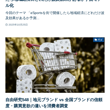
ル化
今回のテーマ 「eSportsを街で開催したら地域経済にどれだけ波
及効果があるか予測...
2025年10月25日
作る
自由研究548｜地元ブランド vs 全国ブランドの信頼
度・購買意欲の違いを消費者調査