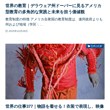
世界の教育｜デラウェア州ドーバーに見るアメリカ
型教育の多角的な実践と未来を担う価値観
教育制度の特徴 アメリカ合衆国の教育制度は、連邦政府よりも
州および地域（学区：...
2025年10月26日
世界の仕事
世界の仕事377｜物語を着せる！衣装で表現し、映像