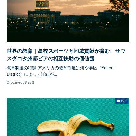
世界の教育｜高校スポーツと地域貢献が育む、サウ
スダコタ州都ピアの相互扶助の価値観
教育制度の特徴 アメリカの教育制度は州や学区（School
District）によって詳細が...
2025年10月18日
作る