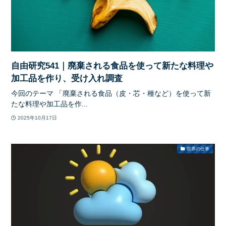
自由研究541｜廃棄される食品を使って新たな料理や
加工品を作り、受け入れ調査
今回のテーマ 「廃棄される食品（皮・芯・種など）を使って新
たな料理や加工品を作...
2025年10月17日
世界の仕事