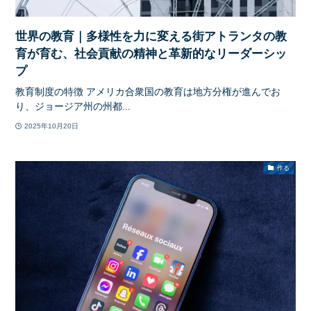
世界の教育｜多様性を力に変える街アトランタの教
育が育む、社会貢献の精神と革新的なリーダーシッ
プ
教育制度の特徴 アメリカ合衆国の教育は地方分権が進んでお
り、ジョージア州の州都...
2025年10月20日
作る