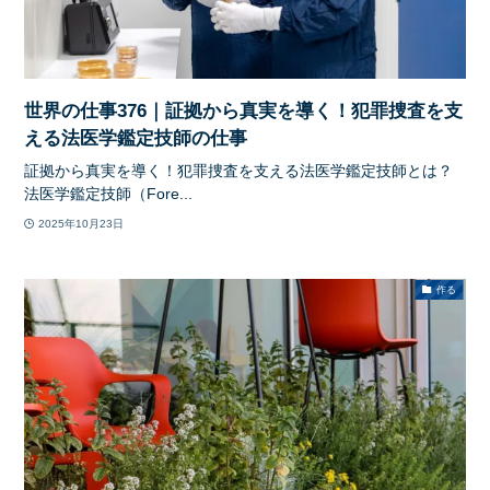
世界の仕事376｜証拠から真実を導く！犯罪捜査を支
える法医学鑑定技師の仕事
証拠から真実を導く！犯罪捜査を支える法医学鑑定技師とは？
法医学鑑定技師（Fore...
2025年10月23日
作る