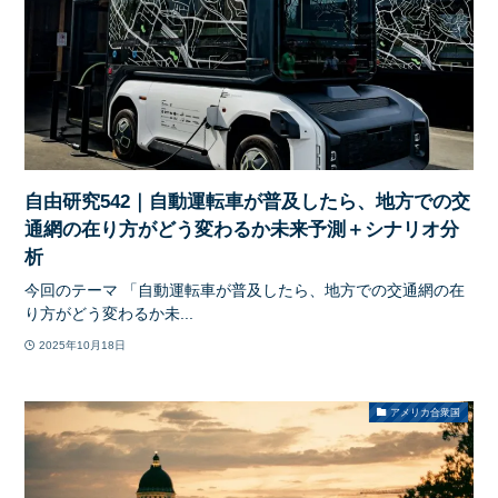
自由研究542｜自動運転車が普及したら、地方での交
通網の在り方がどう変わるか未来予測＋シナリオ分
析
今回のテーマ 「自動運転車が普及したら、地方での交通網の在
り方がどう変わるか未...
2025年10月18日
アメリカ合衆国