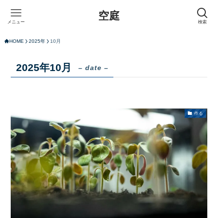
空庭
メニュー
検索
HOME
2025年
10月
2025年10月
– date –
作る