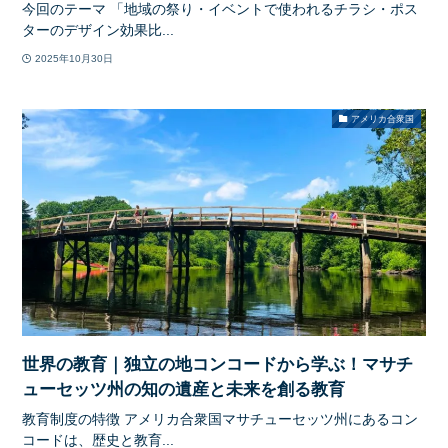
今回のテーマ 「地域の祭り・イベントで使われるチラシ・ポス
ターのデザイン効果比...
2025年10月30日
アメリカ合衆国
世界の教育｜独立の地コンコードから学ぶ！マサチ
ューセッツ州の知の遺産と未来を創る教育
教育制度の特徴 アメリカ合衆国マサチューセッツ州にあるコン
コードは、歴史と教育...