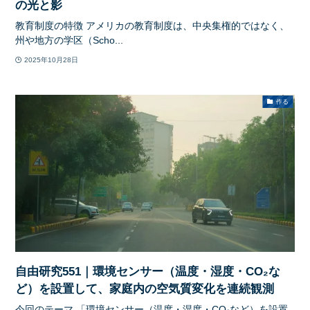
の光と影
教育制度の特徴 アメリカの教育制度は、中央集権的ではなく、
州や地方の学区（Scho...
2025年10月28日
作る
自由研究551｜環境センサー（温度・湿度・CO₂な
ど）を設置して、家庭内の空気質変化を連続観測
今回のテーマ 「環境センサー（温度・湿度・CO₂など）を設置