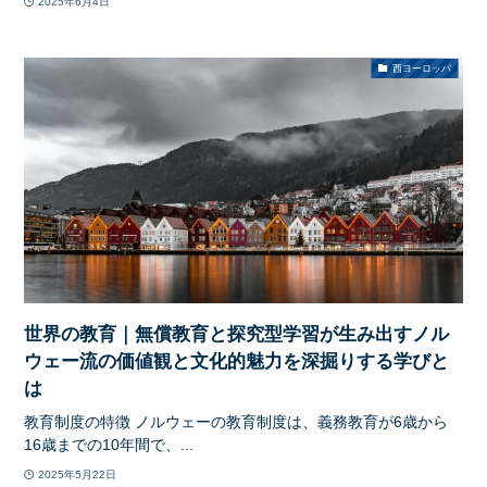
2025年6月4日
西ヨーロッパ
世界の教育｜無償教育と探究型学習が生み出すノル
ウェー流の価値観と文化的魅力を深掘りする学びと
は
教育制度の特徴 ノルウェーの教育制度は、義務教育が6歳から
16歳までの10年間で、...
2025年5月22日