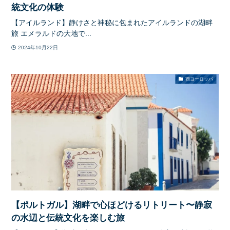
統文化の体験
【アイルランド】静けさと神秘に包まれたアイルランドの湖畔
旅 エメラルドの大地で...
2024年10月22日
西ヨーロッパ
【ポルトガル】湖畔で心ほどけるリトリート〜静寂
の水辺と伝統文化を楽しむ旅