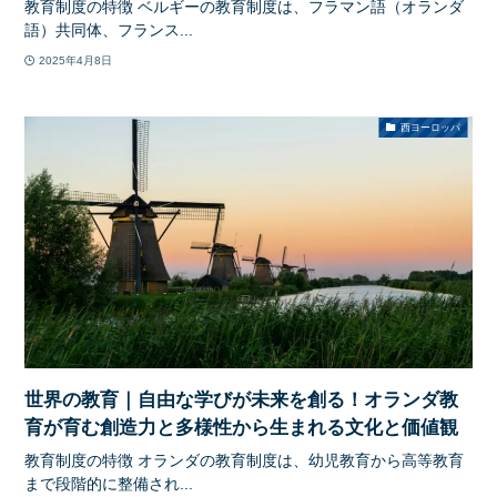
教育制度の特徴 ベルギーの教育制度は、フラマン語（オランダ
語）共同体、フランス...
2025年4月8日
西ヨーロッパ
世界の教育｜自由な学びが未来を創る！オランダ教
育が育む創造力と多様性から生まれる文化と価値観
教育制度の特徴 オランダの教育制度は、幼児教育から高等教育
まで段階的に整備され...