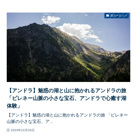
西ヨーロッパ
【アンドラ】魅惑の湖と山に抱かれるアンドラの旅
「ピレネー山脈の小さな宝石、アンドラで心癒す湖
体験」
【アンドラ】魅惑の湖と山に抱かれるアンドラの旅 「ピレネー
山脈の小さな宝石、ア...
2024年10月26日