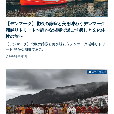
【デンマーク】北欧の静寂と美を味わうデンマーク
湖畔リトリート〜静かな湖畔で過ごす癒しと文化体
験の旅〜
【デンマーク】北欧の静寂と美を味わうデンマーク湖畔リトリ
ート 静かな湖畔で過ご...
2024年10月19日
西ヨーロッパ