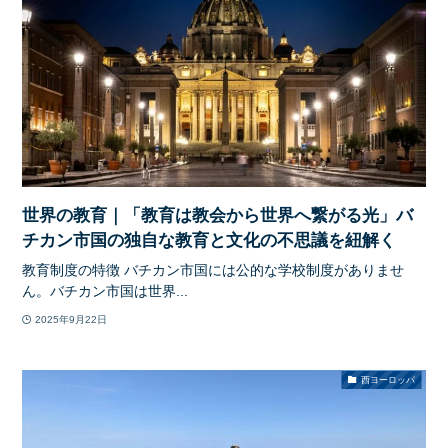
世界の教育｜「教育は教会から世界へ繋がる光」バ
チカン市国の独自な教育と文化の不思議を紐解く
教育制度の特徴 バチカン市国には公的な学校制度がありませ
ん。バチカン市国は世界...
2025年9月22日
西ヨーロッパ