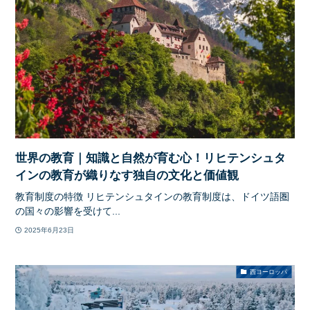
世界の教育｜知識と自然が育む心！リヒテンシュタ
インの教育が織りなす独自の文化と価値観
教育制度の特徴 リヒテンシュタインの教育制度は、ドイツ語圏
の国々の影響を受けて...
2025年6月23日
西ヨーロッパ