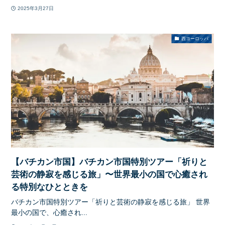
2025年3月27日
西ヨーロッパ
【バチカン市国】バチカン市国特別ツアー「祈りと
芸術の静寂を感じる旅」〜世界最小の国で心癒され
る特別なひとときを
バチカン市国特別ツアー「祈りと芸術の静寂を感じる旅」 世界
最小の国で、心癒され...