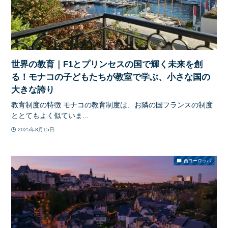
世界の教育｜F1とプリンセスの国で輝く未来を創
る！モナコの子どもたちが教室で学ぶ、小さな国の
大きな誇り
教育制度の特徴 モナコの教育制度は、お隣の国フランスの制度
ととてもよく似ていま...
2025年8月15日
西ヨーロッパ