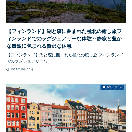
【フィンランド】湖と森に囲まれた極北の癒し旅フ
ィンランドでのラグジュアリーな体験～静寂と豊か
な自然に包まれる贅沢な休息
【フィンランド】湖と森に囲まれた極北の癒し旅 フィンランド
でのラグジュアリーな...
2024年10月20日
西ヨーロッパ