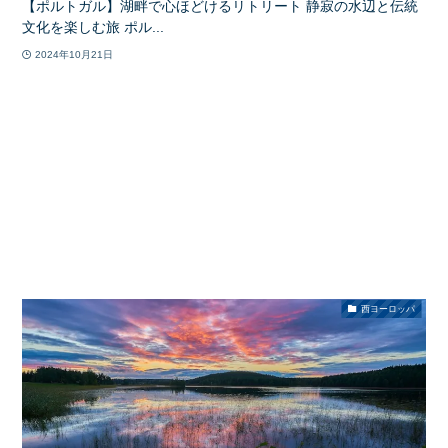
【ポルトガル】湖畔で心ほどけるリトリート 静寂の水辺と伝統
文化を楽しむ旅 ポル...
2024年10月21日
西ヨーロッパ