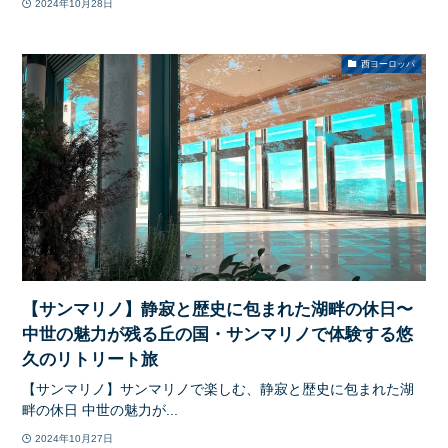
2024年10月28日
西ヨーロッパ
【サンマリノ】静寂と歴史に包まれた湖畔の休日〜
中世の魅力が残る丘の国・サンマリノで体験する悠
久のリトリート旅
【サンマリノ】サンマリノで楽しむ、静寂と歴史に包まれた湖
畔の休日 中世の魅力が...
2024年10月27日