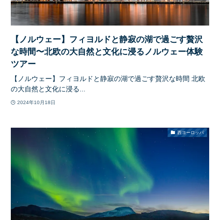
【ノルウェー】フィヨルドと静寂の湖で過ごす贅沢
な時間〜北欧の大自然と文化に浸るノルウェー体験
ツアー
【ノルウェー】フィヨルドと静寂の湖で過ごす贅沢な時間 北欧
の大自然と文化に浸る...
2024年10月18日
西ヨーロッパ