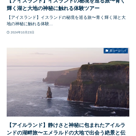
【アイスランド】イスランドの秘境を巡る旅〜青く
輝く湖と大地の神秘に触れる体験ツアー
【アイスランド】イスランドの秘境を巡る旅〜青く輝く湖と大
地の神秘に触れる体験...
2024年10月23日
西ヨーロッパ
【アイルランド】静けさと神秘に包まれたアイルラ
ンドの湖畔旅〜エメラルドの大地で出会う絶景と伝