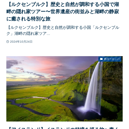
【ルクセンブルク】歴史と自然が調和する小国で湖
畔の隠れ家ツアー〜世界遺産の街並みと湖畔の静寂
に癒される特別な旅
【ルクセンブルク】歴史と自然が調和する小国「ルクセンブル
ク」湖畔の隠れ家ツア...
2024年10月24日
西ヨーロッパ