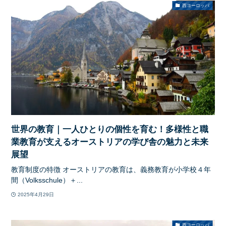
西ヨーロッパ
世界の教育｜一人ひとりの個性を育む！多様性と職
業教育が支えるオーストリアの学び舎の魅力と未来
展望
教育制度の特徴 オーストリアの教育は、義務教育が小学校４年
間（Volksschule）＋...
2025年4月29日
西ヨーロッパ