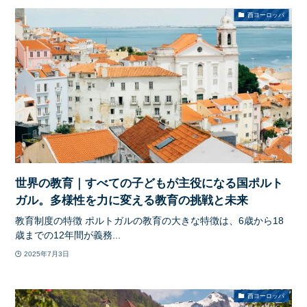
西ヨーロッパ
世界の教育｜すべての子どもが主役になる国ポルト
ガル。多様性を力に変える教育の挑戦と未来
教育制度の特徴 ポルトガルの教育の大きな特徴は、6歳から18
歳までの12年間が義務...
2025年7月3日
西ヨーロッパ