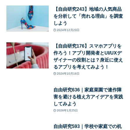
【自由研究243】地域の人気商品
を分析して「売れる理由」を調査
しよう
2024年12月23日
【自由研究176】スマホアプリを
作ろう！アプリ開発者とUI/UXデ
ザイナーの役割とは？身近に使え
るアプリを考えてみよう！
2024年10月16日
自由研究636｜家庭菜園で連作障
害を避ける植え方アイデアを実践
してみよう
2026年1月25日
自由研究593｜学校や家庭での机