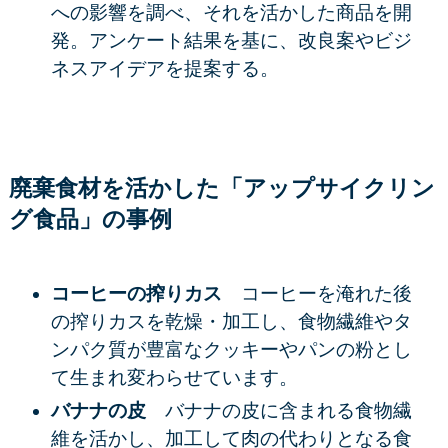
への影響を調べ、それを活かした商品を開
発。アンケート結果を基に、
改良案やビジ
ネスアイデア
を提案する。
廃棄食材を活かした「アップサイクリン
グ食品」の事例
コーヒーの搾りカス
コーヒーを淹れた後
の搾りカスを乾燥・加工し、食物繊維やタ
ンパク質が豊富な
クッキーやパンの粉
とし
て生まれ変わらせています。
バナナの皮
バナナの皮に含まれる食物繊
維を活かし、加工して肉の代わりとなる食