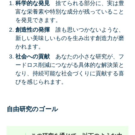
科学的な発見
捨てられる部分に、実は
豊
富な栄養素や特別な成分
が残っていること
を発見できます。
創造性の発揮
誰も思いつかないような、
新しい美味しいもの
を生み出す
創造力
が磨
かれます。
社会への貢献
あなたの小さな研究が、フ
ードロス削減につながる
具体的な解決策
と
なり、持続可能な社会づくりに貢献する喜
びを感じられます。
自由研究のゴール