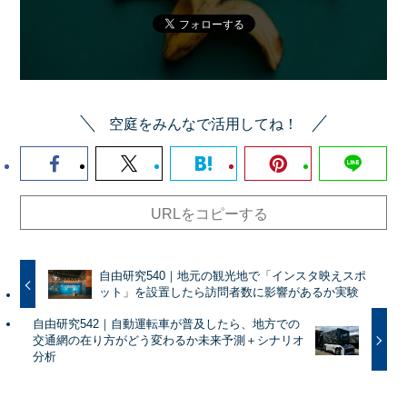
空庭をみんなで活用してね！
URLをコピーする
自由研究540｜地元の観光地で「インスタ映えスポ
ット」を設置したら訪問者数に影響があるか実験
自由研究542｜自動運転車が普及したら、地方での
交通網の在り方がどう変わるか未来予測＋シナリオ
分析