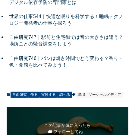
デジタル依存予防の専門家とは
世界の仕事544｜快適な眠りを科学する！睡眠テクノ
ロジー開発者の仕事を探ろう
自由研究747｜駅前と住宅街では音の大きさは違う？
場所ごとの騒音調査をしよう
自由研究746｜パンは焼き時間でどう変わる？香り・
色・食感を比べてみよう！
自由研究
作る
実験する
調べる
SNS
ソーシャルメディア
この記事が気に入ったら
フォローしてね！