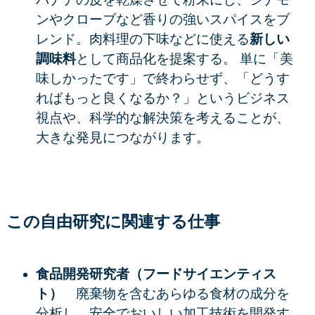
ンやクローブなど香りの強いスパイスをブ
レンド。肉料理の下味などに使える
新しい
調味料
として商品化を提案する。
単に「美
味しかったです」で終わらせず、「どうす
ればもっと良くなるか？」というビジネス
視点や、科学的な解決策を考えることが、
大きな発見につながります。
この自由研究に関連する仕事
食品開発研究者（フードサイエンティス
ト）
廃棄物を含むあらゆる食材の成分を
分析し、
安全でおいしい加工技術
を開発す