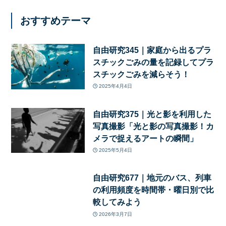
おすすめテーマ
自由研究345｜家庭から出るプラ
スチックごみの量を記録してプラ
スチックごみを減らそう！
2025年4月4日
自由研究375｜光と影を利用した
写真撮影「光と影の写真撮影！カ
メラで捉えるアートの瞬間」
2025年5月4日
自由研究677｜地元のバス、列車
の利用頻度を時間帯・曜日別で比
較してみよう
2026年3月7日