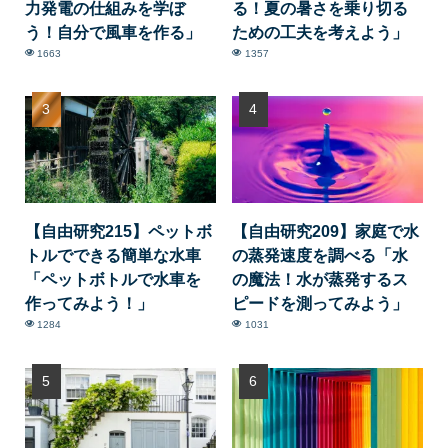
力発電の仕組みを学ぼ
る！夏の暑さを乗り切る
う！自分で風車を作る」
ための工夫を考えよう」
1663
1357
【自由研究215】ペットボ
【自由研究209】家庭で水
トルでできる簡単な水車
の蒸発速度を調べる「水
「ペットボトルで水車を
の魔法！水が蒸発するス
作ってみよう！」
ピードを測ってみよう」
1284
1031