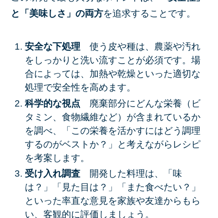
と「美味しさ」の両方
を追求することです。
安全な下処理
使う皮や種は、
農薬や汚れ
をしっかりと洗い流す
ことが必須です。場
合によっては、加熱や乾燥といった適切な
処理で安全性を高めます。
科学的な視点
廃棄部分にどんな栄養（ビ
タミン、食物繊維など）が含まれているか
を調べ、「この栄養を活かすにはどう調理
するのがベストか？」と考えながらレシピ
を考案します。
受け入れ調査
開発した料理は、「味
は？」「見た目は？」「また食べたい？」
といった率直な意見を家族や友達からもら
い、客観的に評価しましょう。