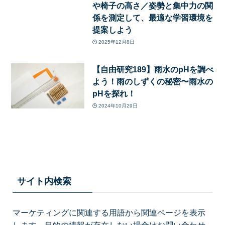
や椅子の高さ／姿勢と集中力の関
係を測定して、最適な学習環境を
提案しよう
2025年12月8日
【自由研究189】雨水のpHを調べ
よう！雨のしずくの秘密〜雨水の
pHを探れ！
2024年10月29日
サイト内検索
マーケティングに関連する用語から関連ページを表示
します。目的の情報が存在しない場合はお問い合わせ