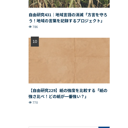
自由研究431｜地域言語の消滅「方言を守ろ
う！地域の言葉を記録するプロジェクト」
786
【自由研究229】紙の強度を比較する「紙の
強さ比べ！どの紙が一番強い？」
770