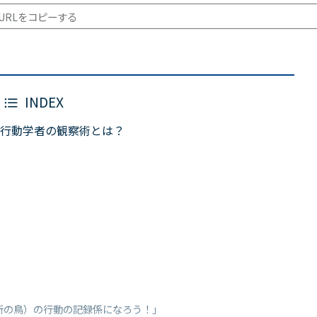
URLをコピーする
INDEX
行動学者の観察術とは？
所の鳥）の行動の記録係になろう！」