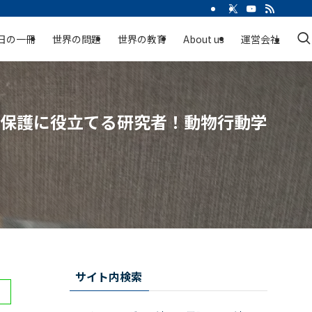
日の一冊
世界の問題
世界の教育
About us
運営会社
や保護に役立てる研究者！動物行動学
サイト内検索