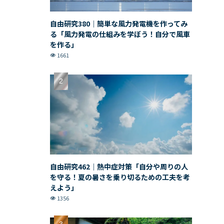
自由研究380｜簡単な風力発電機を作ってみ
る「風力発電の仕組みを学ぼう！自分で風車
を作る」
1661
自由研究462｜熱中症対策「自分や周りの人
を守る！夏の暑さを乗り切るための工夫を考
えよう」
1356