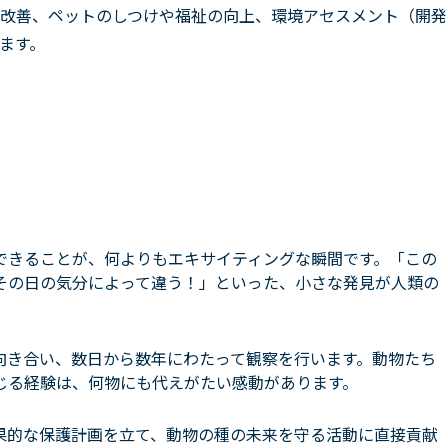
改善、ペットのしつけや福祉の向上、環境アセスメント（開発
ます。
できることが、何よりもエキサイティングな瞬間です。「この
その日の気分によって違う！」といった、小さな発見が人類の
向き合い、数日から数年にわたって観察を行います。動物たち
じる経験は、何物にも代えがたい感動があります。
果的な保護計画を立て、動物の種の未来を守る活動に直接貢献