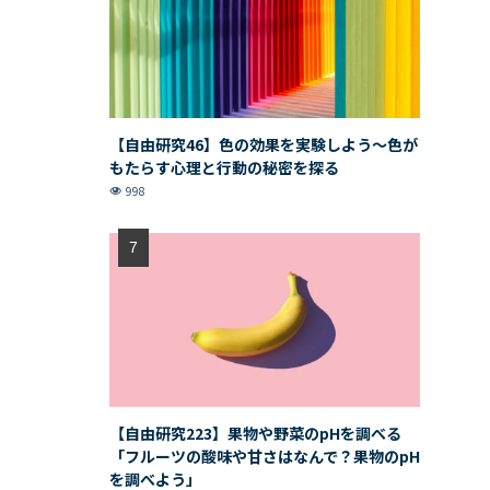
【自由研究46】色の効果を実験しよう〜色が
もたらす心理と行動の秘密を探る
998
【自由研究223】果物や野菜のpHを調べる
「フルーツの酸味や甘さはなんで？果物のpH
を調べよう」