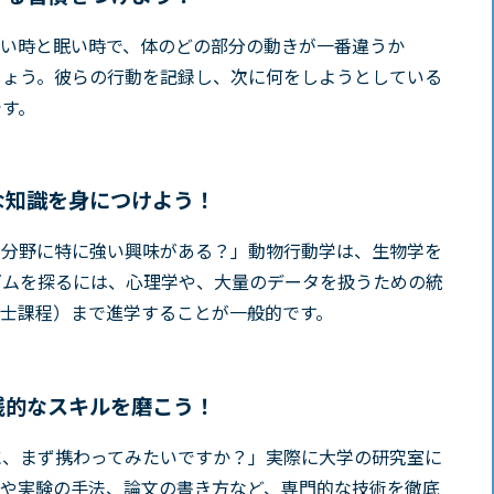
しい時と眠い時で、体のどの部分の動きが一番違うか
しょう。彼らの行動を記録し、次に何をしようとしている
です。
な知識を身につけよう！
問分野に特に強い興味がある？」
動物行動学は、生物学を
ズムを探るには、心理学や、大量のデータを扱うための統
士課程）まで進学することが一般的です。
践的なスキルを磨こう！
に、まず携わってみたいですか？」
実際に大学の研究室に
クや実験の手法、論文の書き方など、専門的な技術を徹底