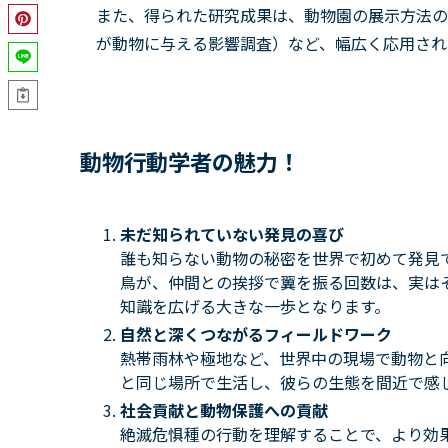
また、得られた研究成果は、動物園の展示方法の
が動物に与える影響調査）など、幅広く応用され
動物行動学者の魅力！
未だ知られていない発見の喜び
誰も知らない動物の秘密を世界で初めて発見
鳥が、仲間との挨拶で翼を振る回数は、実は
知識を広げる大きな一歩となります。
自然と深くつながるフィールドワーク
熱帯雨林や極地など、世界中の現場で動物と
と同じ場所で生活し、彼らの生態を間近で感
社会貢献と動物保護への貢献
絶滅危惧種の行動を理解することで、より効