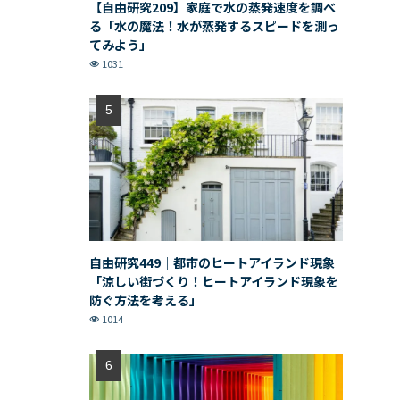
【自由研究209】家庭で水の蒸発速度を調べ
る「水の魔法！水が蒸発するスピードを測っ
てみよう」
1031
自由研究449｜都市のヒートアイランド現象
「涼しい街づくり！ヒートアイランド現象を
防ぐ方法を考える」
1014