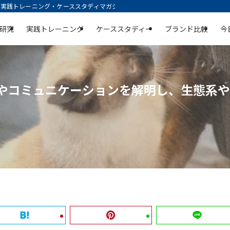
践トレーニング・ケーススタディマガジン | 空庭
研究
実践トレーニング
ケーススタディー
ブランド比較
今
動やコミュニケーションを解明し、生態系