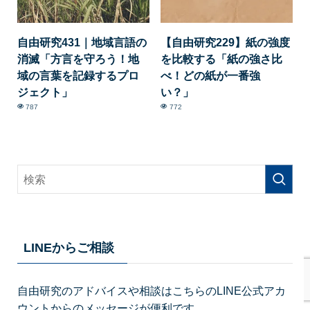
自由研究431｜地域言語の
【自由研究229】紙の強度
消滅「方言を守ろう！地
を比較する「紙の強さ比
域の言葉を記録するプロ
べ！どの紙が一番強
ジェクト」
い？」
787
772
LINEからご相談
自由研究のアドバイスや相談はこちらのLINE公式アカ
ウントからのメッセージが便利です。