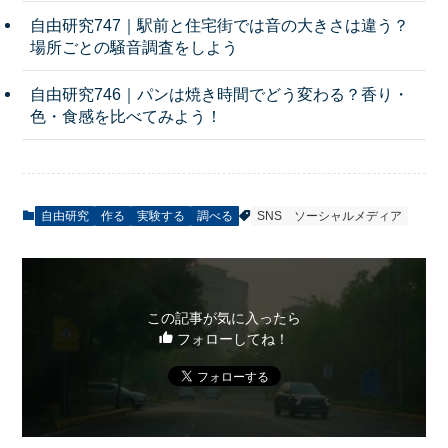
自由研究747｜駅前と住宅街では音の大きさは違う？
場所ごとの騒音調査をしよう
自由研究746｜パンは焼き時間でどう変わる？香り・
色・食感を比べてみよう！
自由研究
作る
実験する
調べる
SNS
ソーシャルメディア
この記事が気に入ったら
フォローしてね！