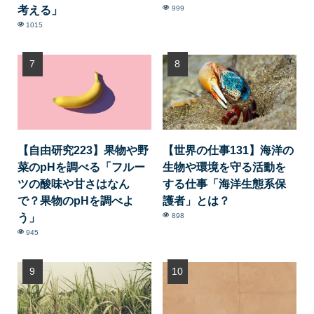
考える」
999
1015
【自由研究223】果物や野
【世界の仕事131】海洋の
菜のpHを調べる「フルー
生物や環境を守る活動を
ツの酸味や甘さはなん
する仕事「海洋生態系保
で？果物のpHを調べよ
護者」とは？
う」
898
945