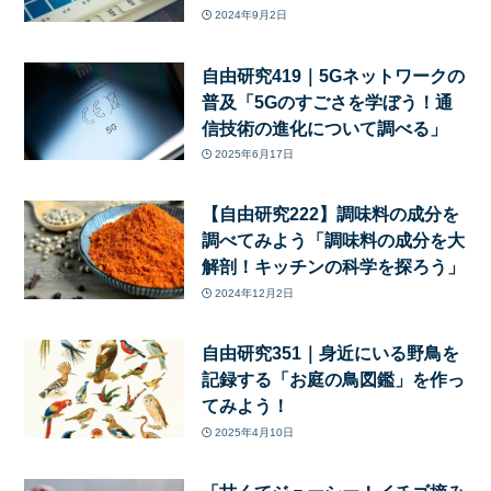
2024年9月2日
自由研究419｜5Gネットワークの
普及「5Gのすごさを学ぼう！通
信技術の進化について調べる」
2025年6月17日
【自由研究222】調味料の成分を
調べてみよう「調味料の成分を大
解剖！キッチンの科学を探ろう」
2024年12月2日
自由研究351｜身近にいる野鳥を
記録する「お庭の鳥図鑑」を作っ
てみよう！
2025年4月10日