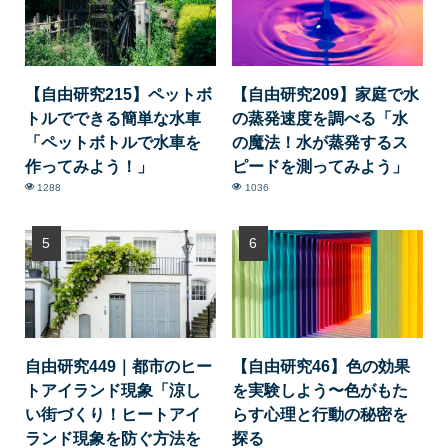
【自由研究215】ペットボ
【自由研究209】家庭で水
トルでできる簡単な水車
の蒸発速度を調べる「水
「ペットボトルで水車を
の魔法！水が蒸発するス
作ってみよう！」
ピードを測ってみよう」
1288
1036
自由研究449｜都市のヒー
【自由研究46】色の効果
トアイランド現象「涼し
を実験しよう〜色がもた
い街づくり！ヒートアイ
らす心理と行動の秘密を
ランド現象を防ぐ方法を
探る