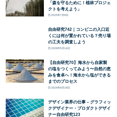
「森を守るために！植林プロジェ
クトを考えよう」
2025年7月8日
自由研究742｜コンビニの入口近
くには何が置かれている？売り場
の工夫を調査しよう
2026年5月14日
【自由研究70】海水から自家製
の塩をつくってみよう〜自然の恵
みを食卓へ！海水から塩ができる
までのプロセス
2024年8月19日
デザイン業界の仕事 – グラフィッ
クデザイナー・プロダクトデザイ
ナー自由研究123