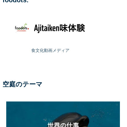
foodots.
食文化動画メディア
空庭のテーマ