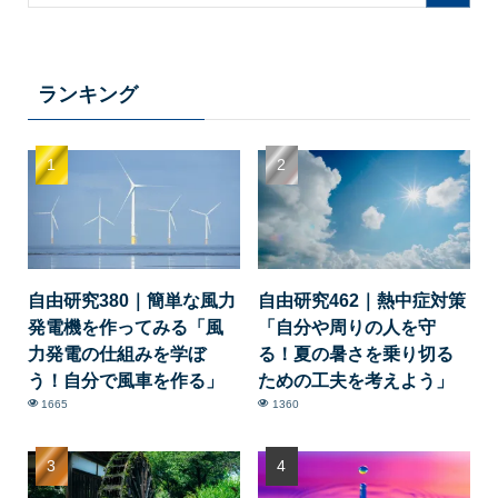
ランキング
自由研究380｜簡単な風力
自由研究462｜熱中症対策
発電機を作ってみる「風
「自分や周りの人を守
力発電の仕組みを学ぼ
る！夏の暑さを乗り切る
う！自分で風車を作る」
ための工夫を考えよう」
1665
1360