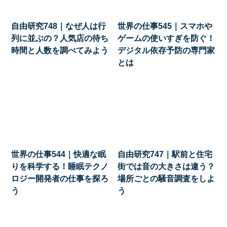
自由研究748｜なぜ人は行
世界の仕事545｜スマホや
列に並ぶの？人気店の待ち
ゲームの使いすぎを防ぐ！
時間と人数を調べてみよう
デジタル依存予防の専門家
とは
世界の仕事544｜快適な眠
自由研究747｜駅前と住宅
りを科学する！睡眠テクノ
街では音の大きさは違う？
ロジー開発者の仕事を探ろ
場所ごとの騒音調査をしよ
う
う