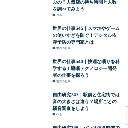
ぶの？人気店の待ち時間と人数
を調べてみよう
作る
世界の仕事545｜スマホやゲーム
の使いすぎを防ぐ！デジタル依
存予防の専門家とは
世界の仕事
世界の仕事544｜快適な眠りを科
学する！睡眠テクノロジー開発
者の仕事を探ろう
世界の仕事
自由研究747｜駅前と住宅街では
音の大きさは違う？場所ごとの
騒音調査をしよう
作る
自由研究746｜パンは焼き時間で