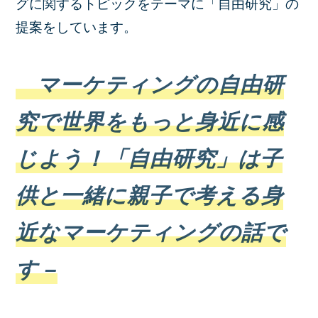
グに関するトピックをテーマに「自由研究」の
提案をしています。
マーケティングの自由研
究で世界をもっと身近に感
じよう！「自由研究」は子
供と一緒に親子で考える身
近なマーケティングの話で
す –