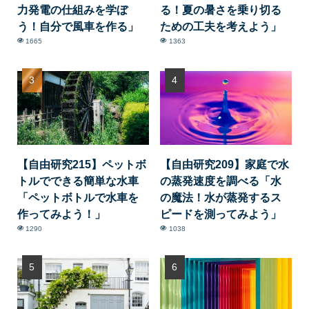
力発電の仕組みを学ぼ
る！夏の暑さを乗り切る
う！自分で風車を作る」
ための工夫を考えよう」
1665
1363
【自由研究215】ペットボ
【自由研究209】家庭で水
トルでできる簡単な水車
の蒸発速度を調べる「水
「ペットボトルで水車を
の魔法！水が蒸発するス
作ってみよう！」
ピードを測ってみよう」
1290
1038