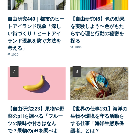
自由研究449｜都市のヒー
【自由研究46】色の効果
トアイランド現象「涼し
を実験しよう〜色がもた
い街づくり！ヒートアイ
らす心理と行動の秘密を
ランド現象を防ぐ方法を
探る
考える」
1000
1020
【自由研究223】果物や野
【世界の仕事131】海洋の
菜のpHを調べる「フルー
生物や環境を守る活動を
ツの酸味や甘さはなん
する仕事「海洋生態系保
で？果物のpHを調べよ
護者」とは？