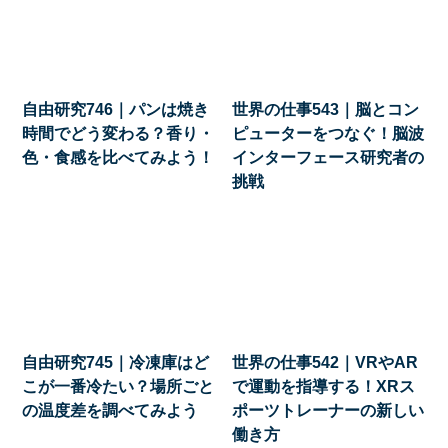
自由研究746｜パンは焼き
世界の仕事543｜脳とコン
時間でどう変わる？香り・
ピューターをつなぐ！脳波
色・食感を比べてみよう！
インターフェース研究者の
挑戦
自由研究745｜冷凍庫はど
世界の仕事542｜VRやAR
こが一番冷たい？場所ごと
で運動を指導する！XRス
の温度差を調べてみよう
ポーツトレーナーの新しい
働き方