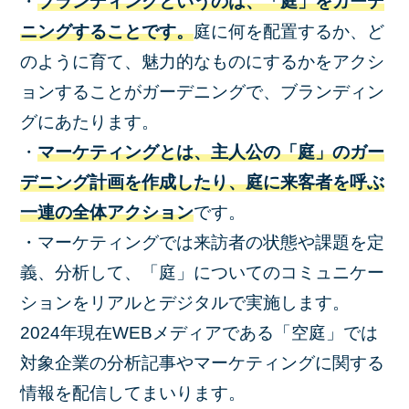
・
ブランディングというのは、「庭」をガーデ
ニングすることです。
庭に何を配置するか、ど
のように育て、魅力的なものにするかをアクシ
ョンすることがガーデニングで、ブランディン
グにあたります。
・
マーケティングとは、主人公の「庭」のガー
デニング計画を作成したり、庭に来客者を呼ぶ
一連の全体アクション
です。
・マーケティングでは来訪者の状態や課題を定
義、分析して、「庭」についてのコミュニケー
ションをリアルとデジタルで実施します。
2024年現在WEBメディアである「空庭」では
対象企業の分析記事やマーケティングに関する
情報を配信してまいります。