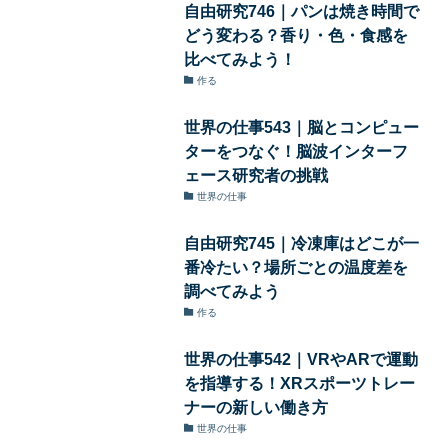
自由研究746｜パンは焼き時間で
どう変わる？香り・色・食感を
比べてみよう！
作る
世界の仕事543｜脳とコンピュー
ターをつなぐ！脳波インターフ
ェース研究者の挑戦
世界の仕事
自由研究745｜冷凍庫はどこが一
番冷たい？場所ごとの温度差を
調べてみよう
作る
世界の仕事542｜VRやARで運動
を指導する！XRスポーツトレー
ナーの新しい働き方
世界の仕事