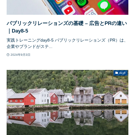
パブリックリレーションズの基礎 – 広告とPRの違い
｜Day8-5
実践トレーニングday8-5 パブリックリレーションズ（PR）は、
企業やブランドがステ...
2024年9月3日
day8