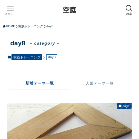
空庭
メニュー
検索
HOME
実践トレーニング
day8
day8
– category –
実践トレーニング
day8
新着テーマ一覧
人気テーマ一覧
day8