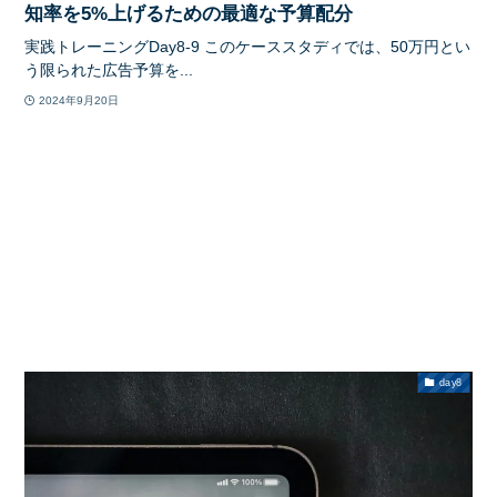
知率を5%上げるための最適な予算配分
実践トレーニングDay8-9 このケーススタディでは、50万円とい
う限られた広告予算を...
2024年9月20日
day8