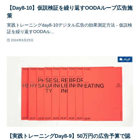
【Day8-10】仮説検証を繰り返すOODAループ広告施
策
実践トレーニングday8-10デジタル広告の効果測定方法 - 仮説検
証を繰り返すOODAル...
2024年9月25日
day8
【実践トレーニングDay8-9】50万円の広告予算で認