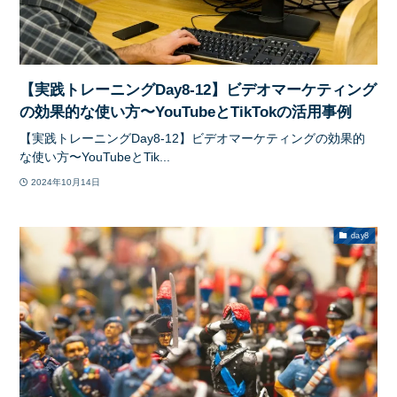
【実践トレーニングDay8-12】ビデオマーケティング
の効果的な使い方〜YouTubeとTikTokの活用事例
【実践トレーニングDay8-12】ビデオマーケティングの効果的
な使い方〜YouTubeとTik...
2024年10月14日
day8