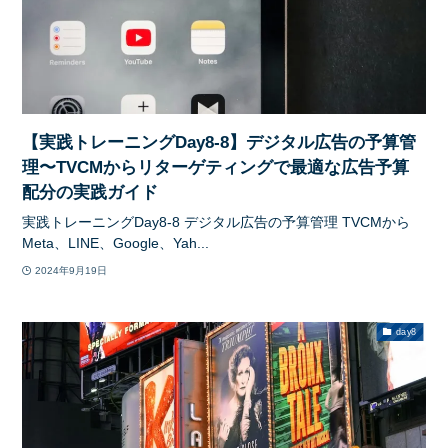
【実践トレーニングDay8-8】デジタル広告の予算管
理〜TVCMからリターゲティングで最適な広告予算
配分の実践ガイド
実践トレーニングDay8-8 デジタル広告の予算管理 TVCMから
Meta、LINE、Google、Yah...
2024年9月19日
day8