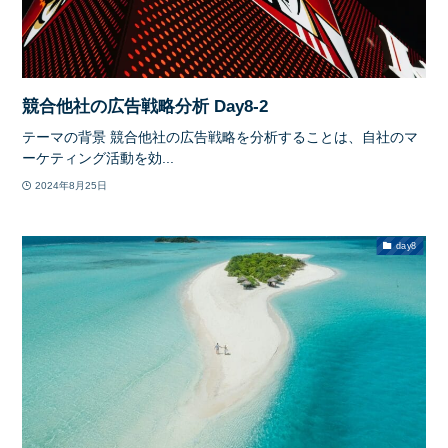
競合他社の広告戦略分析 Day8-2
テーマの背景 競合他社の広告戦略を分析することは、自社のマ
ーケティング活動を効...
2024年8月25日
day8