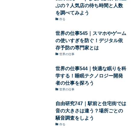
ぶの？人気店の待ち時間と人数
を調べてみよう
作る
世界の仕事545｜スマホやゲーム
の使いすぎを防ぐ！デジタル依
存予防の専門家とは
世界の仕事
世界の仕事544｜快適な眠りを科
学する！睡眠テクノロジー開発
者の仕事を探ろう
世界の仕事
自由研究747｜駅前と住宅街では
音の大きさは違う？場所ごとの
騒音調査をしよう
作る