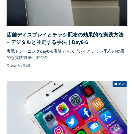
店舗ディスプレイとチラシ配布の効果的な実践方法
– デジタルと並走する手法｜Day8-6
実践トレーニングday8-6店舗ディスプレイとチラシ配布の効果
的な実践方法 - デジタ...
2024年9月5日
day8