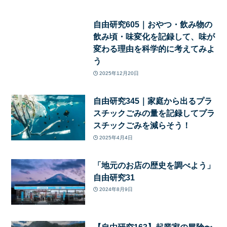
自由研究605｜おやつ・飲み物の
飲み頃・味変化を記録して、味が
変わる理由を科学的に考えてみよ
う
2025年12月20日
自由研究345｜家庭から出るプラ
スチックごみの量を記録してプラ
スチックごみを減らそう！
2025年4月4日
「地元のお店の歴史を調べよう」
自由研究31
2024年8月9日
【自由研究163】起業家の冒険〜