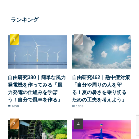
ランキング
自由研究380｜簡単な風力
自由研究462｜熱中症対策
発電機を作ってみる「風
「自分や周りの人を守
力発電の仕組みを学ぼ
る！夏の暑さを乗り切る
う！自分で風車を作る」
ための工夫を考えよう」
1658
1353