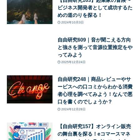
ビジネス開発者として成功するた
めの道のりを探る！
2024年10月3日
自由研究609｜音が聞こえる方向
と強さを測って音源位置推定をや
ってみよう
2025年12月24日
自由研究248｜商品レビューやサ
ービスへの口コミからわかる消費
者心理を調べてみよう！なんで悪
口を書くのでしょうか？
2024年12月28日
【自由研究157】オンライン販売
の舞台裏を探る！eコマースマネ