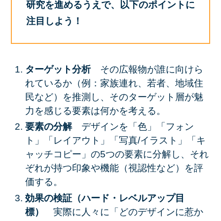
研究を進めるうえで、以下のポイントに
注目しよう！
ターゲット分析
その広報物が
誰に
向けら
れているか（例：家族連れ、若者、地域住
民など）を推測し、そのターゲット層が魅
力を感じる要素は何かを考える。
要素の分解
デザインを「色」「フォン
ト」「レイアウト」「写真/イラスト」「キ
ャッチコピー」の5つの要素に分解し、それ
ぞれが持つ印象や機能（視認性など）を評
価する。
効果の検証（ハード・レベルアップ目
標）
実際に人々に「どのデザインに惹か