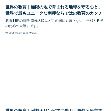
世界の教育｜極限の地で育まれる地球を守る心と、
世界で最もユニークな南極ならではの教育のカタチ
教育制度の特徴 南極大陸はどこの国にも属さない「平和と科学
のための大陸」です。…
2025年12月19日
201
世界の教育｜州都オリンピアに学ぶ！自然と民主主