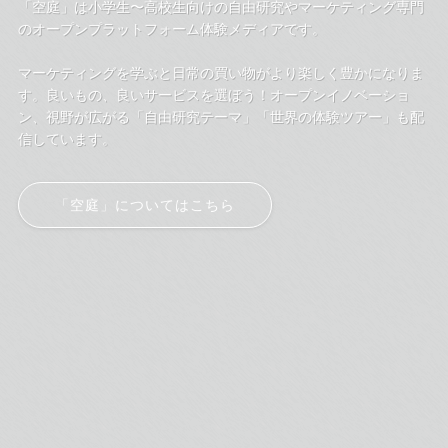
「空庭」は小学生〜高校生向けの自由研究やマーケティング専門
のオープンプラットフォーム体験メディアです。
マーケティングを学ぶと日常の買い物がより楽しく豊かになりま
す。良いもの、良いサービスを選ぼう！オープンイノベーショ
ン、視野が広がる「自由研究テーマ」「世界の体験ツアー」も配
信しています。
「空庭」についてはこちら