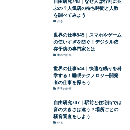
自由研究748｜なぜ人は行列に並
ぶの？人気店の待ち時間と人数
を調べてみよう
作る
世界の仕事545｜スマホやゲーム
の使いすぎを防ぐ！デジタル依
存予防の専門家とは
世界の仕事
世界の仕事544｜快適な眠りを科
学する！睡眠テクノロジー開発
者の仕事を探ろう
世界の仕事
自由研究747｜駅前と住宅街では
音の大きさは違う？場所ごとの
騒音調査をしよう
作る