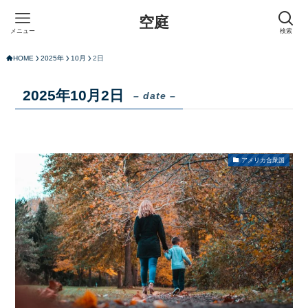
空庭
メニュー
検索
HOME
2025年
10月
2日
2025年10月2日
– date –
アメリカ合衆国