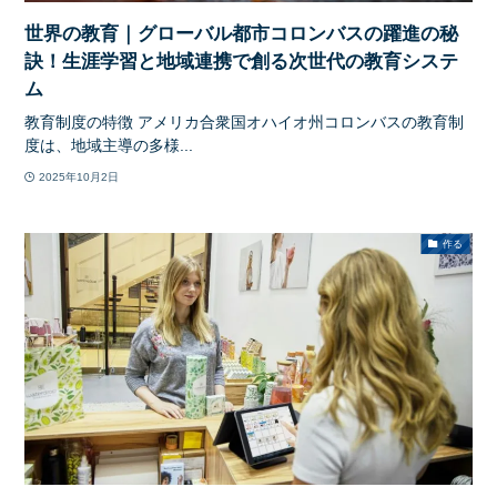
世界の教育｜グローバル都市コロンバスの躍進の秘
訣！生涯学習と地域連携で創る次世代の教育システ
ム
教育制度の特徴 アメリカ合衆国オハイオ州コロンバスの教育制
度は、地域主導の多様...
2025年10月2日
作る