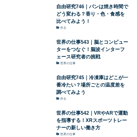
自由研究746｜パンは焼き時間で
どう変わる？香り・色・食感を
比べてみよう！
作る
世界の仕事543｜脳とコンピュー
ターをつなぐ！脳波インターフ
ェース研究者の挑戦
世界の仕事
自由研究745｜冷凍庫はどこが一
番冷たい？場所ごとの温度差を
調べてみよう
作る
世界の仕事542｜VRやARで運動
を指導する！XRスポーツトレー
ナーの新しい働き方
世界の仕事