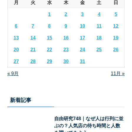
月
火
水
木
金
土
日
1
2
3
4
5
6
7
8
9
10
11
12
13
14
15
16
17
18
19
20
21
22
23
24
25
26
27
28
29
30
31
« 9月
11月 »
新着記事
自由研究748｜なぜ人は行列に並
ぶの？人気店の待ち時間と人数