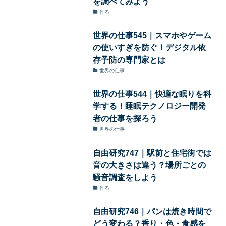
を調べてみよう
作る
世界の仕事545｜スマホやゲーム
の使いすぎを防ぐ！デジタル依
存予防の専門家とは
世界の仕事
世界の仕事544｜快適な眠りを科
学する！睡眠テクノロジー開発
者の仕事を探ろう
世界の仕事
自由研究747｜駅前と住宅街では
音の大きさは違う？場所ごとの
騒音調査をしよう
作る
自由研究746｜パンは焼き時間で
どう変わる？香り・色・食感を