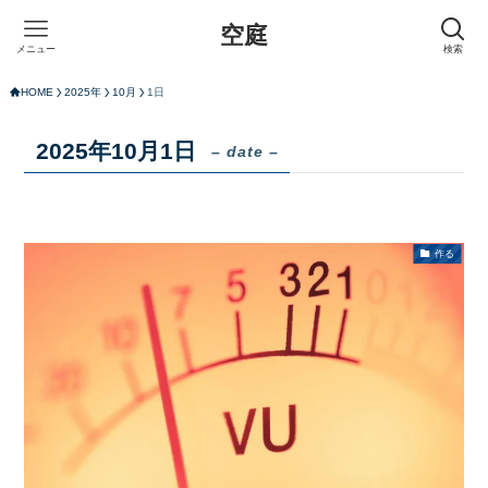
空庭
メニュー
検索
HOME
2025年
10月
1日
2025年10月1日
– date –
作る