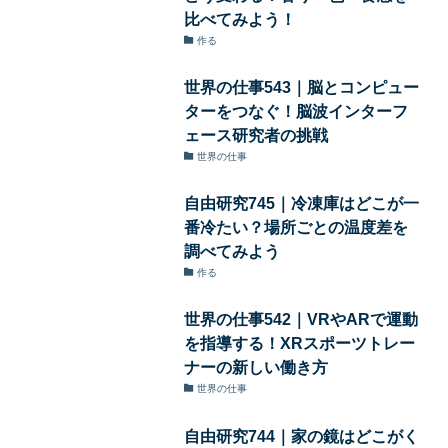
比べてみよう！
作る
世界の仕事543｜脳とコンピュー
ターをつなぐ！脳波インターフ
ェース研究者の挑戦
世界の仕事
自由研究745｜冷凍庫はどこが一
番冷たい？場所ごとの温度差を
調べてみよう
作る
世界の仕事542｜VRやARで運動
を指導する！XRスポーツトレー
ナーの新しい働き方
世界の仕事
自由研究744｜家の鏡はどこがく