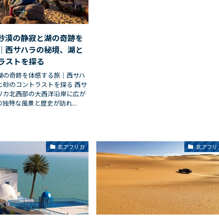
砂漠の静寂と湖の奇跡を
｜西サハラの秘境、湖と
ラストを探る
湖の奇跡を体感する旅｜西サハ
と砂のコントラストを探る 西サ
リカ北西部の大西洋沿岸に広が
独特な風景と歴史が訪れ...
北アフリカ
北アフリ