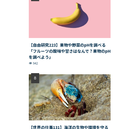
【自由研究223】果物や野菜のpHを調べる
「フルーツの酸味や甘さはなんで？果物のpH
を調べよう」
942
【世界の仕事131】海洋の生物や環境を守る