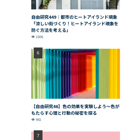
自由研究449｜都市のヒートアイランド現象
「涼しい街づくり！ヒートアイランド現象を
防ぐ方法を考える」
1006
【自由研究46】色の効果を実験しよう〜色が
もたらす心理と行動の秘密を探る
992