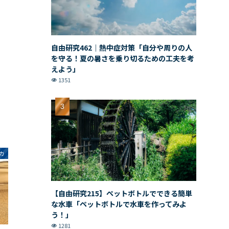
自由研究462｜熱中症対策「自分や周りの人
を守る！夏の暑さを乗り切るための工夫を考
えよう」
1351
カ
【自由研究215】ペットボトルでできる簡単
な水車「ペットボトルで水車を作ってみよ
う！」
1281