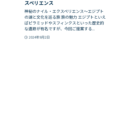
スペリエンス
神秘のナイル・エクスペリエンス〜エジプト
の湖と文化を巡る旅 旅の魅力 エジプトといえ
ばピラミッドやスフィンクスといった歴史的
な遺跡が有名ですが、今回ご提案する...
2024年9月2日