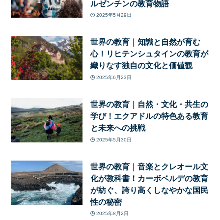
ルゼンチンの教育物語
2025年5月29日
世界の教育｜知識と自然が育む
心！リヒテンシュタインの教育が
織りなす独自の文化と価値観
2025年6月23日
世界の教育｜自然・文化・共生の
学び！エクアドルの特色ある教育
と未来への挑戦
2025年5月30日
世界の教育｜音楽とクレオール文
化が教科書！カーボベルデの教育
が紡ぐ、誇り高くしなやかな国民
性の秘密
2025年8月2日