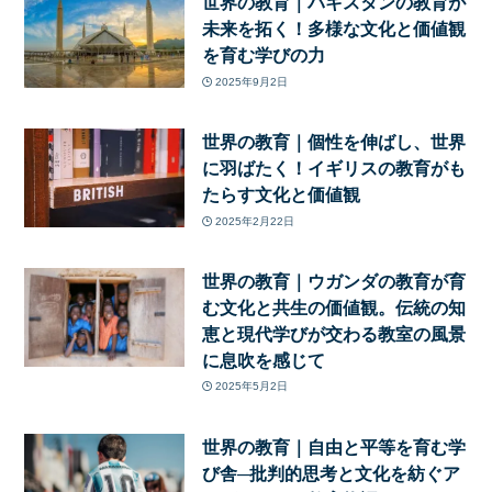
世界の教育｜パキスタンの教育が
未来を拓く！多様な文化と価値観
を育む学びの力
2025年9月2日
世界の教育｜個性を伸ばし、世界
に羽ばたく！イギリスの教育がも
たらす文化と価値観
2025年2月22日
世界の教育｜ウガンダの教育が育
む文化と共生の価値観。伝統の知
恵と現代学びが交わる教室の風景
に息吹を感じて
2025年5月2日
世界の教育｜自由と平等を育む学
び舎─批判的思考と文化を紡ぐア