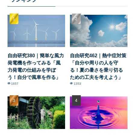
自由研究380｜簡単な風力
自由研究462｜熱中症対策
発電機を作ってみる「風
「自分や周りの人を守
力発電の仕組みを学ぼ
る！夏の暑さを乗り切る
う！自分で風車を作る」
ための工夫を考えよう」
1657
1353