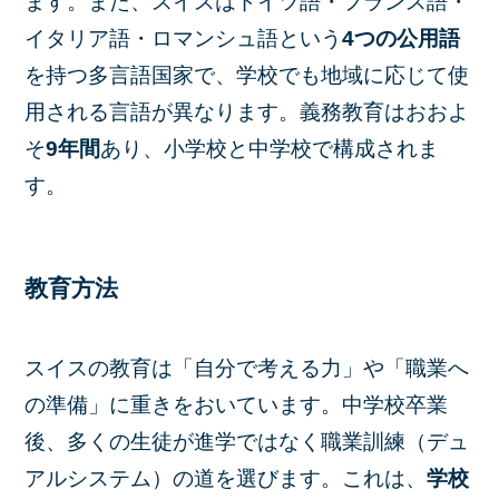
ます。また、スイスはドイツ語・フランス語・
イタリア語・ロマンシュ語という
4つの公用語
を持つ多言語国家で、学校でも地域に応じて使
用される言語が異なります。義務教育はおおよ
そ
9年間
あり、小学校と中学校で構成されま
す。
教育方法
スイスの教育は「自分で考える力」や「職業へ
の準備」に重きをおいています。中学校卒業
後、多くの生徒が進学ではなく職業訓練（デュ
アルシステム）の道を選びます。これは、
学校