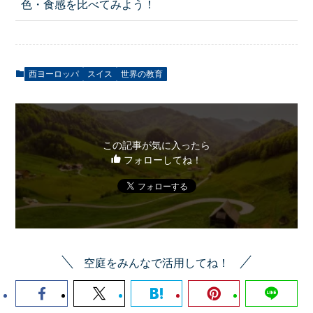
色・食感を比べてみよう！
西ヨーロッパ
スイス
世界の教育
この記事が気に入ったら
フォローしてね！
空庭をみんなで活用してね！