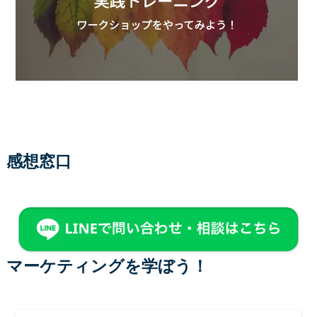
感想窓口
マーケティングを学ぼう！