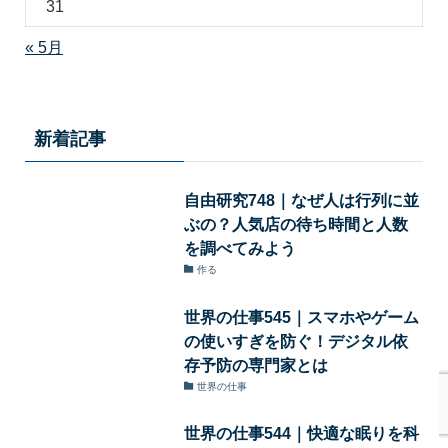
31
« 5月
新着記事
自由研究748｜なぜ人は行列に並
ぶの？人気店の待ち時間と人数
を調べてみよう
作る
世界の仕事545｜スマホやゲーム
の使いすぎを防ぐ！デジタル依
存予防の専門家とは
世界の仕事
世界の仕事544｜快適な眠りを科