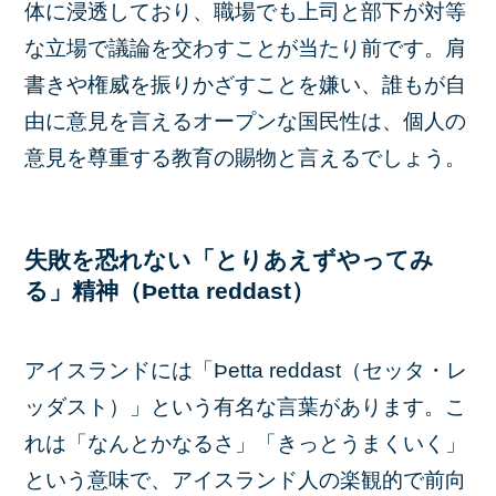
体に浸透しており、職場でも上司と部下が対等
な立場で議論を交わすことが当たり前です。肩
書きや権威を振りかざすことを嫌い、誰もが自
由に意見を言えるオープンな国民性は、個人の
意見を尊重する教育の賜物と言えるでしょう。
失敗を恐れない「とりあえずやってみ
る」精神（Þetta reddast）
アイスランドには「Þetta reddast（セッタ・レ
ッダスト）」という有名な言葉があります。こ
れは「なんとかなるさ」「きっとうまくいく」
という意味で、アイスランド人の楽観的で前向