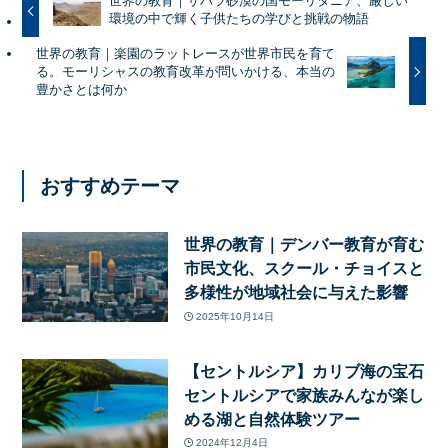
世界の教育｜サハラ砂漠の国モーリタニア、厳しい
環境の中で輝く子供たちの学びと挑戦の物語
世界の教育｜楽園のラットレースが世界市民を育て
る。モーリシャスの教育改革が問いかける、本当の
豊かさとは何か
おすすめテーマ
世界の教育｜デンバー教育が育む
市民文化、スクール・チョイスと
多様性が地域社会に与えた影響
2025年10月14日
【セントルシア】カリブ海の宝石
セントルシアで家族みんなが楽し
める湖と自然体験ツアー
2024年12月4日