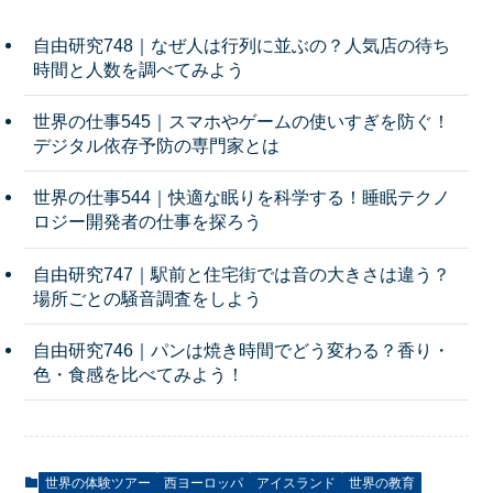
自由研究748｜なぜ人は行列に並ぶの？人気店の待ち
時間と人数を調べてみよう
世界の仕事545｜スマホやゲームの使いすぎを防ぐ！
デジタル依存予防の専門家とは
世界の仕事544｜快適な眠りを科学する！睡眠テクノ
ロジー開発者の仕事を探ろう
自由研究747｜駅前と住宅街では音の大きさは違う？
場所ごとの騒音調査をしよう
自由研究746｜パンは焼き時間でどう変わる？香り・
色・食感を比べてみよう！
世界の体験ツアー
西ヨーロッパ
アイスランド
世界の教育