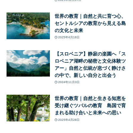
世界の教育｜自然と共に育つ心、
セントルシアの教育から見える島
の文化と未来
2025年4月18日
【スロベニア】静寂の楽園へ「ス
ロベニア湖畔の秘密と文化体験ツ
アー」自然と伝統が息づく静けさ
の中で、新しい自分と出会う
2024年11月3日
世界の教育｜自然と生きる知恵を
受け継ぐツバルの教育 島国で育
まれる助け合いと未来への思い
2025年4月28日