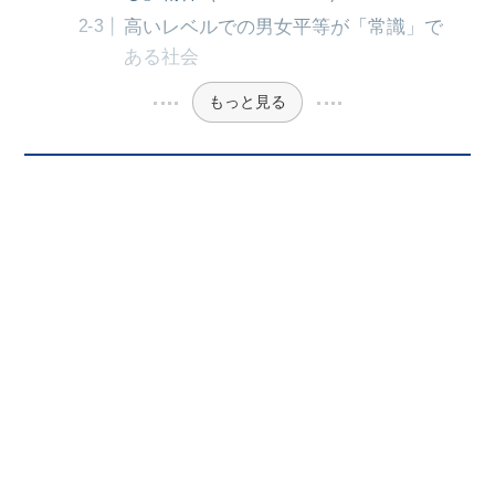
高いレベルでの男女平等が「常識」で
ある社会
もっと見る