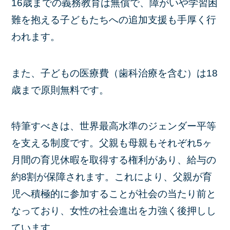
16歳までの義務教育は無償で、障がいや学習困
難を抱える子どもたちへの追加支援も手厚く行
われます。
また、子どもの医療費（歯科治療を含む）は18
歳まで原則無料です。
特筆すべきは、世界最高水準のジェンダー平等
を支える制度です。父親も母親もそれぞれ5ヶ
月間の育児休暇を取得する権利があり、給与の
約8割が保障されます。これにより、父親が育
児へ積極的に参加することが社会の当たり前と
なっており、女性の社会進出を力強く後押しし
ています。