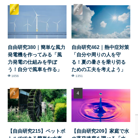
自由研究380｜簡単な風力
自由研究462｜熱中症対策
発電機を作ってみる「風
「自分や周りの人を守
力発電の仕組みを学ぼ
る！夏の暑さを乗り切る
う！自分で風車を作る」
ための工夫を考えよう」
1656
1351
【自由研究215】ペットボ
【自由研究209】家庭で水