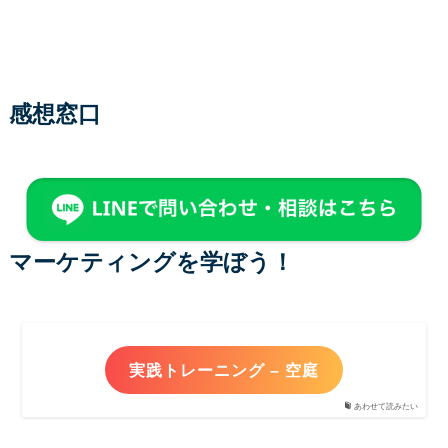
感想窓口
マーケティングを学ぼう！
実践トレーニング – 空庭
あわせて読みたい