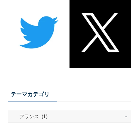
テーマカテゴリ
テ
ー
マ
カ