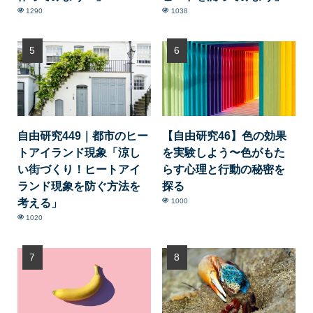
1290
1038
自由研究449｜都市のヒー
【自由研究46】色の効果
トアイランド現象「涼し
を実験しよう〜色がもた
い街づくり！ヒートアイ
らす心理と行動の秘密を
ランド現象を防ぐ方法を
探る
考える」
1000
1020