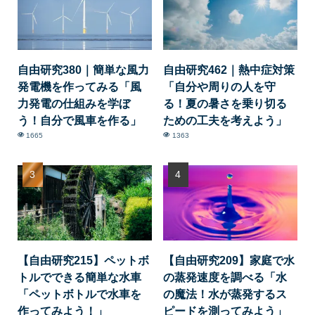
自由研究380｜簡単な風力
自由研究462｜熱中症対策
発電機を作ってみる「風
「自分や周りの人を守
力発電の仕組みを学ぼ
る！夏の暑さを乗り切る
う！自分で風車を作る」
ための工夫を考えよう」
1665
1363
【自由研究215】ペットボ
【自由研究209】家庭で水
トルでできる簡単な水車
の蒸発速度を調べる「水
「ペットボトルで水車を
の魔法！水が蒸発するス
作ってみよう！」
ピードを測ってみよう」