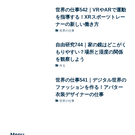
世界の仕事542｜VRやARで運動
を指導する！XRスポーツトレー
ナーの新しい働き方
世界の仕事
自由研究744｜家の鏡はどこがく
もりやすい？場所と湿度の関係
を観察しよう
作る
世界の仕事541｜デジタル世界の
ファッションを作る！アバター
衣装デザイナーの仕事
世界の仕事
Menu