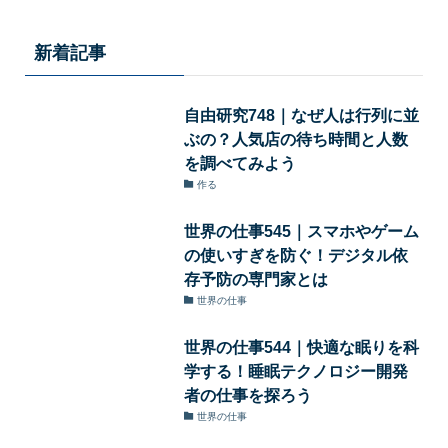
新着記事
自由研究748｜なぜ人は行列に並
ぶの？人気店の待ち時間と人数
を調べてみよう
作る
世界の仕事545｜スマホやゲーム
の使いすぎを防ぐ！デジタル依
存予防の専門家とは
世界の仕事
世界の仕事544｜快適な眠りを科
学する！睡眠テクノロジー開発
者の仕事を探ろう
世界の仕事