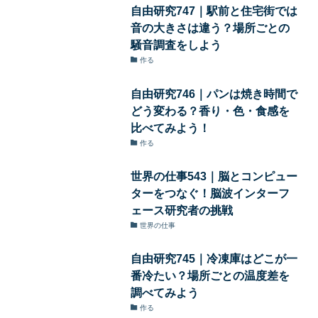
自由研究747｜駅前と住宅街では
音の大きさは違う？場所ごとの
騒音調査をしよう
作る
自由研究746｜パンは焼き時間で
どう変わる？香り・色・食感を
比べてみよう！
作る
世界の仕事543｜脳とコンピュー
ターをつなぐ！脳波インターフ
ェース研究者の挑戦
世界の仕事
自由研究745｜冷凍庫はどこが一
番冷たい？場所ごとの温度差を
調べてみよう
作る