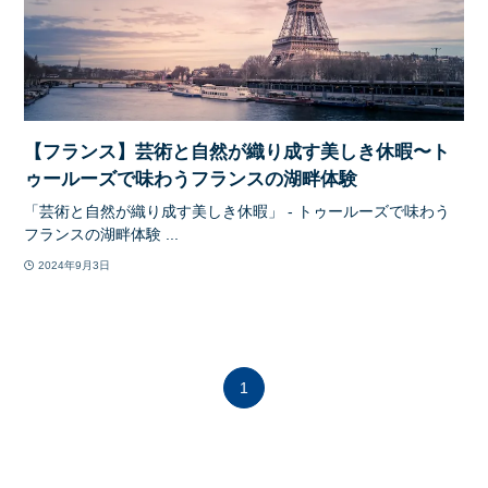
【フランス】芸術と自然が織り成す美しき休暇〜ト
ゥールーズで味わうフランスの湖畔体験
「芸術と自然が織り成す美しき休暇」 - トゥールーズで味わう
フランスの湖畔体験 ...
2024年9月3日
1