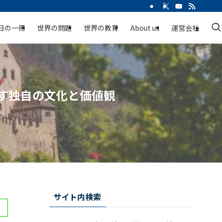
日の一冊
世界の問題
世界の教育
About us
運営会社
す独自の文化と価値観
サイト内検索