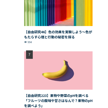
【自由研究46】色の効果を実験しよう〜色が
もたらす心理と行動の秘密を探る
994
【自由研究223】果物や野菜のpHを調べる
「フルーツの酸味や甘さはなんで？果物のpH
を調べよう」