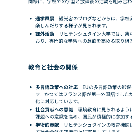
同様に、学校での学習と放課後の活動を組み合わ
通学風景
観光客のブログなどからは、学校
楽しんだりする様子が見られます。
課外活動
リヒテンシュタイン大学では、集
おり、専門的な学習への意欲を高める取り組
教育と社会の関係
多言語政策への対応
EUの多言語政策の影
す。かつてはフランス語が第一外国語でした
化に対応しています。
社会貢献への意識
環境教育に見られるよう
課題への意識を高め、国民が積極的に参加す
学術的貢献
リヒテンシュタインの教育機関
て社会全体の知識向上に寄与しています。