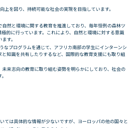
向上を図り、持続可能な社会の実現を目指しています。
で自然と環境に関する教育を推進しており、毎年恒例の森林ツ
積極的に行っています。これにより、自然と環境に対する意識
います。
ershipsのようなプログラムを通じて、アフリカ南部の学生にインターンシ
家と知識を共有したりするなど、国際的な教育支援にも取り組
、未来志向の教育に取り組む姿勢を明らかにしており、社会の
す。
いては具体的な情報が少ないですが、ヨーロッパの他の国々と