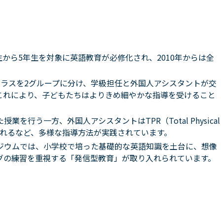
年生から5年生を対象に英語教育が必修化され、2010年からは全
クラスを2グループに分け、学級担任と外国人アシスタントが交
これにより、子どもたちはよりきめ細やかな指導を受けること
を行う一方、外国人アシスタントはTPR（Total Physical
り入れるなど、多様な指導方法が実践されています。
ジウムでは、小学校で培った基礎的な英語知識を土台に、想像
グの練習を重視する「発信型教育」が取り入れられています。