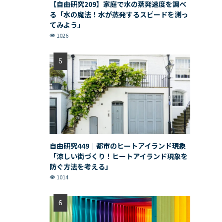
【自由研究209】家庭で水の蒸発速度を調べ
る「水の魔法！水が蒸発するスピードを測っ
てみよう」
1026
自由研究449｜都市のヒートアイランド現象
「涼しい街づくり！ヒートアイランド現象を
防ぐ方法を考える」
1014