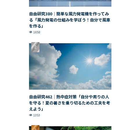
自由研究380｜簡単な風力発電機を作ってみ
る「風力発電の仕組みを学ぼう！自分で風車
を作る」
1658
自由研究462｜熱中症対策「自分や周りの人
を守る！夏の暑さを乗り切るための工夫を考
えよう」
1353