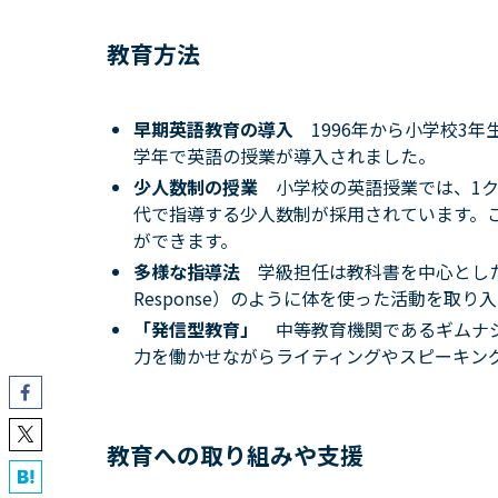
教育方法
早期英語教育の導入
1996年から小学校3
学年で英語の授業が導入されました。
少人数制の授業
小学校の英語授業では、1
代で指導する少人数制が採用されています。
ができます。
多様な指導法
学級担任は教科書を中心とした授業
Response）のように体を使った活動を取
「発信型教育」
中等教育機関であるギムナ
力を働かせながらライティングやスピーキン
教育への取り組みや支援