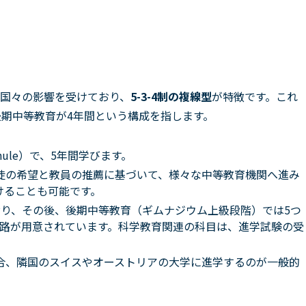
国々の影響を受けており、
5-3-4制の複線型
が特徴です。これ
後期中等教育が4年間という構成を指します。
hule）で、5年間学びます。
徒の希望と教員の推薦に基づいて、様々な中等教育機関へ進み
けることも可能です。
おり、その後、後期中等教育（ギムナジウム上級段階）では5つ
な進路が用意されています。科学教育関連の科目は、進学試験の受
合、隣国のスイスやオーストリアの大学に進学するのが一般的