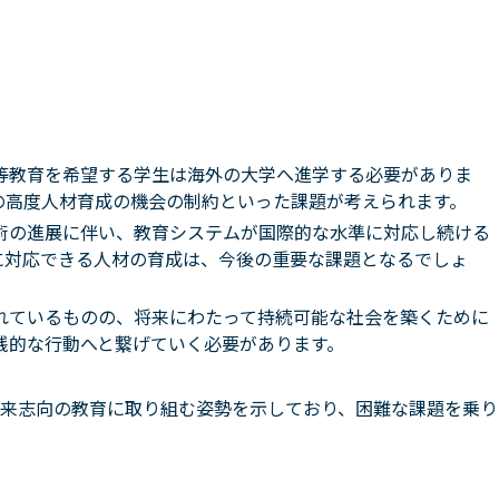
等教育を希望する学生は海外の大学へ進学する必要がありま
の高度人材育成の機会の制約といった課題が考えられます。
術の進展に伴い、教育システムが国際的な水準に対応し続ける
に対応できる人材の育成は、今後の重要な課題となるでしょ
れているものの、将来にわたって持続可能な社会を築くために
践的な行動へと繋げていく必要があります。
来志向の教育に取り組む姿勢を示しており、困難な課題を乗り