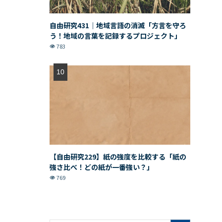
自由研究431｜地域言語の消滅「方言を守ろ
う！地域の言葉を記録するプロジェクト」
783
【自由研究229】紙の強度を比較する「紙の
強さ比べ！どの紙が一番強い？」
769