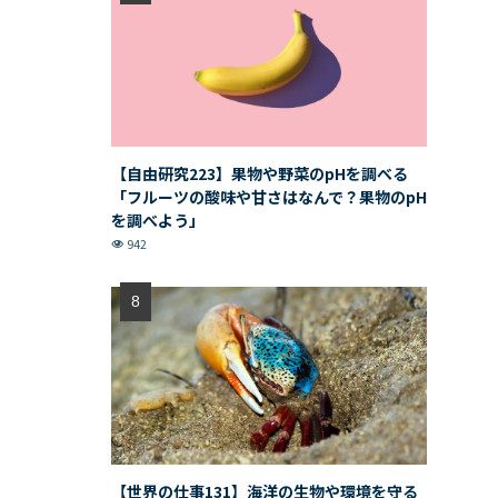
【自由研究223】果物や野菜のpHを調べる
「フルーツの酸味や甘さはなんで？果物のpH
を調べよう」
942
【世界の仕事131】海洋の生物や環境を守る