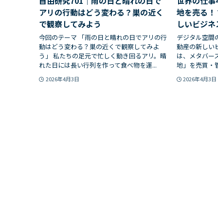
自由研究701｜雨の日と晴れの日で
世界の仕事
アリの行動はどう変わる？巣の近く
地を売る！
で観察してみよう
しいビジネ
今回のテーマ 「雨の日と晴れの日でアリの行
デジタル空間
動はどう変わる？巣の近くで観察してみよ
動産の新しい
う」 私たちの足元で忙しく動き回るアリ。晴
は、メタバース
れた日には長い行列を作って食べ物を運...
地」を売買・管
2026年4月3日
2026年4月3日