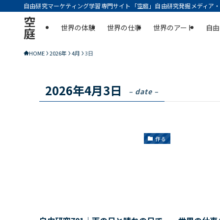
自由研究マーケティング学習専門サイト「空庭」自由研究発掘メディア・実
空
世界の体験
世界の仕事
世界のアート
自由
庭
HOME
2026年
4月
3日
2026年4月3日
– date –
作る