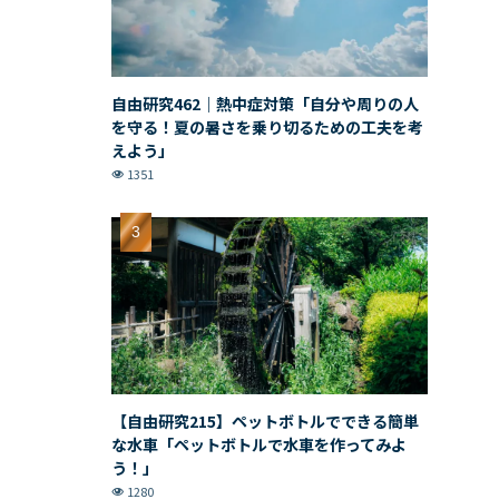
自由研究462｜熱中症対策「自分や周りの人
を守る！夏の暑さを乗り切るための工夫を考
えよう」
1351
【自由研究215】ペットボトルでできる簡単
な水車「ペットボトルで水車を作ってみよ
う！」
1280