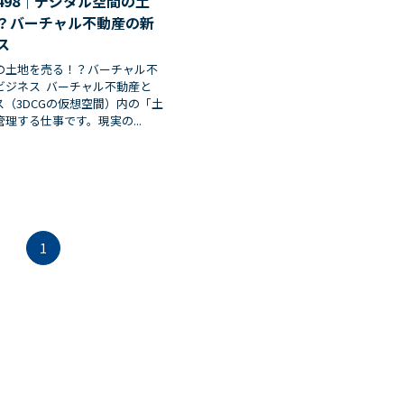
498｜デジタル空間の土
？バーチャル不動産の新
ス
の土地を売る！？バーチャル不
ビジネス バーチャル不動産と
（3DCGの仮想空間）内の「土
理する仕事です。現実の...
1