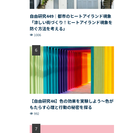
自由研究449｜都市のヒートアイランド現象
「涼しい街づくり！ヒートアイランド現象を
防ぐ方法を考える」
1006
【自由研究46】色の効果を実験しよう〜色が
もたらす心理と行動の秘密を探る
992