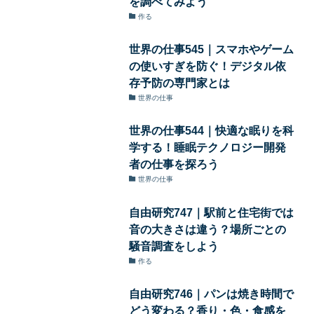
を調べてみよう
作る
世界の仕事545｜スマホやゲーム
の使いすぎを防ぐ！デジタル依
存予防の専門家とは
世界の仕事
世界の仕事544｜快適な眠りを科
学する！睡眠テクノロジー開発
者の仕事を探ろう
世界の仕事
自由研究747｜駅前と住宅街では
音の大きさは違う？場所ごとの
騒音調査をしよう
作る
自由研究746｜パンは焼き時間で
どう変わる？香り・色・食感を