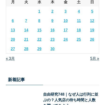
月
火
水
木
金
土
日
1
2
3
4
5
6
7
8
9
10
11
12
13
14
15
16
17
18
19
20
21
22
23
24
25
26
27
28
29
30
« 3月
5月 »
新着記事
自由研究748｜なぜ人は行列に並
ぶの？人気店の待ち時間と人数