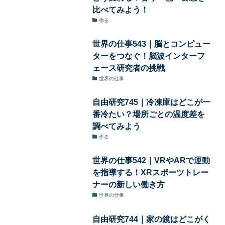
比べてみよう！
作る
世界の仕事543｜脳とコンピュー
ターをつなぐ！脳波インターフ
ェース研究者の挑戦
世界の仕事
自由研究745｜冷凍庫はどこが一
番冷たい？場所ごとの温度差を
調べてみよう
作る
世界の仕事542｜VRやARで運動
を指導する！XRスポーツトレー
ナーの新しい働き方
世界の仕事
自由研究744｜家の鏡はどこがく