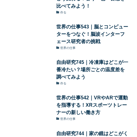
比べてみよう！
作る
世界の仕事543｜脳とコンピュー
ターをつなぐ！脳波インターフ
ェース研究者の挑戦
世界の仕事
自由研究745｜冷凍庫はどこが一
番冷たい？場所ごとの温度差を
調べてみよう
作る
世界の仕事542｜VRやARで運動
を指導する！XRスポーツトレー
ナーの新しい働き方
世界の仕事
自由研究744｜家の鏡はどこがく