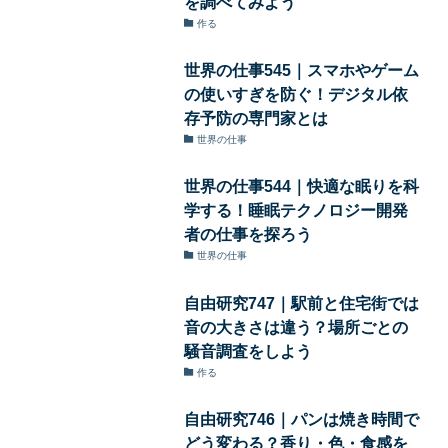
を調べてみよう
作る
世界の仕事545｜スマホやゲーム
の使いすぎを防ぐ！デジタル依
存予防の専門家とは
世界の仕事
世界の仕事544｜快適な眠りを科
学する！睡眠テクノロジー開発
者の仕事を探ろう
世界の仕事
自由研究747｜駅前と住宅街では
音の大きさは違う？場所ごとの
騒音調査をしよう
作る
自由研究746｜パンは焼き時間で
どう変わる？香り・色・食感を