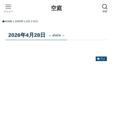
空庭
メニュー
検索
HOME
2026年
4月
28日
2026年4月28日
– date –
作る