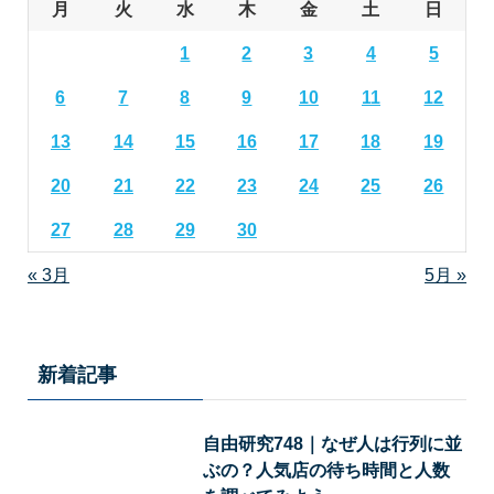
月
火
水
木
金
土
日
1
2
3
4
5
6
7
8
9
10
11
12
13
14
15
16
17
18
19
20
21
22
23
24
25
26
27
28
29
30
« 3月
5月 »
新着記事
自由研究748｜なぜ人は行列に並
ぶの？人気店の待ち時間と人数