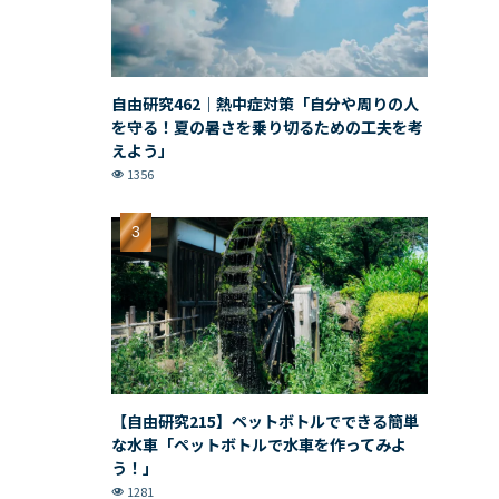
自由研究462｜熱中症対策「自分や周りの人
を守る！夏の暑さを乗り切るための工夫を考
えよう」
1356
【自由研究215】ペットボトルでできる簡単
な水車「ペットボトルで水車を作ってみよ
う！」
1281