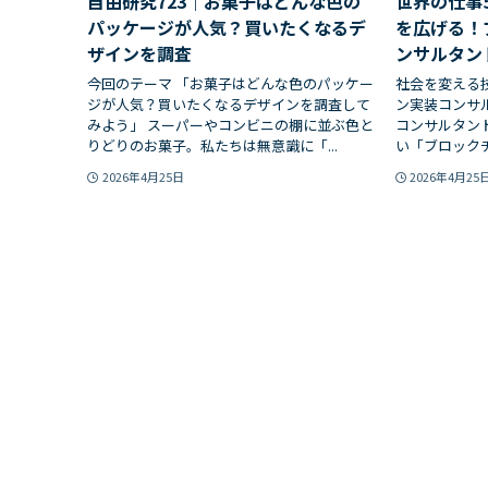
自由研究723｜お菓子はどんな色の
世界の仕事
パッケージが人気？買いたくなるデ
を広げる！
ザインを調査
ンサルタン
今回のテーマ 「お菓子はどんな色のパッケー
社会を変える
ジが人気？買いたくなるデザインを調査して
ン実装コンサ
みよう」 スーパーやコンビニの棚に並ぶ色と
コンサルタン
りどりのお菓子。私たちは無意識に「...
い「ブロックチ
2026年4月25日
2026年4月25