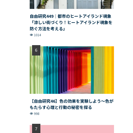
自由研究449｜都市のヒートアイランド現象
「涼しい街づくり！ヒートアイランド現象を
防ぐ方法を考える」
1014
【自由研究46】色の効果を実験しよう〜色が
もたらす心理と行動の秘密を探る
998