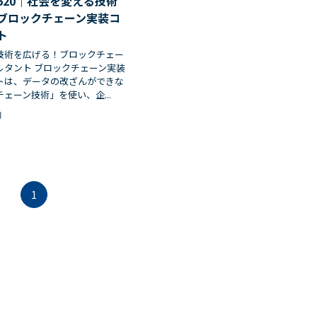
520｜社会を変える技術
ブロックチェーン実装コ
ト
技術を広げる！ブロックチェー
ルタント ブロックチェーン実装
トは、データの改ざんができな
ェーン技術」を使い、企...
日
1