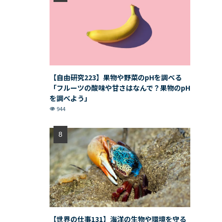
【自由研究223】果物や野菜のpHを調べる
「フルーツの酸味や甘さはなんで？果物のpH
を調べよう」
944
【世界の仕事131】海洋の生物や環境を守る