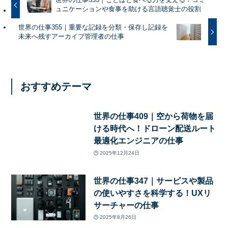
ュニケーションや食事を助ける言語聴覚士の役割
世界の仕事355｜重要な記録を分類・保存し記録を
未来へ残すアーカイブ管理者の仕事
おすすめテーマ
世界の仕事409｜空から荷物を届
ける時代へ！ドローン配送ルート
最適化エンジニアの仕事
2025年12月24日
世界の仕事347｜サービスや製品
の使いやすさを科学する！UXリ
サーチャーの仕事
2025年8月26日