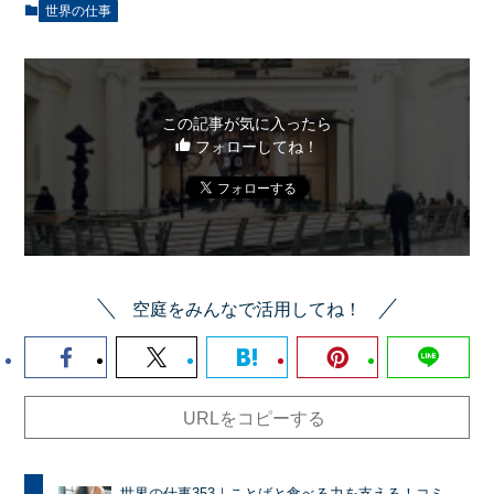
世界の仕事
この記事が気に入ったら
フォローしてね！
空庭をみんなで活用してね！
URLをコピーする
世界の仕事353｜ことばと食べる力を支える！コミ