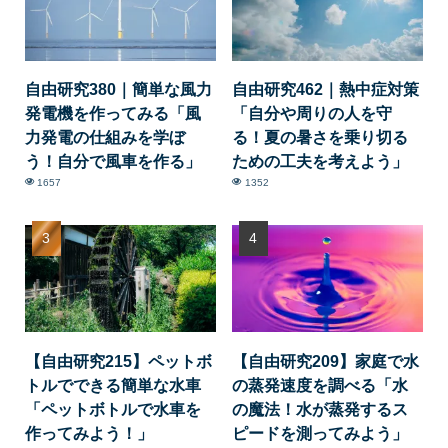
自由研究380｜簡単な風力
自由研究462｜熱中症対策
発電機を作ってみる「風
「自分や周りの人を守
力発電の仕組みを学ぼ
る！夏の暑さを乗り切る
う！自分で風車を作る」
ための工夫を考えよう」
1657
1352
【自由研究215】ペットボ
【自由研究209】家庭で水
トルでできる簡単な水車
の蒸発速度を調べる「水
「ペットボトルで水車を
の魔法！水が蒸発するス
作ってみよう！」
ピードを測ってみよう」