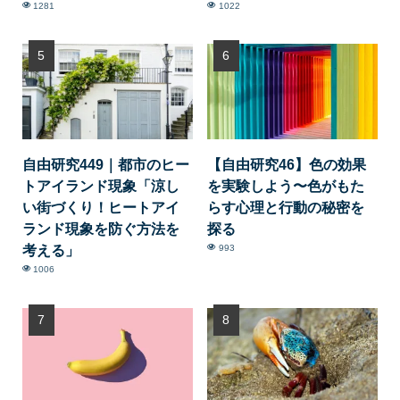
1281
1022
自由研究449｜都市のヒー
【自由研究46】色の効果
トアイランド現象「涼し
を実験しよう〜色がもた
い街づくり！ヒートアイ
らす心理と行動の秘密を
ランド現象を防ぐ方法を
探る
考える」
993
1006