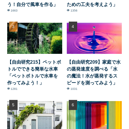
う！自分で風車を作る」
ための工夫を考えよう」
1663
1356
【自由研究215】ペットボ
【自由研究209】家庭で水
トルでできる簡単な水車
の蒸発速度を調べる「水
「ペットボトルで水車を
の魔法！水が蒸発するス
作ってみよう！」
ピードを測ってみよう」
1281
1031