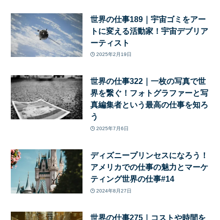
世界の仕事189｜宇宙ゴミをアー
トに変える活動家！宇宙デブリア
ーティスト
2025年2月19日
世界の仕事322｜一枚の写真で世
界を繋ぐ！フォトグラファーと写
真編集者という最高の仕事を知ろ
う
2025年7月6日
ディズニープリンセスになろう！
アメリカでの仕事の魅力とマーケ
ティング世界の仕事#14
2024年8月27日
世界の仕事275｜コストや時間を