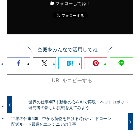
フォローしてね！
空庭をみんなで活用してね！
URLをコピーする
世界の仕事407｜動物の心をAIで再現！ペットロボット
研究者の新しい挑戦を見てみよう
世界の仕事409｜空から荷物を届ける時代へ！ドローン
配送ルート最適化エンジニアの仕事