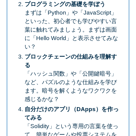
プログラミングの基礎を学ぼう
まずは「Python」や「JavaScript」
といった、初心者でも学びやすい言
葉に触れてみましょう。
まずは画面
に「Hello World」と表示させてみな
い？
ブロックチェーンの仕組みを理解す
る
「ハッシュ関数」や「公開鍵暗号」
など、パズルのような仕組みを学び
ます。
暗号を解くようなワクワクを
感じるかな？
自分だけのアプリ（DApps）を作っ
てみる
「Solidity」という専用の言葉を使っ
て、簡単なゲームや投票システムを