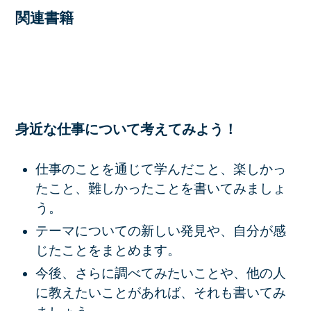
関連書籍
身近な仕事について考えてみよう！
仕事のことを通じて学んだこと、楽しかっ
たこと、難しかったことを書いてみましょ
う。
テーマについての新しい発見や、自分が感
じたことをまとめます。
今後、さらに調べてみたいことや、他の人
に教えたいことがあれば、それも書いてみ