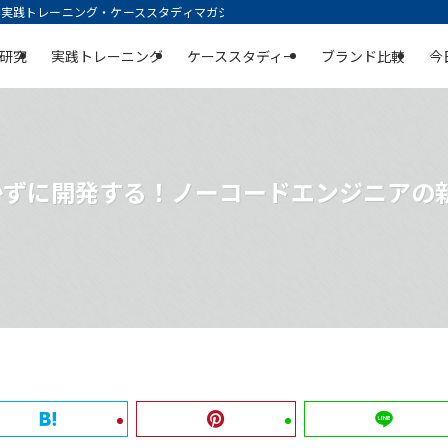
践トレーニング・ケーススタディマガジン | 空庭
研究
実践トレーニング
ケーススタディー
ブランド比較
今
かずに開発する！ノーコードエンジニアの