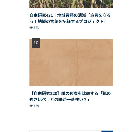
自由研究431｜地域言語の消滅「方言を守ろ
う！地域の言葉を記録するプロジェクト」
783
【自由研究229】紙の強度を比較する「紙の
強さ比べ！どの紙が一番強い？」
769