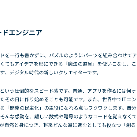
ードエンジニア
ドを一行も書かずに、パズルのようにパーツを組み合わせてア
がなくてもアイデアを形にできる「魔法の道具」を使いこなし、こ
す、デジタル時代の新しいクリエイターです。
という圧倒的なスピード感です。普通、アプリを作るには何ヶ
たその日に作り始めることも可能です。また、世界中でITエン
る「開発の民主化」の主役になれる点もワクワクします。自分
そんな感動を、難しい数式や暗号のようなコードを覚えなくて
が自然と身につき、将来どんな道に進むとしても役立つ「創る