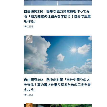
自由研究380｜簡単な風力発電機を作ってみ
る「風力発電の仕組みを学ぼう！自分で風車
を作る」
1658
自由研究462｜熱中症対策「自分や周りの人
を守る！夏の暑さを乗り切るための工夫を考
えよう」
1353