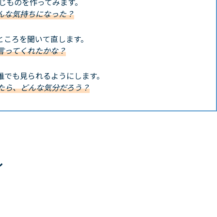
同じものを作ってみます。
んな気持ちになった？
ところを聞いて直します。
言ってくれたかな？
誰でも見られるようにします。
たら、どんな気分だろう？
ル