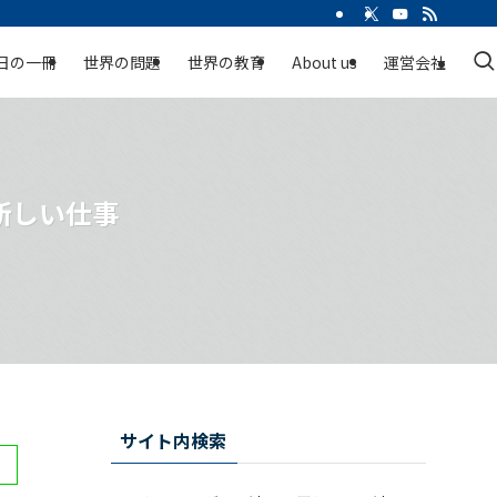
日の一冊
世界の問題
世界の教育
About us
運営会社
新しい仕事
サイト内検索