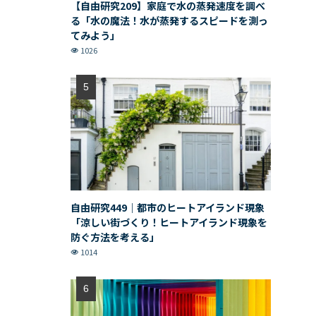
【自由研究209】家庭で水の蒸発速度を調べ
る「水の魔法！水が蒸発するスピードを測っ
てみよう」
1026
自由研究449｜都市のヒートアイランド現象
「涼しい街づくり！ヒートアイランド現象を
防ぐ方法を考える」
1014