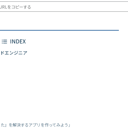
URLをコピーする
INDEX
ドエンジニア
った』を解決するアプリを作ってみよう」