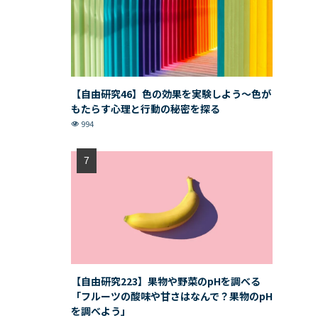
【自由研究46】色の効果を実験しよう〜色が
もたらす心理と行動の秘密を探る
994
【自由研究223】果物や野菜のpHを調べる
「フルーツの酸味や甘さはなんで？果物のpH
を調べよう」