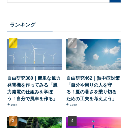
ランキング
自由研究380｜簡単な風力
自由研究462｜熱中症対策
発電機を作ってみる「風
「自分や周りの人を守
力発電の仕組みを学ぼ
る！夏の暑さを乗り切る
う！自分で風車を作る」
ための工夫を考えよう」
1654
1350