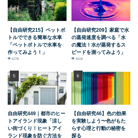
【自由研究215】ペットボ
【自由研究209】家庭で水
トルでできる簡単な水車
の蒸発速度を調べる「水
「ペットボトルで水車を
の魔法！水が蒸発するス
作ってみよう！」
ピードを測ってみよう」
1278
1018
自由研究449｜都市のヒー
【自由研究46】色の効果
トアイランド現象「涼し
を実験しよう〜色がもた
い街づくり！ヒートアイ
らす心理と行動の秘密を
ランド現象を防ぐ方法を
探る