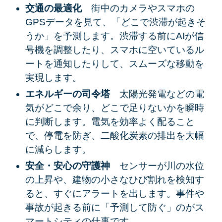
交通の最適化
街中のカメラやスマホの
GPSデータを見て、「どこで渋滞が起きそ
うか」を予測します。渋滞する前にAIが信
号機を調整したり、スマホに空いているル
ートを通知したりして、スムーズな移動を
実現します。
エネルギーの司令塔
太陽光発電などの電
気がどこで余り、どこで足りないかを瞬時
に判断します。電気を効率よく配ること
で、停電を防ぎ、二酸化炭素の排出を大幅
に減らします。
安全・安心の守護神
センサーが川の水位
の上昇や、建物の小さなひび割れを検知す
ると、すぐにアラートを出します。事件や
事故が起きる前に「予測して防ぐ」のがス
マートシティの仕事です。