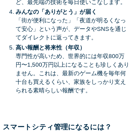
ど、最先端の技術を毎日使いこなします。
みんなの「ありがとう」が届く
「街が便利になった」「夜道が明るくなっ
て安心」という声が、データやSNSを通じ
てダイレクトに返ってきます。
高い報酬と将来性（年収）
専門性が高いため、世界的には年収
800万
円〜1,500万円以上
になることも珍しくあり
ません。これは、最新のゲーム機を毎年何
十台も買えるくらい、家族をしっかり支え
られる素晴らしい報酬です。
スマートシティ管理に
なるには？