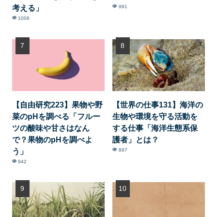
考える」
991
1006
【自由研究223】果物や野
【世界の仕事131】海洋の
菜のpHを調べる「フルー
生物や環境を守る活動を
ツの酸味や甘さはなん
する仕事「海洋生態系保
で？果物のpHを調べよ
護者」とは？
う」
897
942