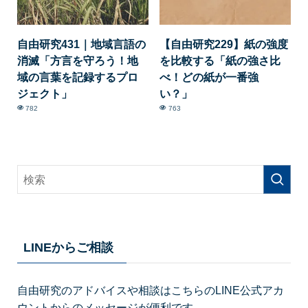
自由研究431｜地域言語の
【自由研究229】紙の強度
消滅「方言を守ろう！地
を比較する「紙の強さ比
域の言葉を記録するプロ
べ！どの紙が一番強
ジェクト」
い？」
782
763
LINEからご相談
自由研究のアドバイスや相談はこちらのLINE公式アカ
ウントからのメッセージが便利です。