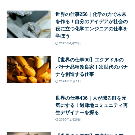
世界の仕事256｜化学の力で未来
を作る！自分のアイデアが社会の
役に立つ化学エンジニアの仕事を
学ぼう
2025年4月27日
【世界の仕事90】エクアドルの
バナナ品種改良家！次世代のバナ
ナを創造する仕事
2024年11月11日
世界の仕事436｜人が減る町を元
気にする！過疎地コミュニティ再
生デザイナーを探る
2026年1月26日