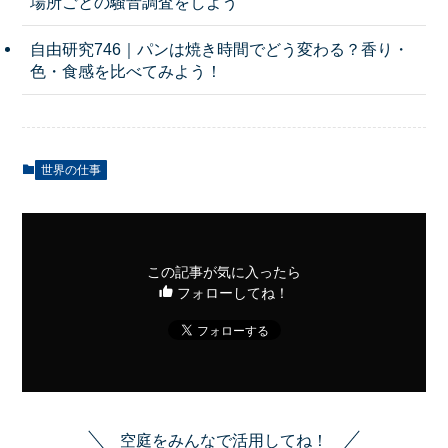
場所ごとの騒音調査をしよう
自由研究746｜パンは焼き時間でどう変わる？香り・
色・食感を比べてみよう！
世界の仕事
この記事が気に入ったら
フォローしてね！
空庭をみんなで活用してね！