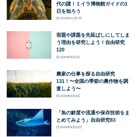
代の謎！ミイラ博物館ガイドの1
日を知ろう
2024年11月7日
宿題や課題を先延ばしにしてしま
う理由を研究しよう！自由研究
120
2024年9月1日
農家の仕事を探る自由研究
131！〜全国の季節の農作物を調
査しよう〜
2024年9月4日
「魚の鮮度や流通や保存技術をま
とめてみよう」自由研究83
2024年8月22日