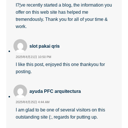
I?¦ve recently started a blog, the information you
offer on this web site has helped me
tremendously. Thank you for all of your time &
work.
slot pakai qris
2025年8月21日 10:50 PM
I like this post, enjoyed this one thankyou for
posting.
ayuda PFC arquitectura
2025年8月25日 4:44 AM
I am glad to be one of several visitors on this
outstanding site (:, regards for putting up.