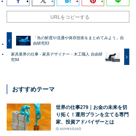
URLをコピーする
「魚の鮮度や流通や保存技術をまとめてみよう」自
由研究83
家具業界の仕事 - 家具デザイナー・木工職人 自由研
究84
おすすめテーマ
世界の仕事279｜お金の未来を切
り拓く！運用プランを立てる専門
家、投資アドバイザーとは
2025年5月20日