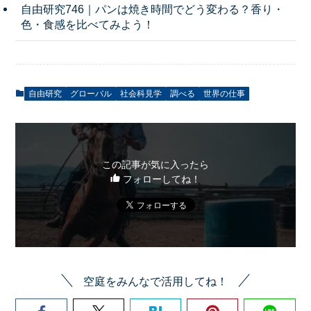
自由研究746｜パンは焼き時間でどう変わる？香り・
色・食感を比べてみよう！
自由研究
グローバル
社会科見学
調べる
世界の仕事
この記事が気に入ったら
フォローしてね！
空庭をみんなで活用してね！