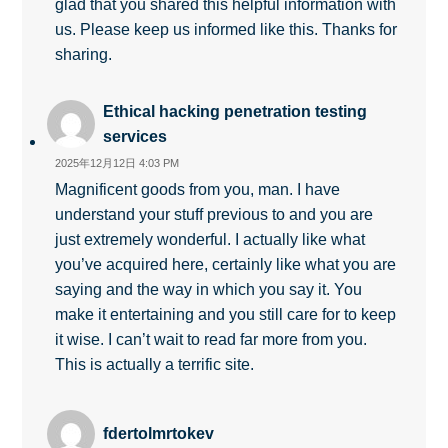
glad that you shared this helpful information with
us. Please keep us informed like this. Thanks for
sharing.
Ethical hacking penetration testing
services
2025年12月12日 4:03 PM
Magnificent goods from you, man. I have
understand your stuff previous to and you are
just extremely wonderful. I actually like what
you’ve acquired here, certainly like what you are
saying and the way in which you say it. You
make it entertaining and you still care for to keep
it wise. I can’t wait to read far more from you.
This is actually a terrific site.
fdertolmrtokev