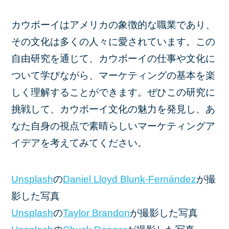
カウボーイはアメリカの象徴的な職業であり、
その文化は多くの人々に愛されています。この
自由研究を通じて、カウボーイの仕事や文化に
ついて学びながら、マーケティングの基本を楽
しく理解することができます。ぜひこの研究に
挑戦して、カウボーイ文化の魅力を発見し、あ
なた自身の視点で素晴らしいマーケティングア
イデアを考えてみてください。
Unsplash
の
Daniel Lloyd Blunk-Fernández
が撮
影した写真
Unsplash
の
Taylor Brandon
が撮影した写真