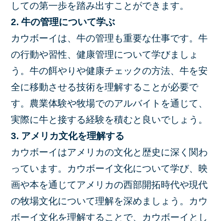
しての第一歩を踏み出すことができます。
2. 牛の管理について学ぶ
カウボーイは、牛の管理も重要な仕事です。牛
の行動や習性、健康管理について学びましょ
う。牛の餌やりや健康チェックの方法、牛を安
全に移動させる技術を理解することが必要で
す。農業体験や牧場でのアルバイトを通じて、
実際に牛と接する経験を積むと良いでしょう。
3. アメリカ文化を理解する
カウボーイはアメリカの文化と歴史に深く関わ
っています。カウボーイ文化について学び、映
画や本を通じてアメリカの西部開拓時代や現代
の牧場文化について理解を深めましょう。カウ
ボーイ文化を理解することで、カウボーイとし