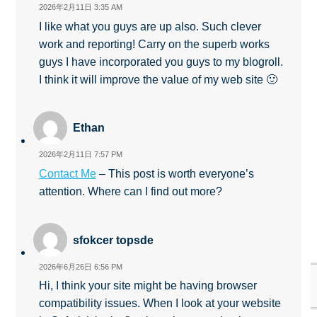
2026年2月11日 3:35 AM
I like what you guys are up also. Such clever
work and reporting! Carry on the superb works
guys I have incorporated you guys to my blogroll.
I think it will improve the value of my web site 🙂
Ethan
2026年2月11日 7:57 PM
Contact Me
– This post is worth everyone’s
attention. Where can I find out more?
sfokcer topsde
2026年6月26日 6:56 PM
Hi, I think your site might be having browser
compatibility issues. When I look at your website