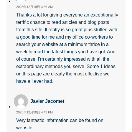
2025年12月19日 3:36 AM
Thanks a lot for giving everyone an exceptionally
terrific chance to read articles and blog posts
from this site. It really is so great plus stuffed with
a good time for me and my office co-workers to
search your website at a minimum thrice in a
week to read the latest things you have got. And
of course, I’m certainly impressed with all the
extraordinary methods you serve. Some 1 ideas
on this page are clearly the most effective we
have all ever had.
Javier Jacomet
2025年12月30日 4:43 PM
Very fantastic information can be found on
website.