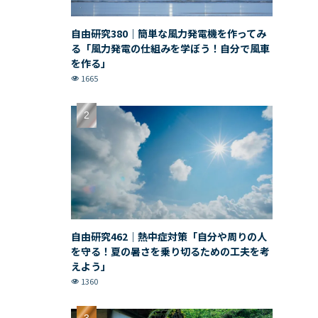
自由研究380｜簡単な風力発電機を作ってみ
る「風力発電の仕組みを学ぼう！自分で風車
を作る」
1665
自由研究462｜熱中症対策「自分や周りの人
を守る！夏の暑さを乗り切るための工夫を考
えよう」
1360