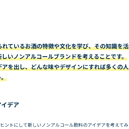
られているお酒の特徴や文化を学び、その知識を活
新しいノンアルコールブランドを考えることです。
デアを出し、どんな味やデザインにすれば多くの人
う。
アイデア
ヒントにして新しいノンアルコール飲料のアイデアを考えてみ