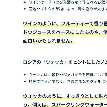
ワインは、ブドウを発酵させて作られるお酒
産地やブドウの品種によって味や香りが大き
ワインのように、フルーティーで香り
ドウジュースをベースにしたものや、
面白いかもしれません。
ロシアの「ウォッカ」をヒントにしたノ
ウォッカは、穀物やジャガイモを原料にして
無色でクセが少なく、さまざまなカクテルに
ウォッカのように、すっきりとした味
う。例えば、スパークリングウォータ