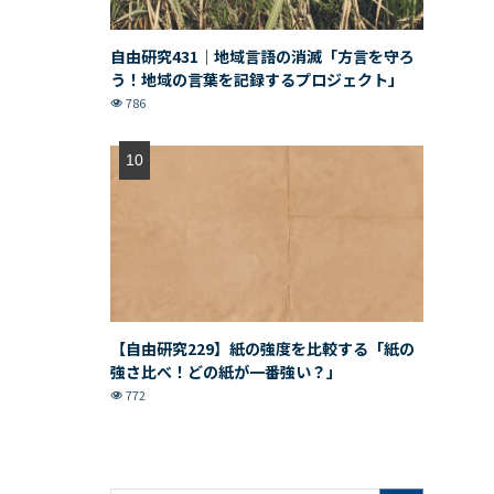
自由研究431｜地域言語の消滅「方言を守ろ
う！地域の言葉を記録するプロジェクト」
786
【自由研究229】紙の強度を比較する「紙の
強さ比べ！どの紙が一番強い？」
772