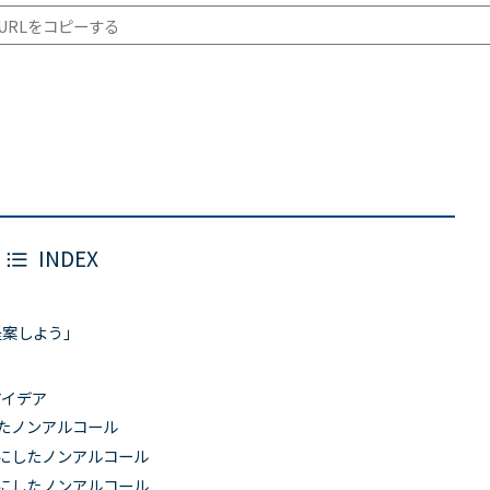
URLをコピーする
INDEX
提案しよう」
アイデア
たノンアルコール
にしたノンアルコール
にしたノンアルコール