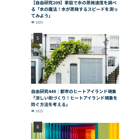
【自由研究209】家庭で水の蒸発速度を調べ
る「水の魔法！水が蒸発するスピードを測っ
てみよう」
1035
自由研究449｜都市のヒートアイランド現象
「涼しい街づくり！ヒートアイランド現象を
防ぐ方法を考える」
1015