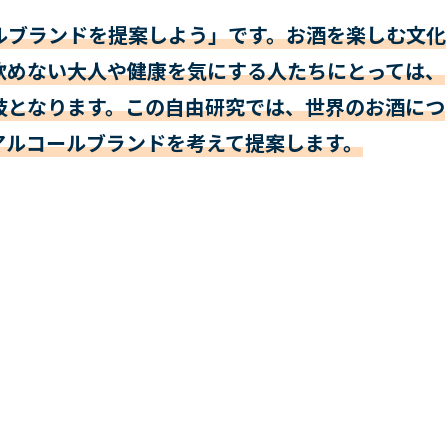
ルブランドを提案しよう」です。お酒を楽しむ文化
飲めない大人や健康を気にする人たちにとっては、
肢となります。この自由研究では、世界のお酒につ
アルコールブランドを考えて提案します。