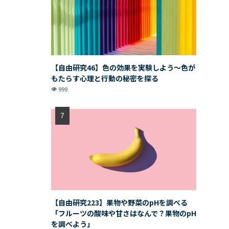
【自由研究46】色の効果を実験しよう〜色が
もたらす心理と行動の秘密を探る
999
【自由研究223】果物や野菜のpHを調べる
「フルーツの酸味や甘さはなんで？果物のpH
を調べよう」