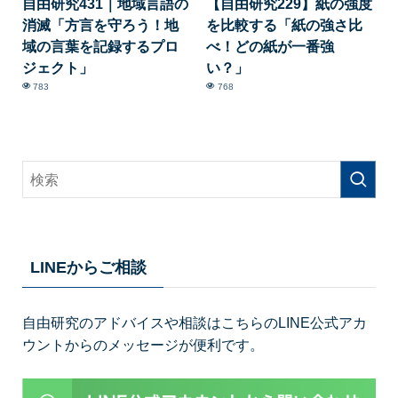
自由研究431｜地域言語の
【自由研究229】紙の強度
消滅「方言を守ろう！地
を比較する「紙の強さ比
域の言葉を記録するプロ
べ！どの紙が一番強
ジェクト」
い？」
783
768
LINEからご相談
自由研究のアドバイスや相談はこちらのLINE公式アカ
ウントからのメッセージが便利です。