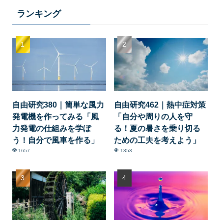
ランキング
自由研究380｜簡単な風力
自由研究462｜熱中症対策
発電機を作ってみる「風
「自分や周りの人を守
力発電の仕組みを学ぼ
る！夏の暑さを乗り切る
う！自分で風車を作る」
ための工夫を考えよう」
1657
1353