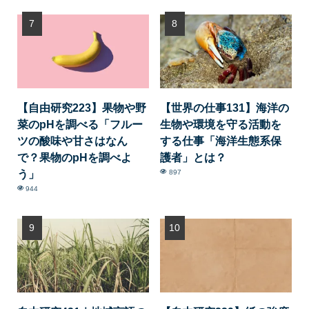
【自由研究223】果物や野
【世界の仕事131】海洋の
菜のpHを調べる「フルー
生物や環境を守る活動を
ツの酸味や甘さはなん
する仕事「海洋生態系保
で？果物のpHを調べよ
護者」とは？
う」
897
944