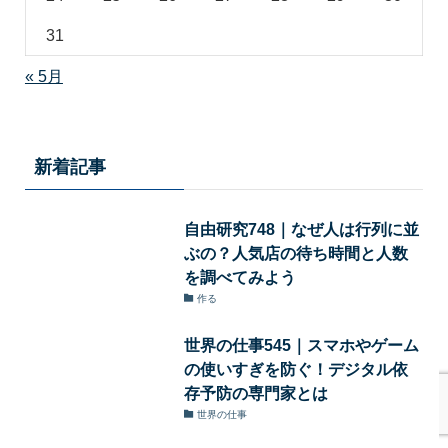
31
« 5月
新着記事
自由研究748｜なぜ人は行列に並
ぶの？人気店の待ち時間と人数
を調べてみよう
作る
世界の仕事545｜スマホやゲーム
の使いすぎを防ぐ！デジタル依
存予防の専門家とは
世界の仕事