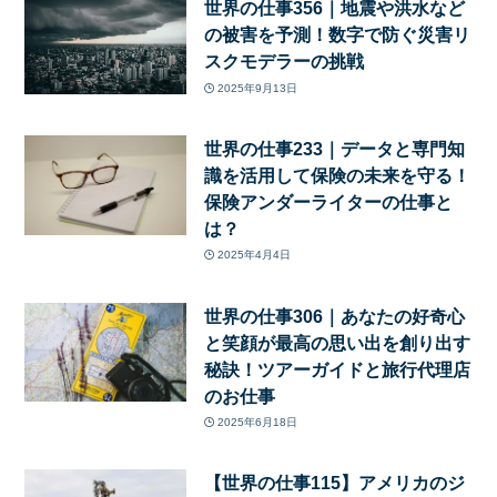
世界の仕事356｜地震や洪水など
の被害を予測！数字で防ぐ災害リ
スクモデラーの挑戦
2025年9月13日
世界の仕事233｜データと専門知
識を活用して保険の未来を守る！
保険アンダーライターの仕事と
は？
2025年4月4日
世界の仕事306｜あなたの好奇心
と笑顔が最高の思い出を創り出す
秘訣！ツアーガイドと旅行代理店
のお仕事
2025年6月18日
【世界の仕事115】アメリカのジ