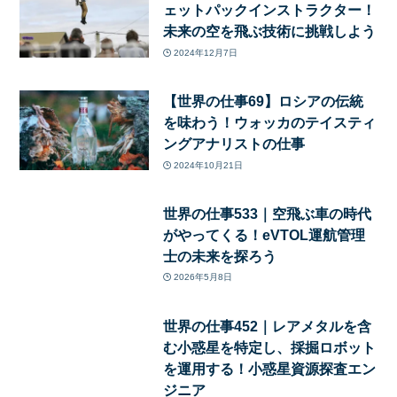
ェットパックインストラクター！
未来の空を飛ぶ技術に挑戦しよう
2024年12月7日
【世界の仕事69】ロシアの伝統
を味わう！ウォッカのテイスティ
ングアナリストの仕事
2024年10月21日
世界の仕事533｜空飛ぶ車の時代
がやってくる！eVTOL運航管理
士の未来を探ろう
2026年5月8日
世界の仕事452｜レアメタルを含
む小惑星を特定し、採掘ロボット
を運用する！小惑星資源探査エン
ジニア