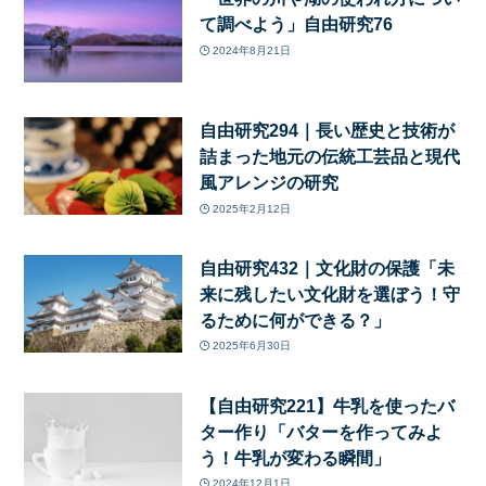
て調べよう」自由研究76
2024年8月21日
自由研究294｜長い歴史と技術が
詰まった地元の伝統工芸品と現代
風アレンジの研究
2025年2月12日
自由研究432｜文化財の保護「未
来に残したい文化財を選ぼう！守
るために何ができる？」
2025年6月30日
【自由研究221】牛乳を使ったバ
ター作り「バターを作ってみよ
う！牛乳が変わる瞬間」
2024年12月1日