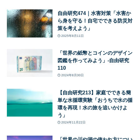
自由研究474｜水害対策「水害か
ら身を守る！自宅でできる防災対
策を考えよう」
2025年8月11日
「世界の紙幣とコインのデザイン
図鑑を作ってみよう」-自由研究
110
2024年8月30日
【自由研究213】家庭でできる簡
単な水循環実験「おうちで水の循
環を再現！水の旅を追いかけよ
う」
2024年11月22日
「世界の川や湖の使われ方につい