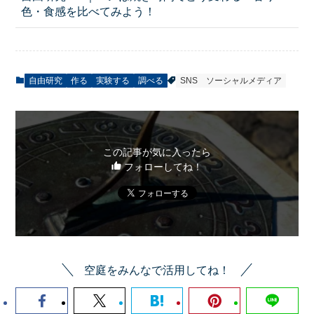
色・食感を比べてみよう！
自由研究
作る
実験する
調べる
SNS
ソーシャルメディア
この記事が気に入ったら
フォローしてね！
空庭をみんなで活用してね！