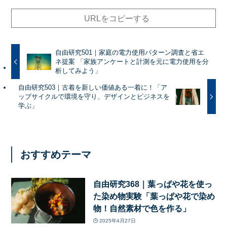
URLをコピーする
自由研究501｜家庭の電力使用パターン調査と省エ
ネ提案 「家族アンケートと計測を元に電力使用を分
析してみよう」
自由研究503｜古着を新しい価値ある一着に！「ア
ップサイクルで環境を守り、デザインとビジネスを
学ぶ」
おすすめテーマ
自由研究368｜葉っぱや花を使っ
た染め物実験「葉っぱや花で染め
物！自然素材で色を作る」
2025年4月27日