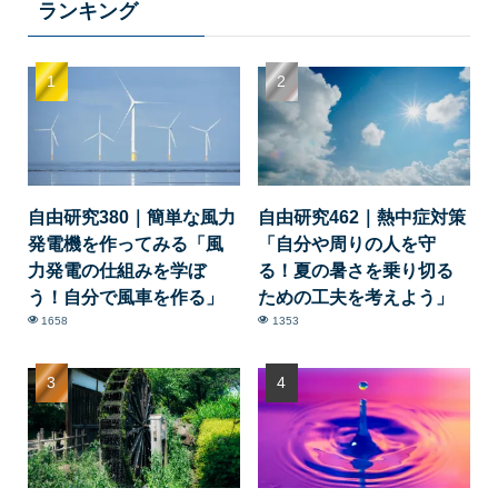
ランキング
自由研究380｜簡単な風力
自由研究462｜熱中症対策
発電機を作ってみる「風
「自分や周りの人を守
力発電の仕組みを学ぼ
る！夏の暑さを乗り切る
う！自分で風車を作る」
ための工夫を考えよう」
1658
1353