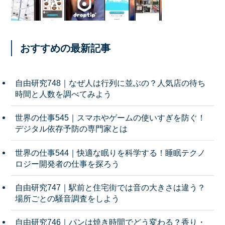
おすすめの最新記事
自由研究748｜なぜ人は行列に並ぶの？人気店の待ち
時間と人数を調べてみよう
世界の仕事545｜スマホやゲームの使いすぎを防ぐ！
デジタル依存予防の専門家とは
世界の仕事544｜快適な眠りを科学する！睡眠テクノ
ロジー開発者の仕事を探ろう
自由研究747｜駅前と住宅街では音の大きさは違う？
場所ごとの騒音調査をしよう
自由研究746｜パンは焼き時間でどう変わる？香り・