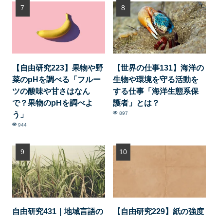
【自由研究223】果物や野
【世界の仕事131】海洋の
菜のpHを調べる「フルー
生物や環境を守る活動を
ツの酸味や甘さはなん
する仕事「海洋生態系保
で？果物のpHを調べよ
護者」とは？
う」
897
944
自由研究431｜地域言語の
【自由研究229】紙の強度