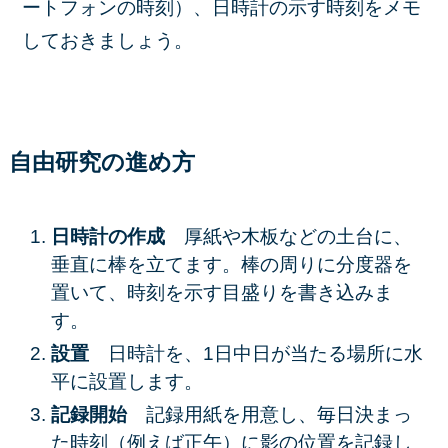
ートフォンの時刻）、日時計の示す時刻をメモ
しておきましょう。
自由研究の
進め方
日時計の作成
厚紙や木板などの土台に、
垂直に棒を立てます。棒の周りに分度器を
置いて、時刻を示す目盛りを書き込みま
す。
設置
日時計を、1日中日が当たる場所に水
平に設置します。
記録開始
記録用紙を用意し、毎日決まっ
た時刻（例えば正午）に影の位置を記録し