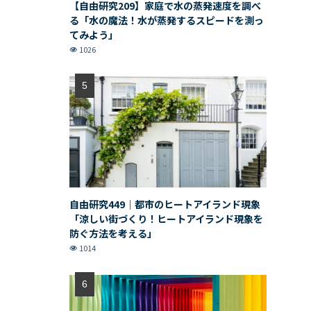
【自由研究209】家庭で水の蒸発速度を調べ
る「水の魔法！水が蒸発するスピードを測っ
てみよう」
1026
自由研究449｜都市のヒートアイランド現象
「涼しい街づくり！ヒートアイランド現象を
防ぐ方法を考える」
1014