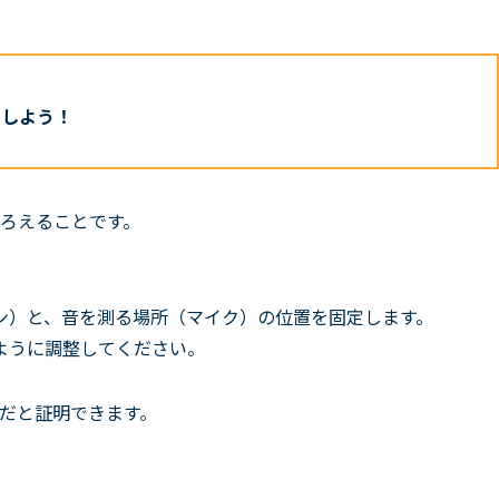
目しよう！
ろえること
です。
。
ン）と、音を測る場所（マイク）の位置を固定します。
ように調整してください。
だと証明できます。