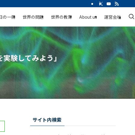
日の一冊
世界の問題
世界の教育
About us
運営会社
を実験してみよう」
サイト内検索