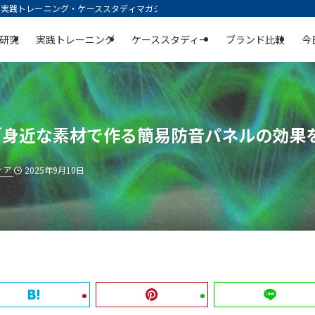
践トレーニング・ケーススタディマガジン | 空庭
研究
実践トレーニング
ケーススタディー
ブランド比較
今
「身近な素材で作る簡易防音パネルの効果
ィア
2025年9月10日