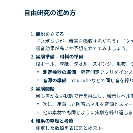
自由研究の
進め方
仮説を立てる
「スポンジが一番音を吸収するだろう」「タ
吸音効果が高いか予想を立ててみましょう。
実験準備
–
材料の準備
段ボール、厚紙、タオル、スポンジ、毛布、
測定機器の準備
騒音測定アプリをインス
音源の準備
YouTubeなどで同じ音を
実験開始
何も置かない状態で音を再生し、騒音レベル
次に、用意した防音パネルを音源とスマー
他の素材でも同じように実験を繰り返しま
結果の整理と考察
測定した数値を表にまとめます。