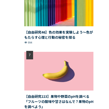
【自由研究46】色の効果を実験しよう〜色が
もたらす心理と行動の秘密を探る
994
【自由研究223】果物や野菜のpHを調べる
「フルーツの酸味や甘さはなんで？果物のpH
を調べよう」