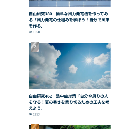
自由研究380｜簡単な風力発電機を作ってみ
る「風力発電の仕組みを学ぼう！自分で風車
を作る」
1658
自由研究462｜熱中症対策「自分や周りの人
を守る！夏の暑さを乗り切るための工夫を考
えよう」
1353