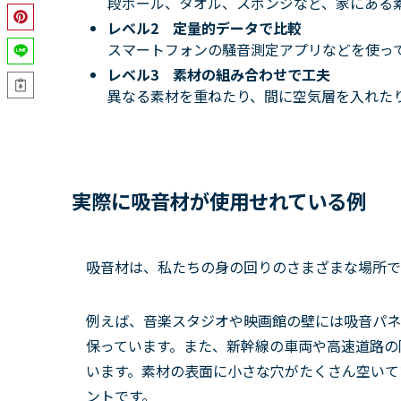
段ボール、タオル、スポンジなど、家にある
レベル2 定量的データで比較
スマートフォンの騒音測定アプリなどを使っ
レベル3 素材の組み合わせで工夫
異なる素材を重ねたり、間に空気層を入れた
実際に吸音材が使用せれている例
吸音材は、私たちの身の回りのさまざまな場所で
例えば、音楽スタジオや映画館の壁には
吸音パネ
保っています。
また、新幹線の車両や高速道路の
います。
素材の表面に小さな穴がたくさん空いて
ントです。