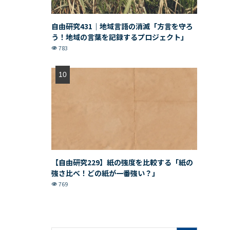
自由研究431｜地域言語の消滅「方言を守ろ
う！地域の言葉を記録するプロジェクト」
783
【自由研究229】紙の強度を比較する「紙の
強さ比べ！どの紙が一番強い？」
769