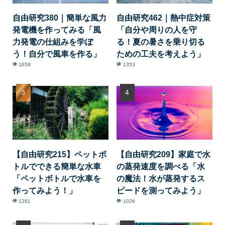
自由研究380｜簡単な風力
自由研究462｜熱中症対策
発電機を作ってみる「風
「自分や周りの人を守
力発電の仕組みを学ぼ
る！夏の暑さを乗り切る
う！自分で風車を作る」
ための工夫を考えよう」
1658
1353
【自由研究215】ペットボ
【自由研究209】家庭で水
トルでできる簡単な水車
の蒸発速度を調べる「水
「ペットボトルで水車を
の魔法！水が蒸発するス
作ってみよう！」
ピードを測ってみよう」
1281
1026