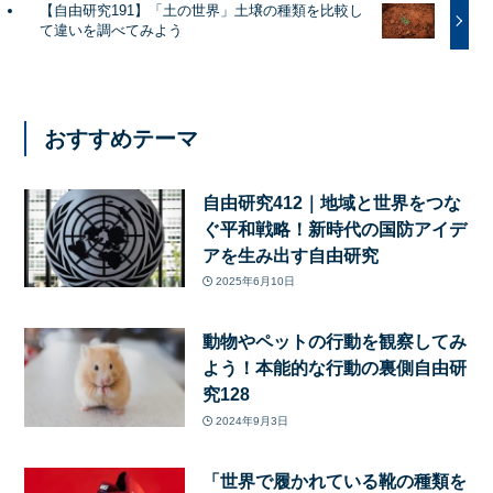
【自由研究191】「土の世界」土壌の種類を比較し
て違いを調べてみよう
おすすめテーマ
自由研究412｜地域と世界をつな
ぐ平和戦略！新時代の国防アイデ
アを生み出す自由研究
2025年6月10日
動物やペットの行動を観察してみ
よう！本能的な行動の裏側自由研
究128
2024年9月3日
「世界で履かれている靴の種類を