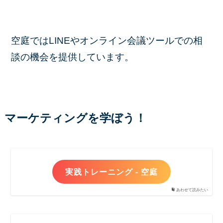
空庭ではLINEやオンライン会議ツールでの相
談の機会を提供しています。
マーケティングを学ぼう！
実践トレーニング - 空庭
あわせて読みたい