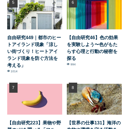
自由研究449｜都市のヒー
【自由研究46】色の効果
トアイランド現象「涼し
を実験しよう〜色がもた
い街づくり！ヒートアイ
らす心理と行動の秘密を
ランド現象を防ぐ方法を
探る
考える」
994
1014
【自由研究223】果物や野
【世界の仕事131】海洋の