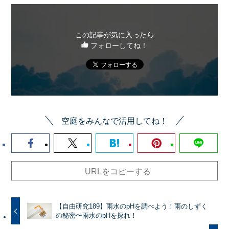
この記事が気に入ったら
フォローしてね！
空庭をみんなで活用してね！
URLをコピーする
【自由研究189】雨水のpHを調べよう！雨のしずく
の秘密〜雨水のpHを探れ！