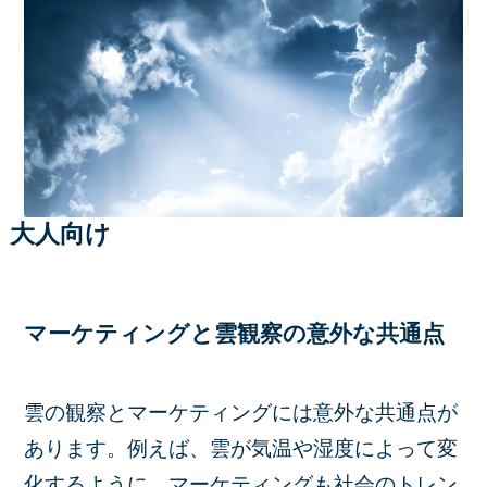
大人向け
マーケティングと雲観察の意外な共通点
雲の観察とマーケティングには意外な共通点が
あります。例えば、雲が気温や湿度によって変
化するように、マーケティングも社会のトレン