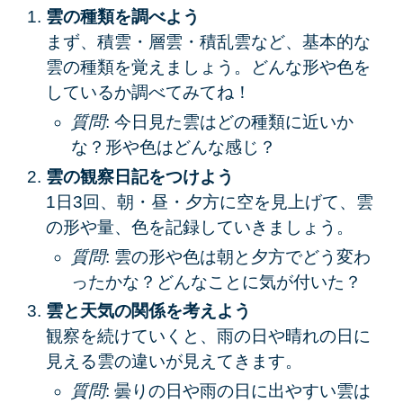
雲の種類を調べよう
まず、積雲・層雲・積乱雲など、基本的な
雲の種類を覚えましょう。どんな形や色を
しているか調べてみてね！
質問
: 今日見た雲はどの種類に近いか
な？形や色はどんな感じ？
雲の観察日記をつけよう
1日3回、朝・昼・夕方に空を見上げて、雲
の形や量、色を記録していきましょう。
質問
: 雲の形や色は朝と夕方でどう変わ
ったかな？どんなことに気が付いた？
雲と天気の関係を考えよう
観察を続けていくと、雨の日や晴れの日に
見える雲の違いが見えてきます。
質問
: 曇りの日や雨の日に出やすい雲は