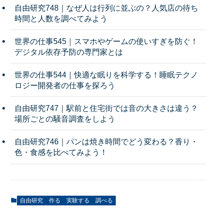
自由研究748｜なぜ人は行列に並ぶの？人気店の待ち
時間と人数を調べてみよう
世界の仕事545｜スマホやゲームの使いすぎを防ぐ！
デジタル依存予防の専門家とは
世界の仕事544｜快適な眠りを科学する！睡眠テクノ
ロジー開発者の仕事を探ろう
自由研究747｜駅前と住宅街では音の大きさは違う？
場所ごとの騒音調査をしよう
自由研究746｜パンは焼き時間でどう変わる？香り・
色・食感を比べてみよう！
自由研究
作る
実験する
調べる