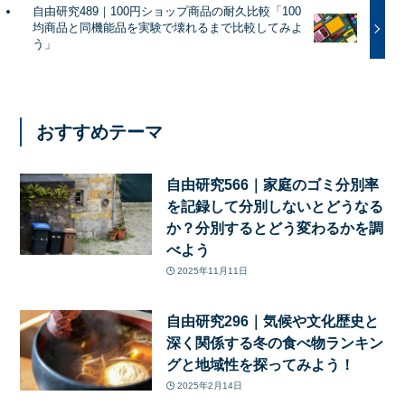
自由研究489｜100円ショップ商品の耐久比較「100
均商品と同機能品を実験で壊れるまで比較してみよ
う」
おすすめテーマ
自由研究566｜家庭のゴミ分別率
を記録して分別しないとどうなる
か？分別するとどう変わるかを調
べよう
2025年11月11日
自由研究296｜気候や文化歴史と
深く関係する冬の食べ物ランキン
グと地域性を探ってみよう！
2025年2月14日