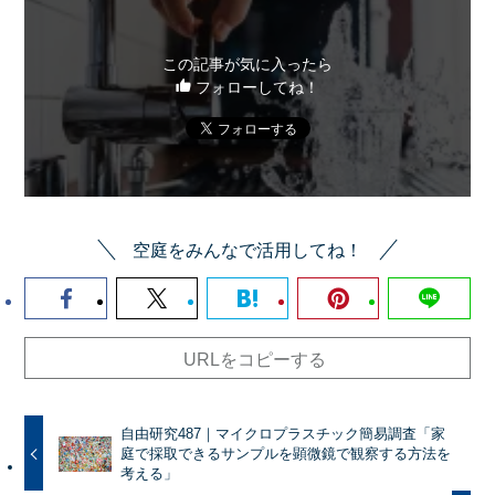
この記事が気に入ったら
フォローしてね！
空庭をみんなで活用してね！
URLをコピーする
自由研究487｜マイクロプラスチック簡易調査「家
庭で採取できるサンプルを顕微鏡で観察する方法を
考える」