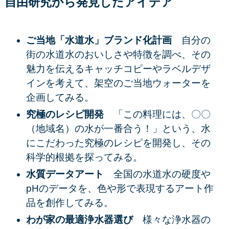
自由研究から発見したアイデア
ご当地「水道水」ブランド化計画
自分の
街の水道水のおいしさや特徴を調べ、その
魅力を伝えるキャッチコピーやラベルデザ
インを考えて、架空のご当地ウォーターを
企画してみる。
究極のレシピ開発
「この料理には、〇〇
（地域名）の水が一番合う！」という、水
にこだわった究極のレシピを開発し、その
科学的根拠を探ってみる。
水質データアート
全国の水道水の硬度や
pHのデータを、色や形で表現するアート作
品を創作してみる。
わが家の最適浄水器選び
様々な浄水器の