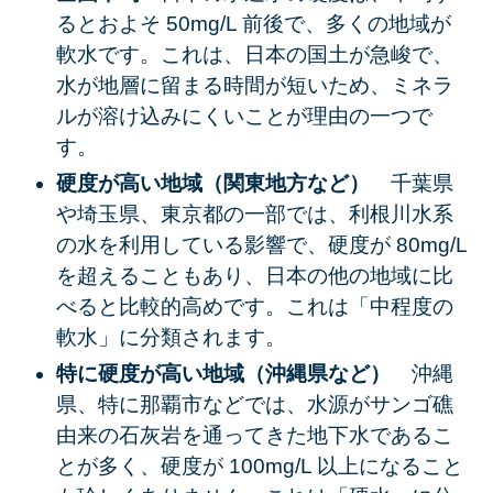
るとおよそ 50mg/L 前後で、多くの地域が
軟水です。これは、日本の国土が急峻で、
水が地層に留まる時間が短いため、ミネラ
ルが溶け込みにくいことが理由の一つで
す。
硬度が高い地域（関東地方など）
千葉県
や埼玉県、東京都の一部では、利根川水系
の水を利用している影響で、硬度が 80mg/L
を超えることもあり、日本の他の地域に比
べると比較的高めです。これは「中程度の
軟水」に分類されます。
特に硬度が高い地域（沖縄県など）
沖縄
県、特に那覇市などでは、水源がサンゴ礁
由来の石灰岩を通ってきた地下水であるこ
とが多く、硬度が 100mg/L 以上になること