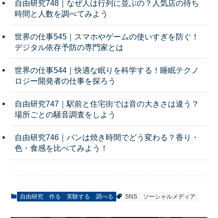
自由研究748｜なぜ人は行列に並ぶの？人気店の待ち
時間と人数を調べてみよう
世界の仕事545｜スマホやゲームの使いすぎを防ぐ！
デジタル依存予防の専門家とは
世界の仕事544｜快適な眠りを科学する！睡眠テクノ
ロジー開発者の仕事を探ろう
自由研究747｜駅前と住宅街では音の大きさは違う？
場所ごとの騒音調査をしよう
自由研究746｜パンは焼き時間でどう変わる？香り・
色・食感を比べてみよう！
自由研究
作る
実験する
調べる
SNS
ソーシャルメディア