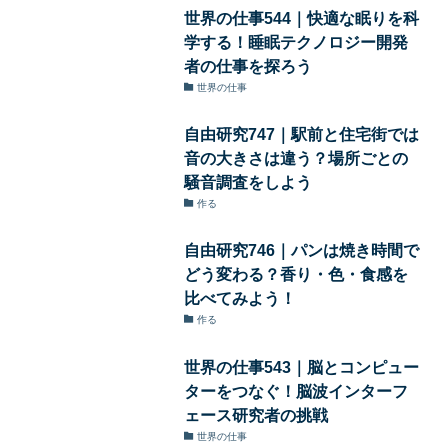
世界の仕事544｜快適な眠りを科
学する！睡眠テクノロジー開発
者の仕事を探ろう
世界の仕事
自由研究747｜駅前と住宅街では
音の大きさは違う？場所ごとの
騒音調査をしよう
作る
自由研究746｜パンは焼き時間で
どう変わる？香り・色・食感を
比べてみよう！
作る
世界の仕事543｜脳とコンピュー
ターをつなぐ！脳波インターフ
ェース研究者の挑戦
世界の仕事