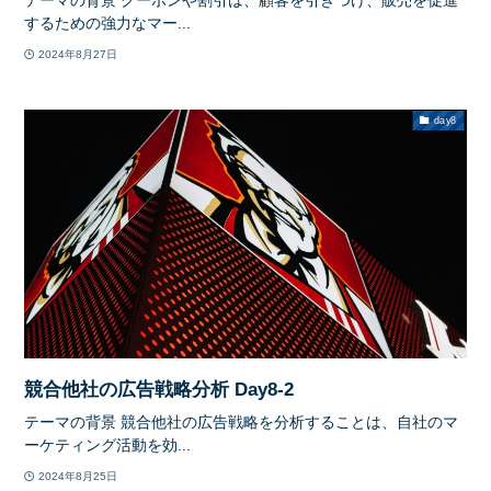
テーマの背景 クーポンや割引は、顧客を引きつけ、販売を促進
するための強力なマー...
2024年8月27日
day8
競合他社の広告戦略分析 Day8-2
テーマの背景 競合他社の広告戦略を分析することは、自社のマ
ーケティング活動を効...
2024年8月25日