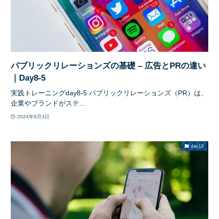
パブリックリレーションズの基礎 – 広告とPRの違い
｜Day8-5
実践トレーニングday8-5 パブリックリレーションズ（PR）は、
企業やブランドがステ...
2024年9月3日
day13