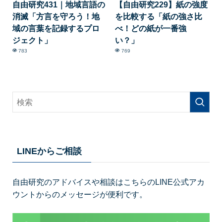
自由研究431｜地域言語の
【自由研究229】紙の強度
消滅「方言を守ろう！地
を比較する「紙の強さ比
域の言葉を記録するプロ
べ！どの紙が一番強
ジェクト」
い？」
783
769
LINEからご相談
自由研究のアドバイスや相談はこちらのLINE公式アカ
ウントからのメッセージが便利です。