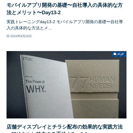
モバイルアプリ開発の基礎〜自社導入の具体的な方
法とメリット〜Day13-2
実践トレーニングday13-2 モバイルアプリ開発の基礎〜自社導
入の具体的な方法とメ...
2024年9月10日
day8
店舗ディスプレイとチラシ配布の効果的な実践方法