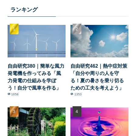
ランキング
自由研究380｜簡単な風力
自由研究462｜熱中症対策
発電機を作ってみる「風
「自分や周りの人を守
力発電の仕組みを学ぼ
る！夏の暑さを乗り切る
う！自分で風車を作る」
ための工夫を考えよう」
1658
1353