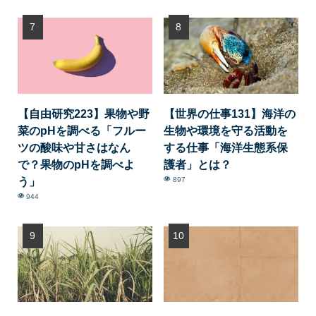
【自由研究223】果物や野
【世界の仕事131】海洋の
菜のpHを調べる「フルー
生物や環境を守る活動を
ツの酸味や甘さはなん
する仕事「海洋生態系保
で？果物のpHを調べよ
護者」とは？
う」
897
944