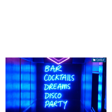
CASE2