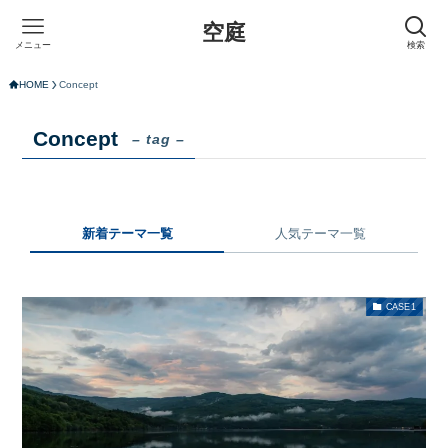
空庭
メニュー
検索
HOME
Concept
Concept
– tag –
新着テーマ一覧
人気テーマ一覧
CASE1