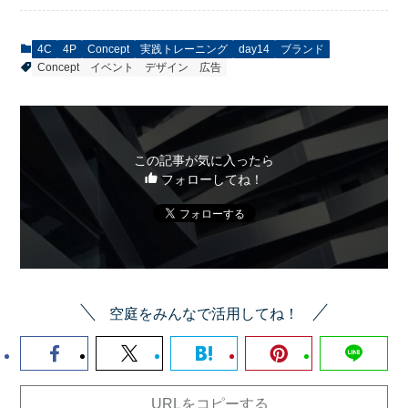
4C
4P
Concept
実践トレーニング
day14
ブランド
Concept
イベント
デザイン
広告
この記事が気に入ったら
フォローしてね！
空庭をみんなで活用してね！
URLをコピーする