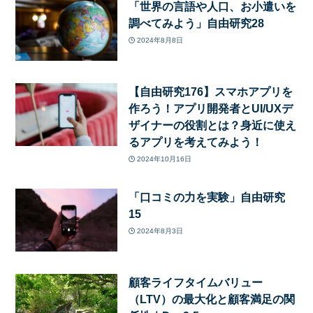
「世界の言語や人口、お小遣いを
調べてみよう」自由研究28
2024年8月8日
【自由研究176】スマホアプリを
作ろう！アプリ開発者とUI/UXデ
ザイナーの役割とは？身近に使え
るアプリを考えてみよう！
2024年10月16日
「口コミの力を実験」自由研究
15
2024年8月3日
顧客ライフタイムバリュー
（LTV）の最大化と顧客満足の関