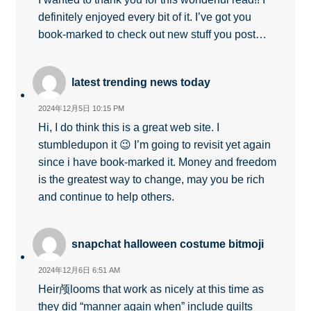
definitely enjoyed every bit of it. I’ve got you
book-marked to check out new stuff you post…
latest trending news today
2024年12月5日 10:15 PM
Hi, I do think this is a great web site. I
stumbledupon it 😉 I’m going to revisit yet again
since i have book-marked it. Money and freedom
is the greatest way to change, may you be rich
and continue to help others.
snapchat halloween costume bitmoji
2024年12月6日 6:51 AM
Heir颅looms that work as nicely at this time as
they did “manner again when” include quilts