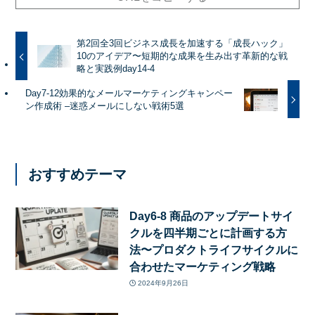
第2回全3回ビジネス成長を加速する「成長ハック」
10のアイデア〜短期的な成果を生み出す革新的な戦
略と実践例day14-4
Day7-12効果的なメールマーケティングキャンペー
ン作成術 –迷惑メールにしない戦術5選
おすすめテーマ
Day6-8 商品のアップデートサイ
クルを四半期ごとに計画する方
法〜プロダクトライフサイクルに
合わせたマーケティング戦略
2024年9月26日