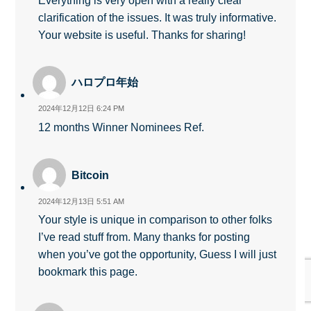
clarification of the issues. It was truly informative.
Your website is useful. Thanks for sharing!
ハロプロ年始
2024年12月12日 6:24 PM
12 months Winner Nominees Ref.
Bitcoin
2024年12月13日 5:51 AM
Your style is unique in comparison to other folks
I’ve read stuff from. Many thanks for posting
when you’ve got the opportunity, Guess I will just
bookmark this page.