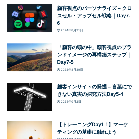
顧客視点のパーソナライズ – クロ
スセル・アップセル戦略｜Day7-
6
2024年8月31日
「顧客の頭の中」顧客視点のブラ
ンドイメージの再構築ステップ｜
Day7-5
2024年8月30日
顧客インサイトの発掘 – 言葉にで
きない真実の探究方法Day5-4
2024年9月2日
【トレーニングDay1-1】マーケ
ティングの基礎に触れよう