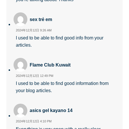
sex trẻ em
2024年12月12日 9:26 AM
I used to be able to find good info from your
articles.
Flame Club Kuwait
2024年12月12日 12:49 PM
I used to be able to find good information from
your blog articles.
asics gel kayano 14
2024年12月12日 4:10 PM
Everything is very open with a really clear