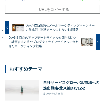
URLをコピーする
Day7-12効果的なメールマーケティングキャンペー
ン作成術 –迷惑メールにしない戦術5選
Day6-8 商品のアップデートサイクルを四半期ごと
に計画する方法〜プロダクトライフサイクルに合わ
せたマーケティング戦略
おすすめテーマ
自社サービスグローバル市場への
進出戦略-北米編Day12-2
2024年8月28日