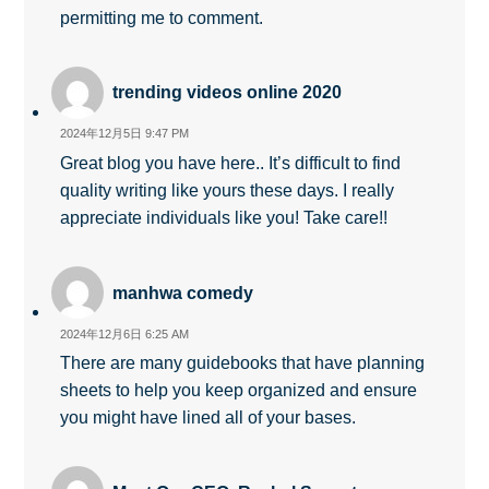
permitting me to comment.
trending videos online 2020
2024年12月5日 9:47 PM
Great blog you have here.. It’s difficult to find
quality writing like yours these days. I really
appreciate individuals like you! Take care!!
manhwa comedy
2024年12月6日 6:25 AM
There are many guidebooks that have planning
sheets to help you keep organized and ensure
you might have lined all of your bases.