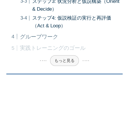
ステップ3: 状況分析と仮説構築（Orient
& Decide）
ステップ4: 仮説検証の実行と再評価
（Act & Loop）
グループワーク
実践トレーニングのゴール
もっと見る