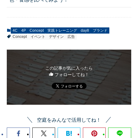
4C
4P
Concept
実践トレーニング
day8
ブランド
Concept
イベント
デザイン
広告
この記事が気に入ったら
フォローしてね！
空庭をみんなで活用してね！