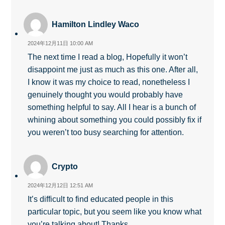
Hamilton Lindley Waco
2024年12月11日 10:00 AM
The next time I read a blog, Hopefully it won’t
disappoint me just as much as this one. After all,
I know it was my choice to read, nonetheless I
genuinely thought you would probably have
something helpful to say. All I hear is a bunch of
whining about something you could possibly fix if
you weren’t too busy searching for attention.
Crypto
2024年12月12日 12:51 AM
It’s difficult to find educated people in this
particular topic, but you seem like you know what
you’re talking about! Thanks