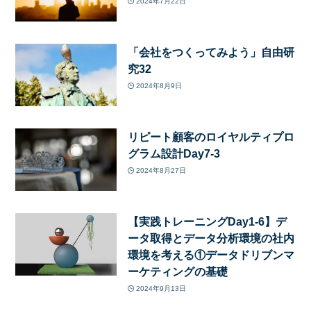
2024年7月22日
「会社をつくってみよう」自由研
究32
2024年8月9日
リピート顧客のロイヤルティプロ
グラム設計Day7-3
2024年8月27日
【実践トレーニングDay1-6】デ
ータ取得とデータ分析環境の社内
環境を考える①データドリブンマ
ーケティングの基礎
2024年9月13日