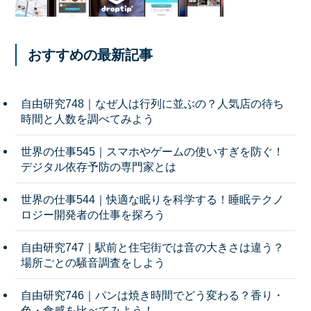
おすすめの最新記事
自由研究748｜なぜ人は行列に並ぶの？人気店の待ち
時間と人数を調べてみよう
世界の仕事545｜スマホやゲームの使いすぎを防ぐ！
デジタル依存予防の専門家とは
世界の仕事544｜快適な眠りを科学する！睡眠テクノ
ロジー開発者の仕事を探ろう
自由研究747｜駅前と住宅街では音の大きさは違う？
場所ごとの騒音調査をしよう
自由研究746｜パンは焼き時間でどう変わる？香り・
色・食感を比べてみよう！