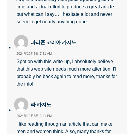
time and actual effort to produce a great article…
but what can I say… I hesitate a lot and never
seem to get nearly anything done.
파라존 코리아 카지노
2024年12月5日 7:31 AM
Spot on with this write-up, I absolutely believe
that this web site needs much more attention. I’ll
probably be back again to read more, thanks for
the info!
라 카지노
2024年12月5日 2:41 PM
I like reading through an article that can make
men and women think. Also, many thanks for