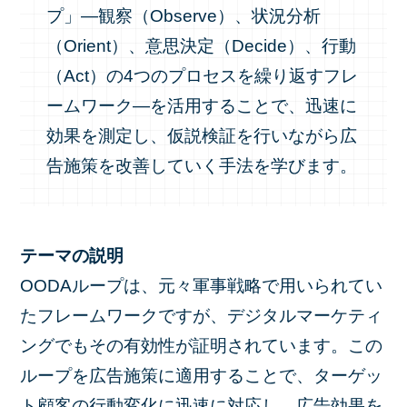
プ」—観察（Observe）、状況分析
（Orient）、意思決定（Decide）、行動
（Act）の4つのプロセスを繰り返すフレ
ームワーク—を活用することで、迅速に
効果を測定し、仮説検証を行いながら広
告施策を改善していく手法を学びます。
テーマの説明
OODAループは、元々軍事戦略で用いられてい
たフレームワークですが、デジタルマーケティ
ングでもその有効性が証明されています。この
ループを広告施策に適用することで、ターゲッ
ト顧客の行動変化に迅速に対応し、広告効果を