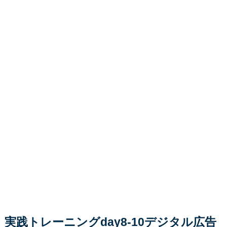
実践トレーニングday8-10
デジタル広告