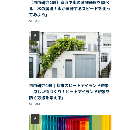
【自由研究209】家庭で水の蒸発速度を調べ
る「水の魔法！水が蒸発するスピードを測っ
てみよう」
1026
自由研究449｜都市のヒートアイランド現象
「涼しい街づくり！ヒートアイランド現象を
防ぐ方法を考える」
1014