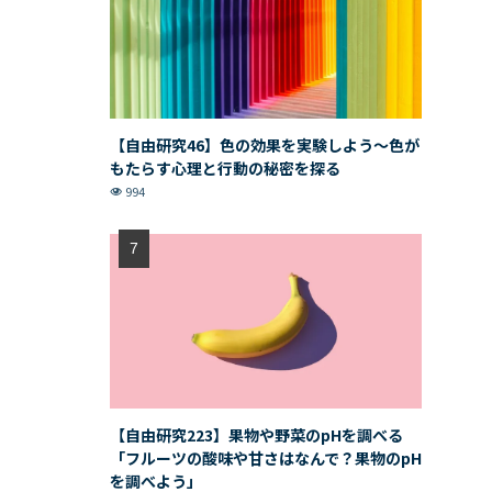
【自由研究46】色の効果を実験しよう〜色が
もたらす心理と行動の秘密を探る
994
【自由研究223】果物や野菜のpHを調べる
「フルーツの酸味や甘さはなんで？果物のpH
を調べよう」