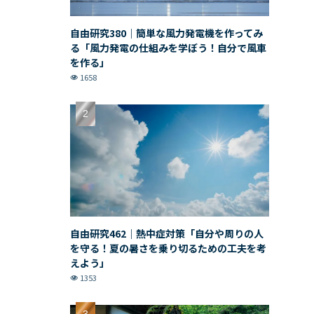
自由研究380｜簡単な風力発電機を作ってみ
る「風力発電の仕組みを学ぼう！自分で風車
を作る」
1658
自由研究462｜熱中症対策「自分や周りの人
を守る！夏の暑さを乗り切るための工夫を考
えよう」
1353