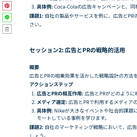
具体例:
Coca-Colaの広告キャンペーンと
課題1:
自社の製品やサービスを例に、広告とPR
さい。
セッション2: 広告とPRの戦略的活用
概要
広告とPRの相乗効果を活かした戦略設計の方法
アクションステップ
広告とPRの相互作用:
広告とPRがどのように
メディア選定:
広告とPRで利用するメディア
具体例:
Nikeが大きなイベントや社会的課題
モートしている事例を学びます。
課題2:
自社のマーケティング戦略において、広告
しょう。