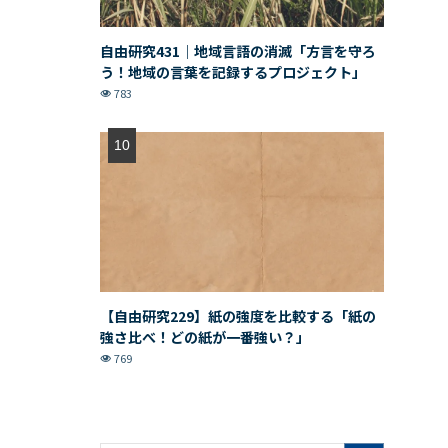
自由研究431｜地域言語の消滅「方言を守ろ
う！地域の言葉を記録するプロジェクト」
783
【自由研究229】紙の強度を比較する「紙の
強さ比べ！どの紙が一番強い？」
769