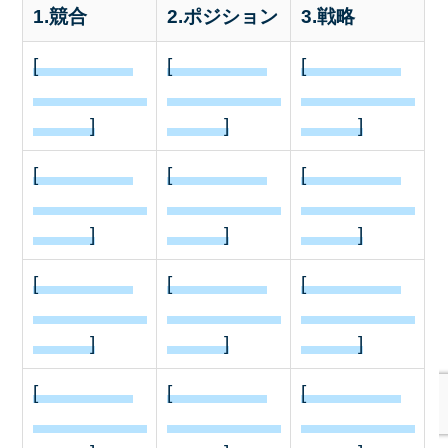
1.競合
2.ポジション
3.戦略
[
[
[
]
]
]
[
[
[
]
]
]
[
[
[
]
]
]
[
[
[