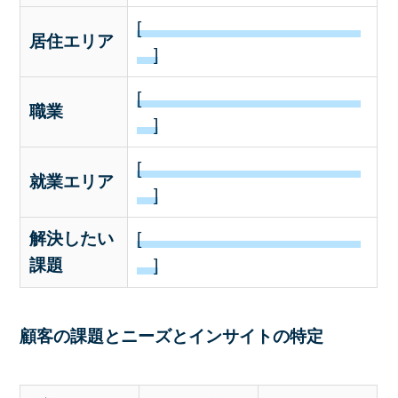
[
居住エリア
]
[
職業
]
[
就業エリア
]
解決したい
[
課題
]
顧客の課題とニーズとインサイトの特定