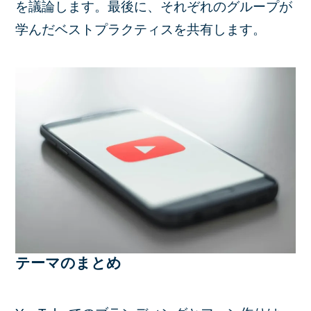
を議論します。最後に、それぞれのグループが
学んだベストプラクティスを共有します。
テーマのまとめ