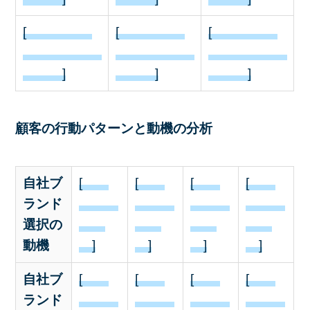
[
[
[
]
]
]
顧客の行動パターンと動機の分析
自社ブ
[
[
[
[
ランド
選択の
動機
]
]
]
]
自社ブ
[
[
[
[
ランド