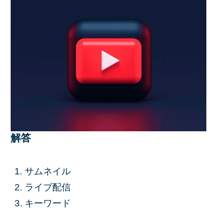
解答
サムネイル
ライブ配信
キーワード