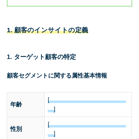
1. 顧客のインサイトの定義
1. ターゲット顧客の特定
顧客セグメントに関する属性基本情報
[
年齢
]
[
性別
]