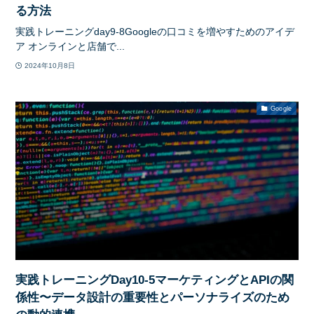
る方法
実践トレーニングday9-8Googleの口コミを増やすためのアイデ
ア オンラインと店舗で...
2024年10月8日
Google
実践トレーニングDay10-5マーケティングとAPIの関
係性〜データ設計の重要性とパーソナライズのため