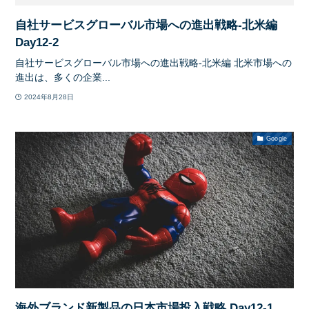
自社サービスグローバル市場への進出戦略-北米編
Day12-2
自社サービスグローバル市場への進出戦略-北米編 北米市場への
進出は、多くの企業...
2024年8月28日
Google
海外ブランド新製品の日本市場投入戦略 Day12-1