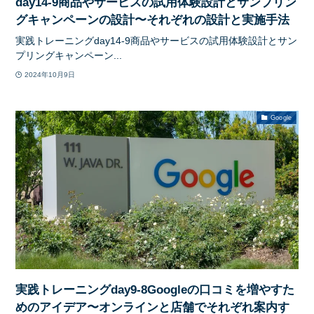
day14-9商品やサービスの試用体験設計とサンプリン
グキャンペーンの設計〜それぞれの設計と実施手法
実践トレーニングday14-9商品やサービスの試用体験設計とサン
プリングキャンペーン...
2024年10月9日
Google
実践トレーニングday9-8Googleの口コミを増やすた
めのアイデア〜オンラインと店舗でそれぞれ案内す