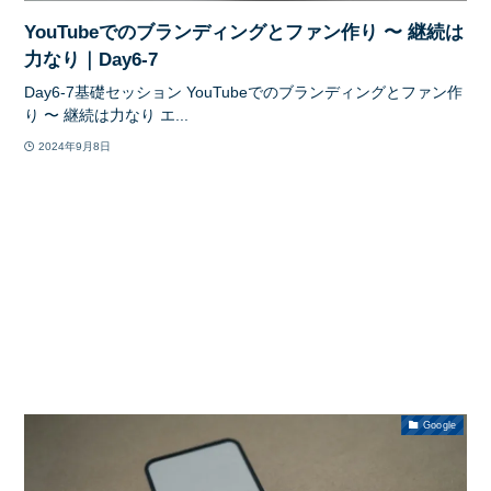
YouTubeでのブランディングとファン作り 〜 継続は
力なり｜Day6-7
Day6-7基礎セッション YouTubeでのブランディングとファン作
り 〜 継続は力なり エ...
2024年9月8日
Google