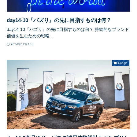
day14-10『バズり』の先に目指すものは何？
day14-10『バズり』の先に目指すものは何？ 持続的なブランド
価値を生むための戦略...
2024年12月15日
Google