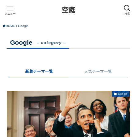
空庭
メニュー
検索
HOME
Google
Google
– category –
新着テーマ一覧
人気テーマ一覧
Google