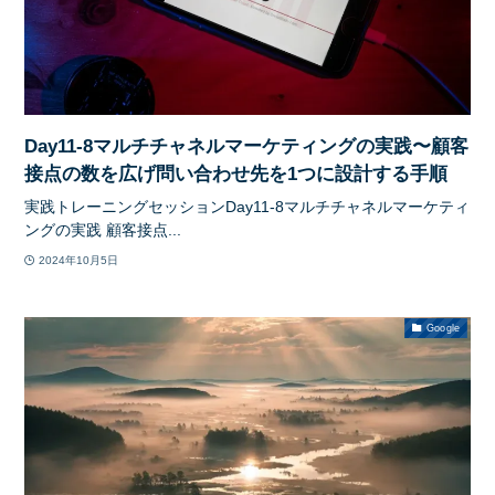
Day11-8マルチチャネルマーケティングの実践〜顧客
接点の数を広げ問い合わせ先を1つに設計する手順
実践トレーニングセッションDay11-8マルチチャネルマーケティ
ングの実践 顧客接点...
2024年10月5日
Google