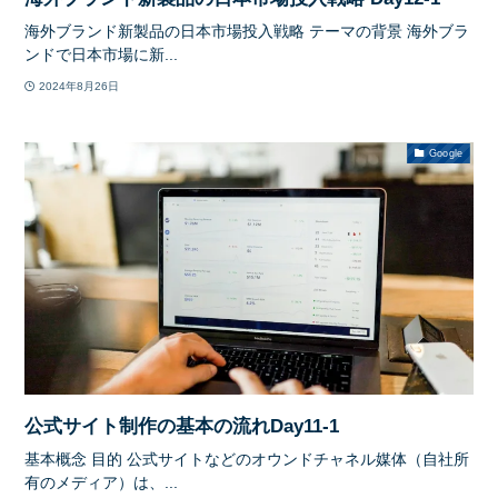
海外ブランド新製品の日本市場投入戦略 テーマの背景 海外ブラ
ンドで日本市場に新...
2024年8月26日
Google
公式サイト制作の基本の流れDay11-1
基本概念 目的 公式サイトなどのオウンドチャネル媒体（自社所
有のメディア）は、...