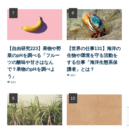
【自由研究223】果物や野
【世界の仕事131】海洋の
菜のpHを調べる「フルー
生物や環境を守る活動を
ツの酸味や甘さはなん
する仕事「海洋生態系保
で？果物のpHを調べよ
護者」とは？
う」
897
944