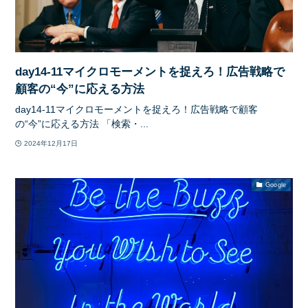
day14-11マイクロモーメントを捉えろ！広告戦略で
顧客の“今”に応える方法
day14-11マイクロモーメントを捉えろ！広告戦略で顧客
の“今”に応える方法 「検索・...
2024年12月17日
Google