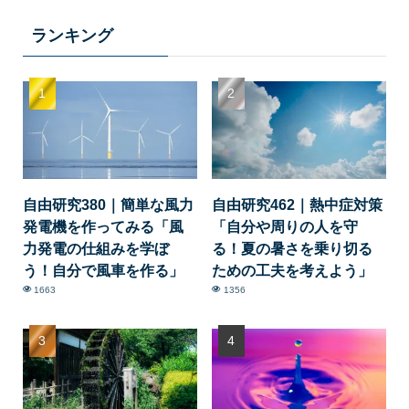
ランキング
自由研究380｜簡単な風力
自由研究462｜熱中症対策
発電機を作ってみる「風
「自分や周りの人を守
力発電の仕組みを学ぼ
る！夏の暑さを乗り切る
う！自分で風車を作る」
ための工夫を考えよう」
1663
1356