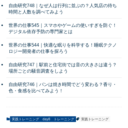
自由研究748｜なぜ人は行列に並ぶの？人気店の待ち
時間と人数を調べてみよう
世界の仕事545｜スマホやゲームの使いすぎを防ぐ！
デジタル依存予防の専門家とは
世界の仕事544｜快適な眠りを科学する！睡眠テクノ
ロジー開発者の仕事を探ろう
自由研究747｜駅前と住宅街では音の大きさは違う？
場所ごとの騒音調査をしよう
自由研究746｜パンは焼き時間でどう変わる？香り・
色・食感を比べてみよう！
実践トレーニング
day8
トレーニング
実践トレーニング