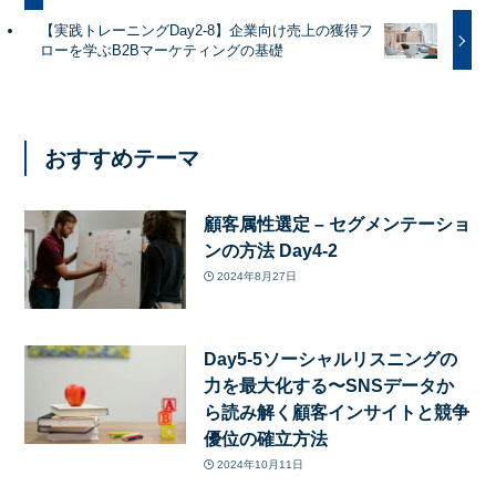
【実践トレーニングDay2-8】企業向け売上の獲得フ
ローを学ぶB2Bマーケティングの基礎
おすすめテーマ
顧客属性選定 – セグメンテーショ
ンの方法 Day4-2
2024年8月27日
Day5-5ソーシャルリスニングの
力を最大化する〜SNSデータか
ら読み解く顧客インサイトと競争
優位の確立方法
2024年10月11日