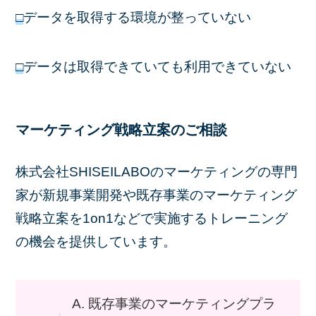
□
データを取得する環境が整っていない
□
データは取得できていても利用できていない
マーケティング戦略立案のご相談
株式会社SHISEILABOのマーケティングの専門
家が新規事業開発や既存事業のマーケティング
戦略立案を1on1などで実施するトレーニング
の機会を提供しています。
A. 既存事業のマーケティングプラ