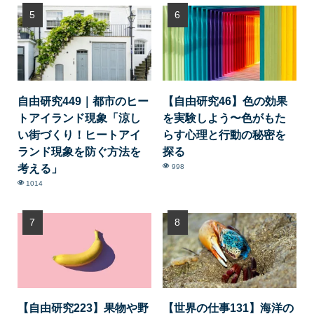
自由研究449｜都市のヒー
【自由研究46】色の効果
トアイランド現象「涼し
を実験しよう〜色がもた
い街づくり！ヒートアイ
らす心理と行動の秘密を
ランド現象を防ぐ方法を
探る
考える」
998
1014
【自由研究223】果物や野
【世界の仕事131】海洋の