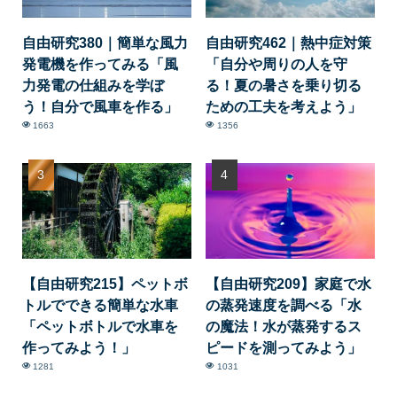
自由研究380｜簡単な風力
自由研究462｜熱中症対策
発電機を作ってみる「風
「自分や周りの人を守
力発電の仕組みを学ぼ
る！夏の暑さを乗り切る
う！自分で風車を作る」
ための工夫を考えよう」
1663
1356
【自由研究215】ペットボ
【自由研究209】家庭で水
トルでできる簡単な水車
の蒸発速度を調べる「水
「ペットボトルで水車を
の魔法！水が蒸発するス
作ってみよう！」
ピードを測ってみよう」
1281
1031