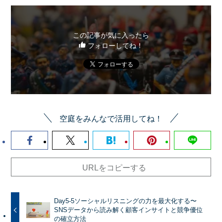
この記事が気に入ったら
フォローしてね！
空庭をみんなで活用してね！
URLをコピーする
Day5-5ソーシャルリスニングの力を最大化する〜
SNSデータから読み解く顧客インサイトと競争優位
の確立方法