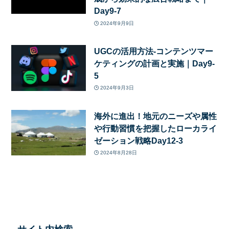
Day9-7
2024年9月9日
UGCの活用方法-コンテンツマー
ケティングの計画と実施｜Day9-
5
2024年9月3日
海外に進出！地元のニーズや属性
や行動習慣を把握したローカライ
ゼーション戦略Day12-3
2024年8月28日