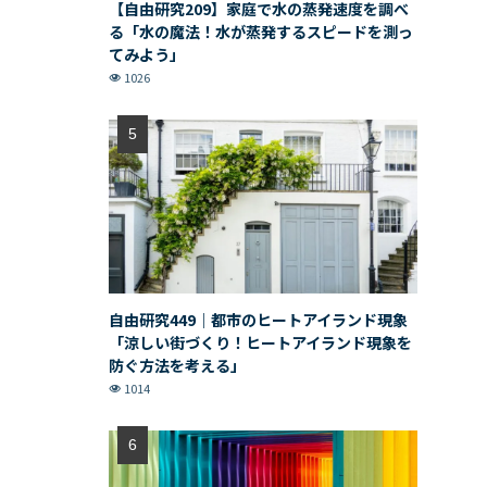
【自由研究209】家庭で水の蒸発速度を調べ
る「水の魔法！水が蒸発するスピードを測っ
てみよう」
1026
自由研究449｜都市のヒートアイランド現象
「涼しい街づくり！ヒートアイランド現象を
防ぐ方法を考える」
1014