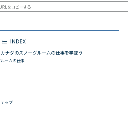
URLをコピーする
INDEX
！カナダのスノーグルームの仕事を学ぼう
グルームの仕事
ステップ