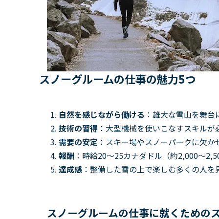
スノーグルームの仕事の魅力5つ
自然を感じながら働ける
：雄大な雪山を舞台
技術の習得
：大型機械を使いこなすスキルが
需要の安定
：スキー場やスノーパークに欠か
報酬
：時給20～25カナダドル（約2,000〜
達成感
：整備した雪の上で楽しむ多くの人を
スノーグルームの仕事に就くための