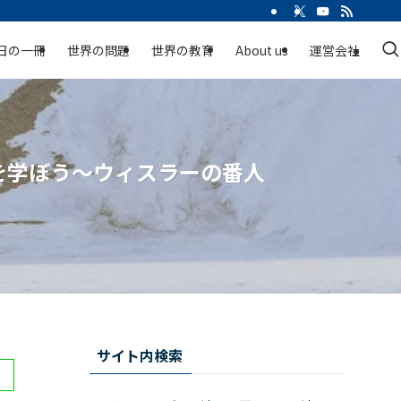
日の一冊
世界の問題
世界の教育
About us
運営会社
を学ぼう〜ウィスラーの番人
サイト内検索