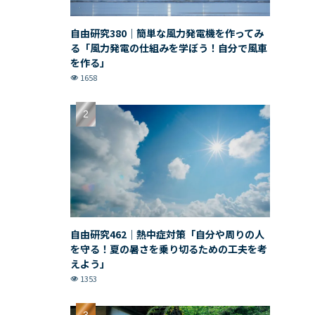
自由研究380｜簡単な風力発電機を作ってみ
る「風力発電の仕組みを学ぼう！自分で風車
を作る」
1658
自由研究462｜熱中症対策「自分や周りの人
を守る！夏の暑さを乗り切るための工夫を考
えよう」
1353