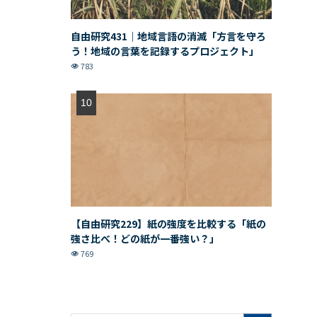
自由研究431｜地域言語の消滅「方言を守ろ
う！地域の言葉を記録するプロジェクト」
783
【自由研究229】紙の強度を比較する「紙の
強さ比べ！どの紙が一番強い？」
769