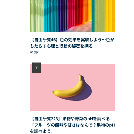
【自由研究46】色の効果を実験しよう〜色が
もたらす心理と行動の秘密を探る
994
【自由研究223】果物や野菜のpHを調べる
「フルーツの酸味や甘さはなんで？果物のpH
を調べよう」