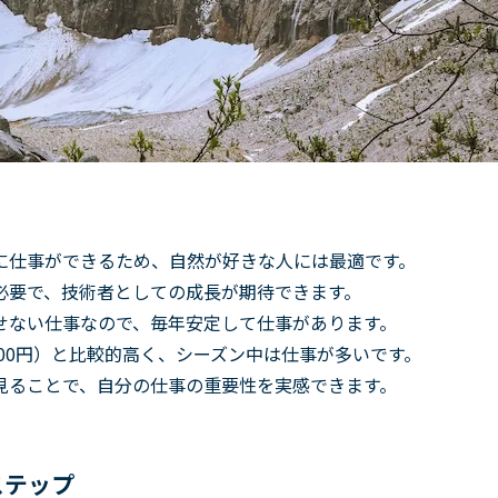
に仕事ができるため、自然が好きな人には最適です。
必要で、技術者としての成長が期待できます。
せない仕事なので、毎年安定して仕事があります。
2,500円）と比較的高く、シーズン中は仕事が多いです。
見ることで、自分の仕事の重要性を実感できます。
ステップ