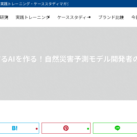
践トレーニング・ケーススタディマガジン | 空庭
研究
実践トレーニング
ケーススタディー
ブランド比較
今
するAIを作る！自然災害予測モデル開発者