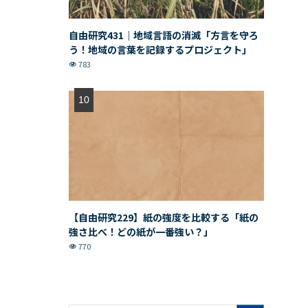
自由研究431｜地域言語の消滅「方言を守ろ
う！地域の言葉を記録するプロジェクト」
783
【自由研究229】紙の強度を比較する「紙の
強さ比べ！どの紙が一番強い？」
770