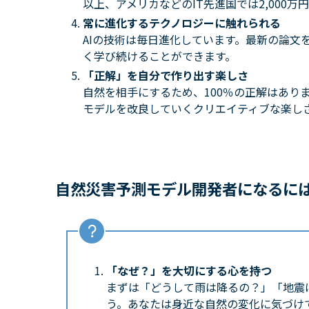
以上、アメリカなどのIT先進国では2,000
常に進化するテクノロジーに触れられる
AIの技術は毎日進化しています。最新の論文
く学び続けることができます。
「正解」を自分で作り出す楽しさ
自然を相手にするため、100％の正解はあり
モデルを改良していくクリエイティブな楽し
自然災害予測モデル開発者に
なるに
「なぜ？」を大切にする心を持つ
まずは「どうして雨は降るの？」「地震
う。あなたは身近な自然の変化に気づけ