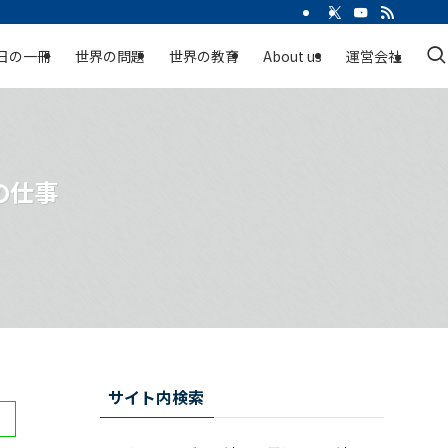
日の一冊
世界の問題
世界の教育
About us
運営会社
の仕事
サイト内検索