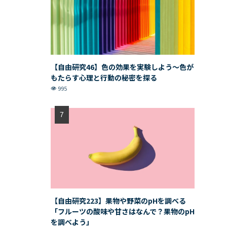
【自由研究46】色の効果を実験しよう〜色が
もたらす心理と行動の秘密を探る
995
【自由研究223】果物や野菜のpHを調べる
「フルーツの酸味や甘さはなんで？果物のpH
を調べよう」