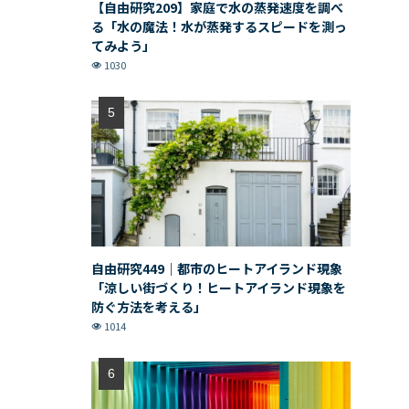
【自由研究209】家庭で水の蒸発速度を調べ
る「水の魔法！水が蒸発するスピードを測っ
てみよう」
1030
自由研究449｜都市のヒートアイランド現象
「涼しい街づくり！ヒートアイランド現象を
防ぐ方法を考える」
1014