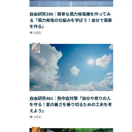
自由研究380｜簡単な風力発電機を作ってみ
る「風力発電の仕組みを学ぼう！自分で風車
を作る」
1660
自由研究462｜熱中症対策「自分や周りの人
を守る！夏の暑さを乗り切るための工夫を考
えよう」
1355