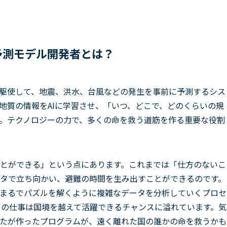
予測モデル開発者とは？
を駆使して、地震、洪水、台風などの発生を事前に予測するシス
地質の情報をAIに学習させ、「いつ、どこで、どのくらいの規
。テクノロジーの力で、多くの命を救う道筋を作る重要な役割
とができる」という点にあります。これまでは「仕方のないこ
タで立ち向かい、避難の時間を生み出すことができるのです。
まるでパズルを解くように複雑なデータを分析していくプロセ
この仕事は国境を越えて活躍できるチャンスに溢れています。気
たが作ったプログラムが、遠く離れた国の誰かの命を救うかも