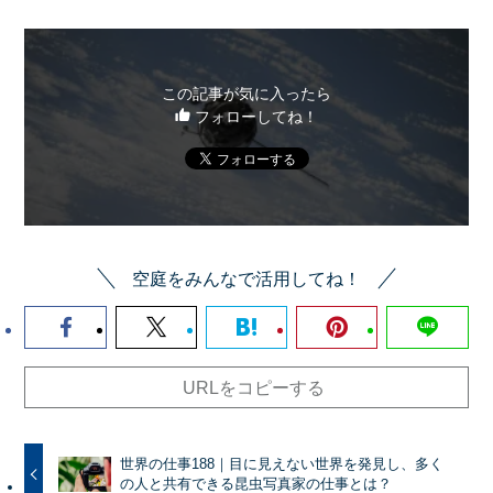
この記事が気に入ったら
フォローしてね！
空庭をみんなで活用してね！
URLをコピーする
世界の仕事188｜目に見えない世界を発見し、多く
の人と共有できる昆虫写真家の仕事とは？