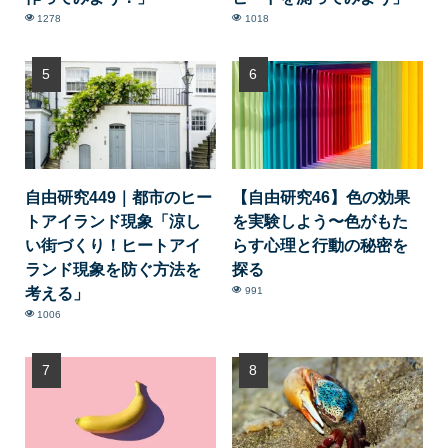
1278
1018
自由研究449｜都市のヒー
【自由研究46】色の効果
トアイランド現象「涼し
を実験しよう〜色がもた
い街づくり！ヒートアイ
らす心理と行動の秘密を
ランド現象を防ぐ方法を
探る
考える」
991
1006