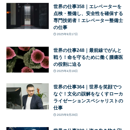
世界の仕事358｜エレベーターを
点検・整備し、安全性を確保する
専門技術者！エレベーター整備士
の仕事
2025年9月17日
世界の仕事248｜最前線でがんと
戦う！命を守るために働く腫瘍医
の役割に迫る
2025年4月19日
世界の仕事364｜世界を笑顔でつ
なぐ！文化の誤解をなくすローカ
ライゼーションスペシャリストの
仕事
2025年9月29日