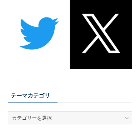
テーマカテゴリ
テ
ー
マ
カ