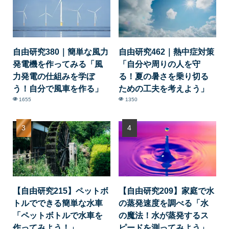
自由研究380｜簡単な風力
自由研究462｜熱中症対策
発電機を作ってみる「風
「自分や周りの人を守
力発電の仕組みを学ぼ
る！夏の暑さを乗り切る
う！自分で風車を作る」
ための工夫を考えよう」
1655
1350
【自由研究215】ペットボ
【自由研究209】家庭で水
トルでできる簡単な水車
の蒸発速度を調べる「水
「ペットボトルで水車を
の魔法！水が蒸発するス
作ってみよう！」
ピードを測ってみよう」