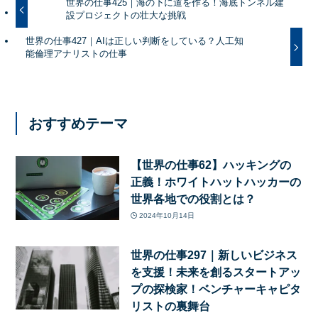
世界の仕事425｜海の下に道を作る！海底トンネル建
設プロジェクトの壮大な挑戦
世界の仕事427｜AIは正しい判断をしている？人工知
能倫理アナリストの仕事
おすすめテーマ
【世界の仕事62】ハッキングの
正義！ホワイトハットハッカーの
世界各地での役割とは？
2024年10月14日
世界の仕事297｜新しいビジネス
を支援！未来を創るスタートアッ
プの探検家！ベンチャーキャピタ
リストの裏舞台