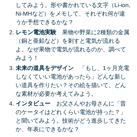
してみよう。形や書かれている文字（Li-ion,
Ni-MHなど）をメモして、それぞれ何が違
うか予想できるかな？
レモン電池実験
果物や野菜に2種類の金属
（銅と亜鉛など）を刺すと電気が流れる
よ。なぜ果物で電気が流れるのか、調べて
みよう！
未来の道具をデザイン
「もし、1ヶ月充電
しなくていい電池があったら」どんな新し
い道具を作りたい？その絵を描いて、どん
な素材が必要か考えてみよう。
インタビュー
お父さんやお母さんに「昔
のケータイはどれくらい電池が持った？」
と聞いてみよう。技術がどう進歩してきた
か、年表にできるかな？