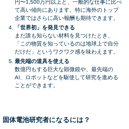
円〜1,500万円以上
と、一般的な仕事に比べ
て高い傾向にあります。特に海外のトップ
企業ではさらに高い報酬も期待できます。
「世界初」を発見できる
まだ誰も知らない材料を見つけたとき、
「この物質を知っているのは地球上で自分
だけだ」というワクワク感を味わえます。
最先端の道具を使える
数億円もする巨大な顕微鏡や、最先端の
AI、ロボットなどを駆使して研究を進める
ことができます。
固体電池研究者に
なるには？