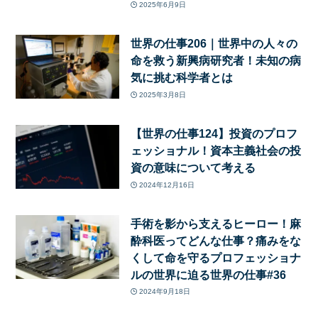
2025年6月9日
世界の仕事206｜世界中の人々の
命を救う新興病研究者！未知の病
気に挑む科学者とは
2025年3月8日
【世界の仕事124】投資のプロフ
ェッショナル！資本主義社会の投
資の意味について考える
2024年12月16日
手術を影から支えるヒーロー！麻
酔科医ってどんな仕事？痛みをな
くして命を守るプロフェッショナ
ルの世界に迫る世界の仕事#36
2024年9月18日