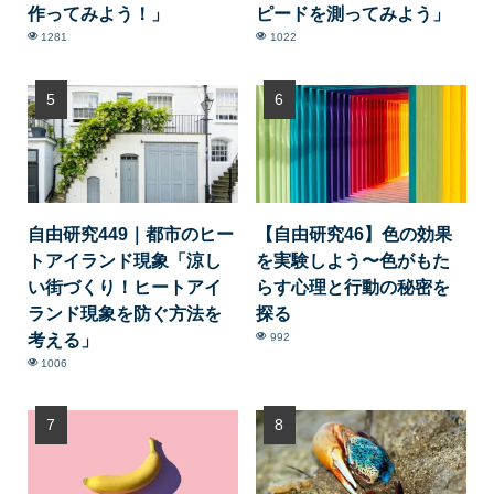
作ってみよう！」
ピードを測ってみよう」
1281
1022
自由研究449｜都市のヒー
【自由研究46】色の効果
トアイランド現象「涼し
を実験しよう〜色がもた
い街づくり！ヒートアイ
らす心理と行動の秘密を
ランド現象を防ぐ方法を
探る
考える」
992
1006