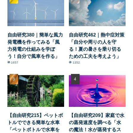
自由研究380｜簡単な風力
自由研究462｜熱中症対策
発電機を作ってみる「風
「自分や周りの人を守
力発電の仕組みを学ぼ
る！夏の暑さを乗り切る
う！自分で風車を作る」
ための工夫を考えよう」
1657
1352
【自由研究215】ペットボ
【自由研究209】家庭で水
トルでできる簡単な水車
の蒸発速度を調べる「水
「ペットボトルで水車を
の魔法！水が蒸発するス