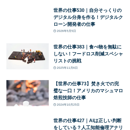
世界の仕事530｜自分そっくりの
デジタル分身を作る！デジタルク
ローン開発者の仕事
2026年5月5日
世界の仕事383｜食べ物を無駄に
しない！フードロス削減スペシャ
リストの挑戦
2025年11月6日
【世界の仕事73】焚き火での完
璧な一口！アメリカのマシュマロ
焙煎技師の仕事
2024年10月25日
世界の仕事427｜AIは正しい判断
をしている？人工知能倫理アナリ