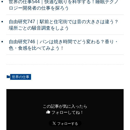
世界の仕事544｜快適な眠りを科学する！睡眠テクノ
ロジー開発者の仕事を探ろう
自由研究747｜駅前と住宅街では音の大きさは違う？
場所ごとの騒音調査をしよう
自由研究746｜パンは焼き時間でどう変わる？香り・
色・食感を比べてみよう！
世界の仕事
この記事が気に入ったら
フォローしてね！