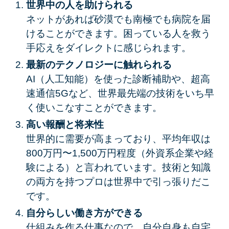
世界中の人を助けられる
ネットがあれば砂漠でも南極でも病院を届
けることができます。困っている人を救う
手応えをダイレクトに感じられます。
最新のテクノロジーに触れられる
AI（人工知能）を使った診断補助や、超高
速通信5Gなど、世界最先端の技術をいち早
く使いこなすことができます。
高い報酬と将来性
世界的に需要が高まっており、平均年収は
800万円〜1,500万円
程度（外資系企業や経
験による）と言われています。技術と知識
の両方を持つプロは世界中で引っ張りだこ
です。
自分らしい働き方ができる
仕組みを作る仕事なので、自分自身も自宅