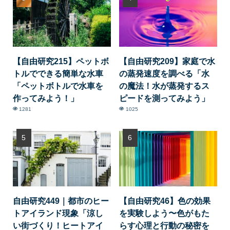
【自由研究215】ペットボ
【自由研究209】家庭で水
トルでできる簡単な水車
の蒸発速度を調べる「水
「ペットボトルで水車を
の魔法！水が蒸発するス
作ってみよう！」
ピードを測ってみよう」
1281
1025
自由研究449｜都市のヒー
【自由研究46】色の効果
トアイランド現象「涼し
を実験しよう〜色がもた
い街づくり！ヒートアイ
らす心理と行動の秘密を