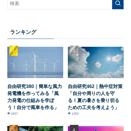
ランキング
自由研究380｜簡単な風力
自由研究462｜熱中症対策
発電機を作ってみる「風
「自分や周りの人を守
力発電の仕組みを学ぼ
る！夏の暑さを乗り切る
う！自分で風車を作る」
ための工夫を考えよう」
1657
1353