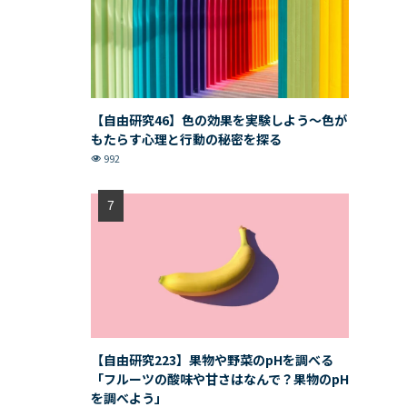
【自由研究46】色の効果を実験しよう〜色が
もたらす心理と行動の秘密を探る
992
【自由研究223】果物や野菜のpHを調べる
「フルーツの酸味や甘さはなんで？果物のpH
を調べよう」