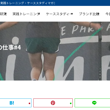
践トレーニング・ケーススタディマガジン | 空庭
研究
実践トレーニング
ケーススタディー
ブランド比較
今
仕事#4