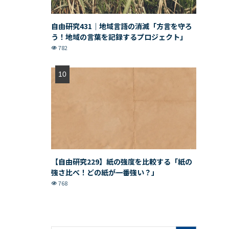
自由研究431｜地域言語の消滅「方言を守ろ
う！地域の言葉を記録するプロジェクト」
782
【自由研究229】紙の強度を比較する「紙の
強さ比べ！どの紙が一番強い？」
768