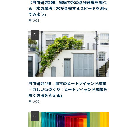
【自由研究209】家庭で水の蒸発速度を調べ
る「水の魔法！水が蒸発するスピードを測っ
てみよう」
1021
自由研究449｜都市のヒートアイランド現象
「涼しい街づくり！ヒートアイランド現象を
防ぐ方法を考える」
1006