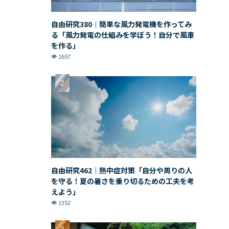
自由研究380｜簡単な風力発電機を作ってみ
る「風力発電の仕組みを学ぼう！自分で風車
を作る」
1657
自由研究462｜熱中症対策「自分や周りの人
を守る！夏の暑さを乗り切るための工夫を考
えよう」
1352