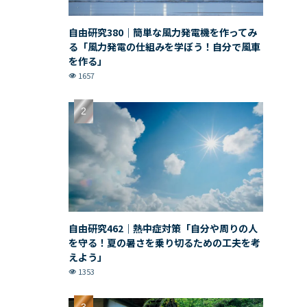
自由研究380｜簡単な風力発電機を作ってみ
る「風力発電の仕組みを学ぼう！自分で風車
を作る」
1657
自由研究462｜熱中症対策「自分や周りの人
を守る！夏の暑さを乗り切るための工夫を考
えよう」
1353