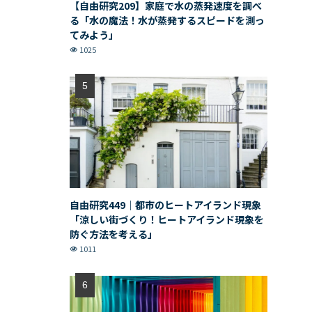
【自由研究209】家庭で水の蒸発速度を調べ
る「水の魔法！水が蒸発するスピードを測っ
てみよう」
1025
自由研究449｜都市のヒートアイランド現象
「涼しい街づくり！ヒートアイランド現象を
防ぐ方法を考える」
1011