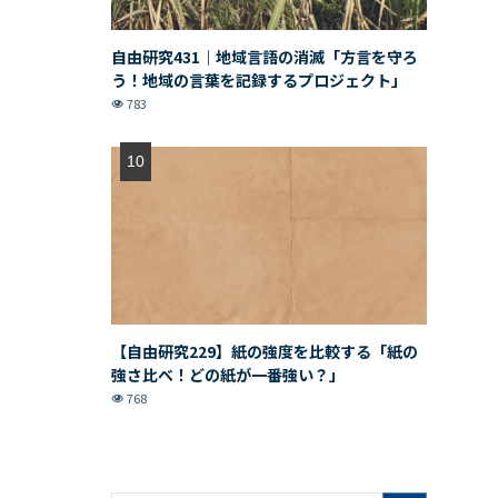
自由研究431｜地域言語の消滅「方言を守ろ
う！地域の言葉を記録するプロジェクト」
783
【自由研究229】紙の強度を比較する「紙の
強さ比べ！どの紙が一番強い？」
768