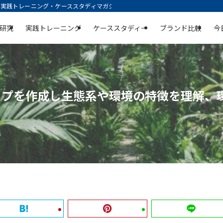
践トレーニング・ケーススタディマガジン | 空庭
研究
実践トレーニング
ケーススタディー
ブランド比較
今
ップを作成し生態系や環境の特徴を理解、