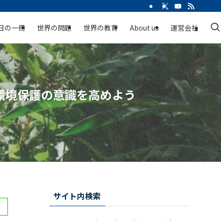
日の一冊
世界の問題
世界の教育
About us
運営会社
環境保護の意識を高めよう
サイト内検索