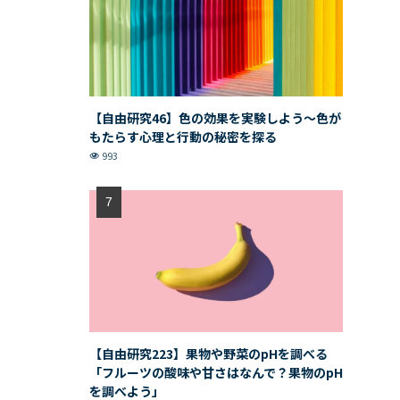
【自由研究46】色の効果を実験しよう〜色が
もたらす心理と行動の秘密を探る
993
【自由研究223】果物や野菜のpHを調べる
「フルーツの酸味や甘さはなんで？果物のpH
を調べよう」