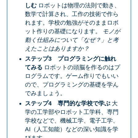
しむ
ロボットは物理の法則で動き、
数学で計算され、工作の技術で作ら
れます。学校の勉強がそのままロボ
ット作りの基礎になります。
モノが
動く仕組みについて「なぜ？」と考
えたことはありますか？
ステップ3 プログラミングに触れ
てみる
ロボットの頭脳を作るのはプ
ログラムです。ゲーム作りでもいい
ので、プログラミングの基礎を学ん
でみましょう。
ステップ4 専門的な学校で学ぶ
大
学の工学部やロボット工学科、専門
学校などで、機械工学、電子工学、
AI（人工知能）などの深い知識を学
びます。