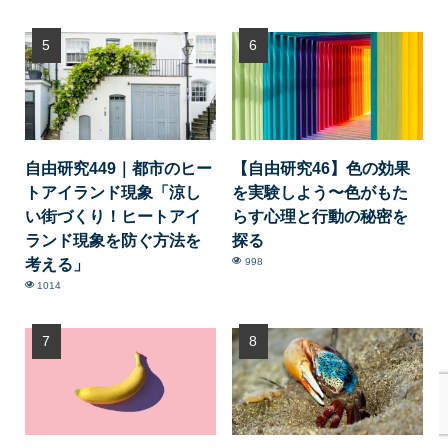
自由研究449｜都市のヒー
【自由研究46】色の効果
トアイランド現象「涼し
を実験しよう〜色がもた
い街づくり！ヒートアイ
らす心理と行動の秘密を
ランド現象を防ぐ方法を
探る
考える」
998
1014