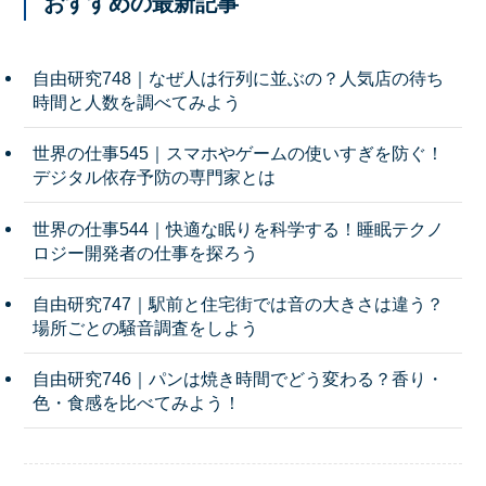
おすすめの最新記事
自由研究748｜なぜ人は行列に並ぶの？人気店の待ち
時間と人数を調べてみよう
世界の仕事545｜スマホやゲームの使いすぎを防ぐ！
デジタル依存予防の専門家とは
世界の仕事544｜快適な眠りを科学する！睡眠テクノ
ロジー開発者の仕事を探ろう
自由研究747｜駅前と住宅街では音の大きさは違う？
場所ごとの騒音調査をしよう
自由研究746｜パンは焼き時間でどう変わる？香り・
色・食感を比べてみよう！