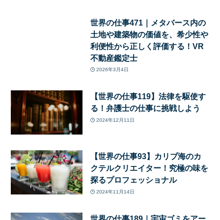
世界の仕事471｜メタバース内の
土地や建築物の価値を、希少性や
利便性から正しく評価する！VR
不動産鑑定士
2026年3月4日
【世界の仕事119】法律を駆使す
る！弁護士の仕事に挑戦しよう
2024年12月11日
【世界の仕事93】カリブ海のカ
クテルクリエイター！究極の味を
探るプロフェッショナル
2024年11月14日
世界の仕事189｜宇宙ゴミをアー