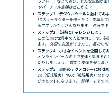
ラフト）」などで遊び、どんな空間が楽
やバーチャル空間はどこかな？
ステップ2 デジタルツールに触れてみ
3Dのキャラクターを作ったり、簡単な
るアプリがたくさんあります。
自分でキ
ステップ3 英語にチャレンジしよう
この仕事は世界中の人と協力します。英
ます。
外国の友達ができたら、最初に何
ステップ4 小さなイベントを企画して
オンラインゲームの中で友達と集まる約
たりしましょう。
質問：友達を楽しませ
ステップ5 最新のテクノロジーに興味
VR（仮想現実）やAR（拡張現実）など
びのヒントになります。
質問：未来のメ