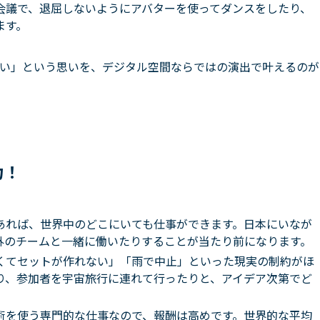
会議で、退屈しないようにアバターを使ってダンスをしたり、
ます。
い」という思いを、デジタル空間ならではの演出で叶えるのが
力！
あれば、世界中のどこにいても仕事ができます。日本にいなが
外のチームと一緒に働いたりすることが当たり前になります。
くてセットが作れない」「雨で中止」といった現実の制約がほ
り、参加者を宇宙旅行に連れて行ったりと、アイデア次第でど
術を使う専門的な仕事なので、報酬は高めです。世界的な平均