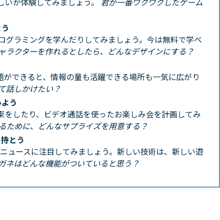
しいか体験してみましょう。
君が一番ワクワクしたゲーム
よう
プログラミングを学んだりしてみましょう。今は無料で学べ
ャラクターを作れるとしたら、どんなデザインにする？
語ができると、情報の量も活躍できる場所も一気に広がり
て話しかけたい？
みよう
束をしたり、ビデオ通話を使ったお楽しみ会を計画してみ
るために、どんなサプライズを用意する？
を持とう
のニュースに注目してみましょう。新しい技術は、新しい遊
ガネはどんな機能がついていると思う？