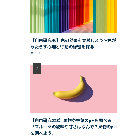
【自由研究46】色の効果を実験しよう〜色が
もたらす心理と行動の秘密を探る
998
【自由研究223】果物や野菜のpHを調べる
「フルーツの酸味や甘さはなんで？果物のpH
を調べよう」