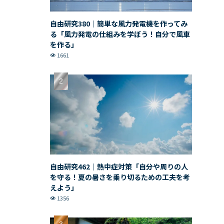
自由研究380｜簡単な風力発電機を作ってみ
る「風力発電の仕組みを学ぼう！自分で風車
を作る」
1661
自由研究462｜熱中症対策「自分や周りの人
を守る！夏の暑さを乗り切るための工夫を考
えよう」
1356