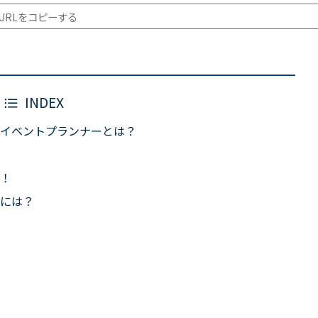
URLをコピーする
INDEX
イベントプランナーとは？
！
には？
）