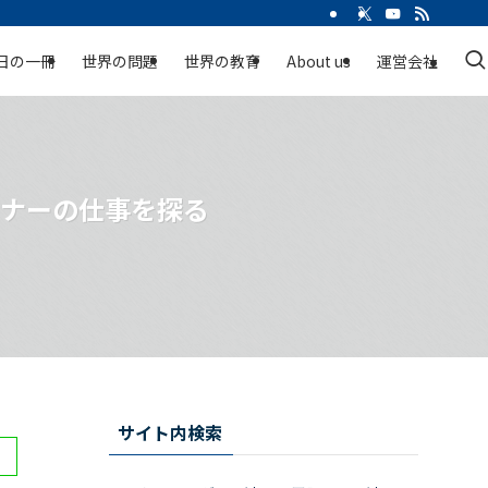
日の一冊
世界の問題
世界の教育
About us
運営会社
ンナーの仕事を探る
サイト内検索