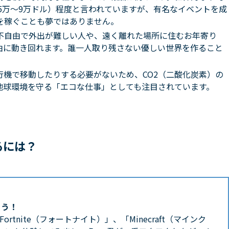
（約5万〜9万ドル）程度と言われていますが、有名なイベントを成
を稼ぐことも夢ではありません。
不自由で外出が難しい人や、遠く離れた場所に住むお年寄り
由に動き回れます。誰一人取り残さない優しい世界を作ること
行機で移動したりする必要がないため、CO2（二酸化炭素）の
地球環境を守る「エコな仕事」としても注目されています。
るには？
よう！
rtnite（フォートナイト）」、「Minecraft（マインク