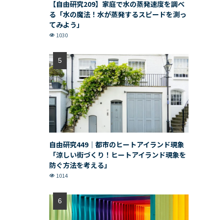
【自由研究209】家庭で水の蒸発速度を調べ
る「水の魔法！水が蒸発するスピードを測っ
てみよう」
1030
自由研究449｜都市のヒートアイランド現象
「涼しい街づくり！ヒートアイランド現象を
防ぐ方法を考える」
1014