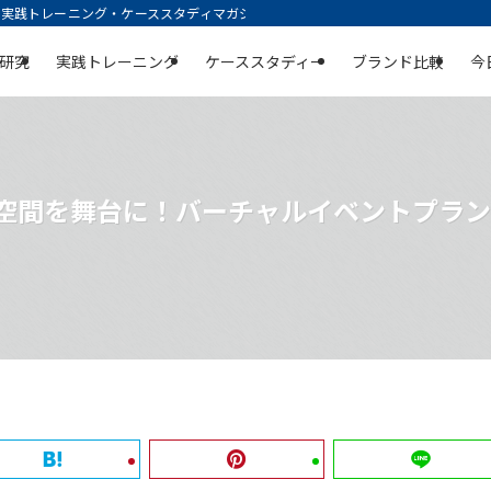
践トレーニング・ケーススタディマガジン | 空庭
研究
実践トレーニング
ケーススタディー
ブランド比較
今
ン空間を舞台に！バーチャルイベントプラ