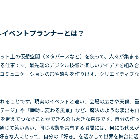
ルイベントプランナーとは？
ット上の仮想空間（メタバースなど）を使って、人々が集まる
る仕事です。最先端のデジタル技術と楽しいアイデアを組み合
コミュニケーションの形や感動を作り出す、クリエイティブな
れることです。現実のイベントと違い、会場の広さや天候、重
テージ」や「瞬時に変わる風景」など、魔法のような演出も自
離を超えてつなぐことができるのも大きな喜びです。自分の作っ
通じて笑い合い、同じ感動を共有する瞬間には、何にも代えが
好きな人にとって、自分の「好き」を活かして世界を舞台に活