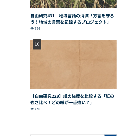
自由研究431｜地域言語の消滅「方言を守ろ
う！地域の言葉を記録するプロジェクト」
786
【自由研究229】紙の強度を比較する「紙の
強さ比べ！どの紙が一番強い？」
770