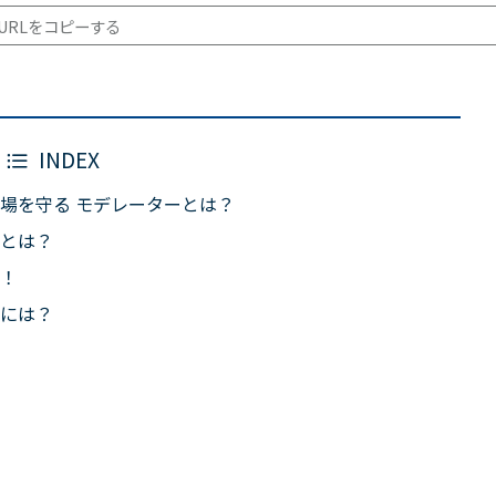
URLをコピーする
INDEX
場を守る モデレーターとは？
とは？
！
には？