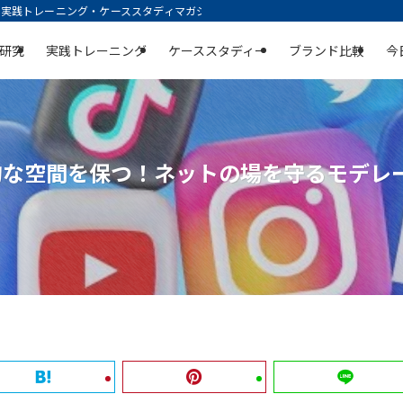
践トレーニング・ケーススタディマガジン | 空庭
研究
実践トレーニング
ケーススタディー
ブランド比較
今
的な空間を保つ！ネットの場を守るモデレ