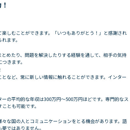
力！
て楽しむことができます。「いつもありがとう！」と感謝され
られます。
まとめたり、問題を解決したりする経験を通して、相手の気持
につきます。
！
ことなど、常に新しい情報に触れることができます。インター
ーの平均的な年収は300万円〜500万円ほどです。専門的なス
すことも可能です。
様々な国の人とコミュニケーションをとる機会があります。語
も夢ではありません。