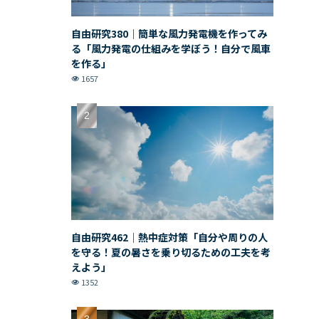
自由研究380｜簡単な風力発電機を作ってみ
る「風力発電の仕組みを学ぼう！自分で風車
を作る」
1657
自由研究462｜熱中症対策「自分や周りの人
を守る！夏の暑さを乗り切るための工夫を考
えよう」
1352