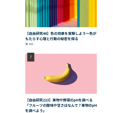
【自由研究46】色の効果を実験しよう〜色が
もたらす心理と行動の秘密を探る
993
【自由研究223】果物や野菜のpHを調べる
「フルーツの酸味や甘さはなんで？果物のpH
を調べよう」