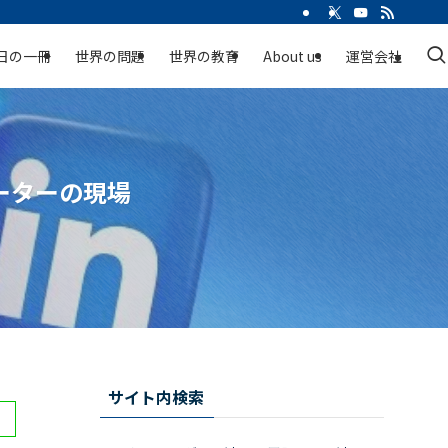
日の一冊
世界の問題
世界の教育
About us
運営会社
ーターの現場
サイト内検索