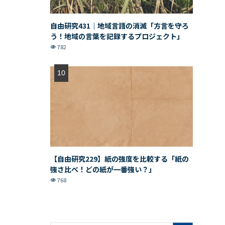
自由研究431｜地域言語の消滅「方言を守ろ
う！地域の言葉を記録するプロジェクト」
782
【自由研究229】紙の強度を比較する「紙の
強さ比べ！どの紙が一番強い？」
768