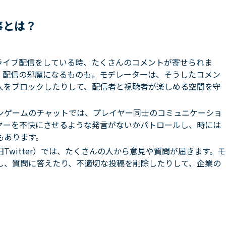
事とは？
rがライブ配信をしている時、たくさんのコメントが寄せられま
、配信の邪魔になるものも。モデレーターは、そうしたコメン
人をブロックしたりして、配信者と視聴者が楽しめる空間を守
ンゲームのチャットでは、プレイヤー同士のコミュニケーショ
ヤーを不快にさせるような発言がないかパトロールし、時には
もあります。
（旧Twitter）では、たくさんの人から意見や質問が届きます。モ
し、質問に答えたり、不適切な投稿を削除したりして、企業の