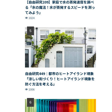
【自由研究209】家庭で水の蒸発速度を調べ
る「水の魔法！水が蒸発するスピードを測っ
てみよう」
1024
自由研究449｜都市のヒートアイランド現象
「涼しい街づくり！ヒートアイランド現象を
防ぐ方法を考える」
1006