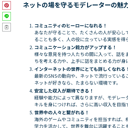
ネットの場を守るモデレーターの魅
コミュニティのヒーローになれる！
あなたが守ることで、たくさんの人が安心し
ることも多く、人の役に立っている実感を得
コミュニケーション能力がアップする！
様々な意見を持つ人たちの間に入って、話を
ちを考える力や、上手に話をまとめる力が身
インターネットの世界にとても詳しくなれる
最新のSNSの動向や、ネットで流行っている
ネットが好きなら、たまらない環境です。
安定した収入が期待できる！
経験や能力によって異なりますが、モデレータ
キルを身につければ、さらに高い収入を目指
世界中の人々と繋がれる！
海外のゲームやコミュニティを担当すれば、
学力を活かして、世界を舞台に活躍すること