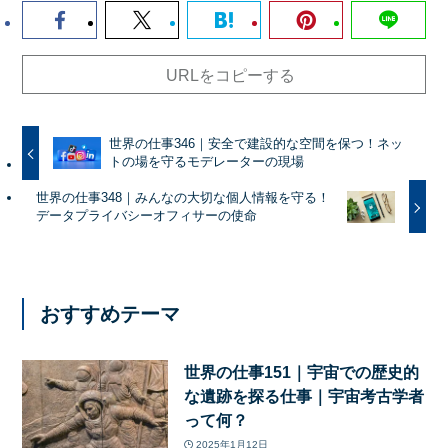
URLをコピーする
世界の仕事346｜安全で建設的な空間を保つ！ネッ
トの場を守るモデレーターの現場
世界の仕事348｜みんなの大切な個人情報を守る！
データプライバシーオフィサーの使命
おすすめテーマ
世界の仕事151｜宇宙での歴史的
な遺跡を探る仕事｜宇宙考古学者
って何？
2025年1月12日