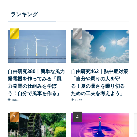
ランキング
自由研究380｜簡単な風力
自由研究462｜熱中症対策
発電機を作ってみる「風
「自分や周りの人を守
力発電の仕組みを学ぼ
る！夏の暑さを乗り切る
う！自分で風車を作る」
ための工夫を考えよう」
1663
1356