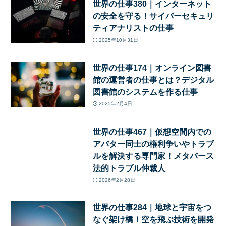
世界の仕事380｜インターネット
の安全を守る！サイバーセキュリ
ティアナリストの仕事
2025年10月31日
世界の仕事174｜オンライン図書
館の運営者の仕事とは？デジタル
図書館のシステムを作る仕事
2025年2月4日
世界の仕事467｜仮想空間内での
アバター同士の権利争いやトラブ
ルを解決する専門家！メタバース
法的トラブル仲裁人
2026年2月28日
世界の仕事284｜地球と宇宙をつ
なぐ架け橋！空を飛ぶ技術を開発