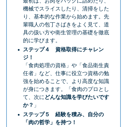
最初は、お肉をパックに詰めたり、
機械でスライスしたり、清掃をした
り、基本的な作業から始めます。先
輩職人の包丁さばきをよく見て、道
具の扱い方や衛生管理の基礎を徹底
的に学びます。
ステップ４ 資格取得にチャレン
ジ！
「食肉処理の資格」や「食品衛生責
任者」など、仕事に役立つ資格の勉
強を始めることで、より高度な知識
が身につきます。「食肉のプロとし
て、次に
どんな知識を学びたいです
か？
」
ステップ５ 経験を積み、自分の
「肉の哲学」を持つ！