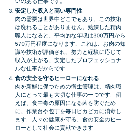
いのある仕事
です。
安定した収入と高い専門性
肉の需要は世界中どこでもあり、この技術
は廃れることがありません。熟練した精肉
職人になると、平均的な年収は300万円から
570万円程度
になります。これは、お肉の知
識や技術が評価され、努力と経験に応じて
収入が上がる、安定したプロフェッショナ
ルな仕事だからです。
食の安全を守るヒーローになれる
肉を新鮮に保つための衛生管理は、精肉職
人にとって最も大切な仕事の一つです。例
えば、食中毒の原因になる菌を防ぐため
に、作業台や包丁を毎日ピカピカに消毒し
ます。人々の健康を守る、
食の安全のヒー
ロー
として社会に貢献できます。