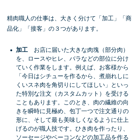
精肉職人の仕事は、大きく分けて「加工」「商
品化」「接客」の３つがあります。
加工
お店に届いた大きな肉塊（部分肉）
を、ロースやヒレ、バラなどの部位に分け
ていく作業をします。例えば、お客様から
「今日はシチューを作るから、煮崩れしに
くいスネ肉を
角切りにしてほしい」といっ
た特別な注文（カスタムカット）を受ける
こともあります。このとき、肉の繊維の向
きを瞬時に見極め、包丁一つで注文通りの
形に、そして最も美味しくなるように
仕上
げるのが職人技です。ひき肉を作ったり、
ソーセージやベーコンなどの加工品を作る