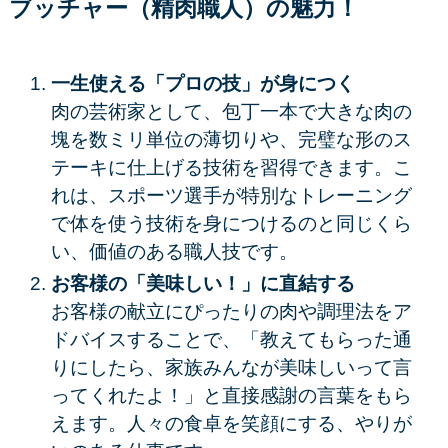
ブッチャー（精肉職人）の魅力！
一生使える「プロの技」が身につく
肉の芸術家として、
包丁一本
で大きな肉の
塊を数ミリ単位の薄切りや、完璧な形のス
テーキに仕上げる技術を習得できます。こ
れは、スポーツ選手が特別なトレーニング
で体を使う技術を身につけるのと同じくら
い、価値のある職人技です。
お客様の「美味しい！」に直結する
お客様の献立にぴったりの肉や調理法をア
ドバイスすることで、「教えてもらった通
りにしたら、家族みんなが美味しいって言
ってくれたよ！」と直接感謝の言葉をもら
えます。人々の食卓を笑顔にする、
やりが